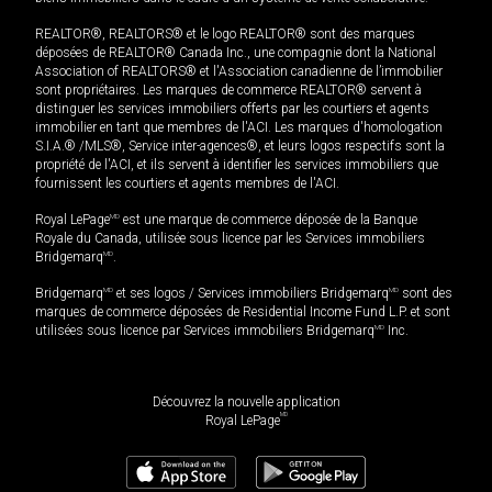
REALTOR®, REALTORS® et le logo REALTOR® sont des marques
déposées de REALTOR® Canada Inc., une compagnie dont la National
Association of REALTORS® et l'Association canadienne de l’immobilier
sont propriétaires. Les marques de commerce REALTOR® servent à
distinguer les services immobiliers offerts par les courtiers et agents
immobilier en tant que membres de l'ACI. Les marques d'homologation
S.I.A.® /MLS®, Service inter-agences®, et leurs logos respectifs sont la
propriété de l'ACI, et ils servent à identifier les services immobiliers que
fournissent les courtiers et agents membres de l'ACI.
Royal LePage
MD
est une marque de commerce déposée de la Banque
Royale du Canada, utilisée sous licence par les Services immobiliers
Bridgemarq
MD
.
Bridgemarq
MD
et ses logos / Services immobiliers Bridgemarq
MD
sont des
marques de commerce déposées de Residential Income Fund L.P. et sont
utilisées sous licence par Services immobiliers Bridgemarq
MD
Inc.
Découvrez la nouvelle application
MD
Royal LePage