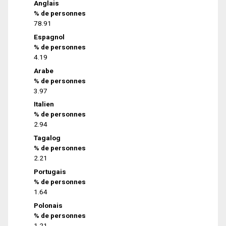
Anglais
% de personnes
78.91
Espagnol
% de personnes
4.19
Arabe
% de personnes
3.97
Italien
% de personnes
2.94
Tagalog
% de personnes
2.21
Portugais
% de personnes
1.64
Polonais
% de personnes
1.21