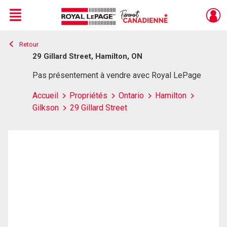
Menu
Retour
Live
En Direct
29 Gillard Street, Hamilton, ON
Pas présentement à vendre avec Royal LePage
Accueil
Propriétés
Ontario
Hamilton
Gilkson
29 Gillard Street