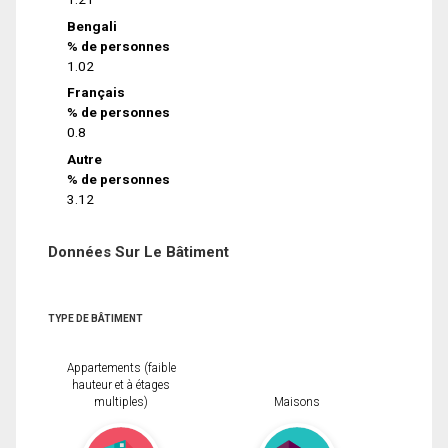
Bengali
% de personnes
1.02
Français
% de personnes
0.8
Autre
% de personnes
3.12
Données Sur Le Bâtiment
TYPE DE BÂTIMENT
Appartements (faible
hauteur et à étages
multiples)
Maisons