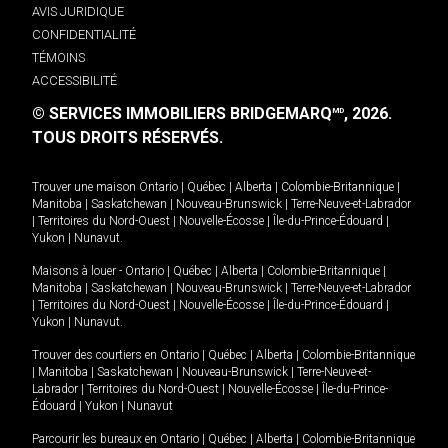
AVIS JURIDIQUE
CONFIDENTIALITÉ
TÉMOINS
ACCESSIBILITÉ
© SERVICES IMMOBILIERS BRIDGEMARQ
, 2026.
MD
TOUS DROITS RÉSERVÉS.
Trouver une maison
Ontario
|
Québec
|
Alberta
|
Colombie-Britannique
|
Manitoba
|
Saskatchewan
|
Nouveau-Brunswick
|
Terre-Neuve-et-Labrador
|
Territoires du Nord-Ouest
|
Nouvelle-Écosse
|
Île-du-Prince-Édouard
|
Yukon
|
Nunavut
.
Maisons à louer -
Ontario
|
Québec
|
Alberta
|
Colombie-Britannique
|
Manitoba
|
Saskatchewan
|
Nouveau-Brunswick
|
Terre-Neuve-et-Labrador
|
Territoires du Nord-Ouest
|
Nouvelle-Écosse
|
Île-du-Prince-Édouard
|
Yukon
|
Nunavut
.
Trouver des courtiers en
Ontario
|
Québec
|
Alberta
|
Colombie-Britannique
|
Manitoba
|
Saskatchewan
|
Nouveau-Brunswick
|
Terre-Neuve-et-
Labrador
|
Territoires du Nord-Ouest
|
Nouvelle-Écosse
|
Île-du-Prince-
Édouard
|
Yukon
|
Nunavut
Parcourir les bureaux en
Ontario
|
Québec
|
Alberta
|
Colombie-Britannique