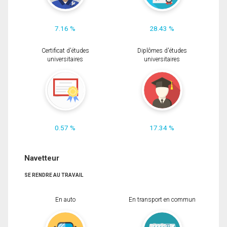
7.16 %
28.43 %
Certificat d'études
Diplômes d'études
universitaires
universitaires
0.57 %
17.34 %
Navetteur
SE RENDRE AU TRAVAIL
En auto
En transport en commun