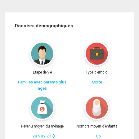
Données démographiques
Étape de vie
Type d'emploi
Familles avec parents plus
Mixte
âgés
Revenu moyen du ménage
Nombre moyen d'enfants
128 982.77 $
1.86