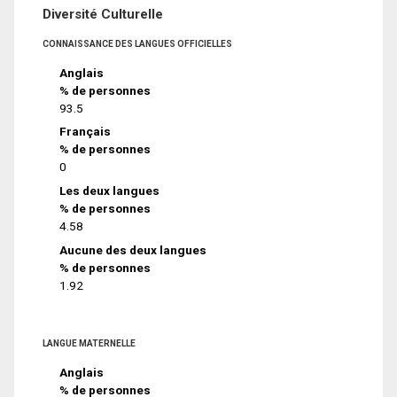
Diversité Culturelle
CONNAISSANCE DES LANGUES OFFICIELLES
Anglais
% de personnes
93.5
Français
% de personnes
0
Les deux langues
% de personnes
4.58
Aucune des deux langues
% de personnes
1.92
LANGUE MATERNELLE
Anglais
% de personnes