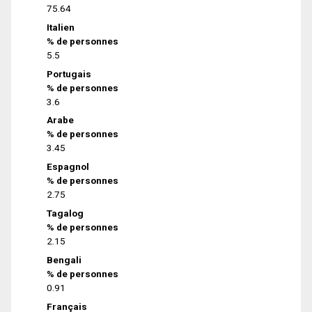
75.64
Italien
% de personnes
5.5
Portugais
% de personnes
3.6
Arabe
% de personnes
3.45
Espagnol
% de personnes
2.75
Tagalog
% de personnes
2.15
Bengali
% de personnes
0.91
Français