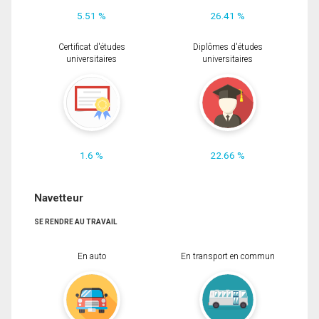
5.51 %
26.41 %
Certificat d'études
Diplômes d'études
universitaires
universitaires
1.6 %
22.66 %
Navetteur
SE RENDRE AU TRAVAIL
En auto
En transport en commun