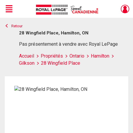
Menu
Retour
Live
En Direct
28 Wingfield Place, Hamilton, ON
Pas présentement à vendre avec Royal LePage
Accueil
Propriétés
Ontario
Hamilton
Gilkson
28 Wingfield Place