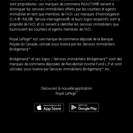
sont propriétaires. Les marques de commerce REALTOR® servent à
distinguer les services immobiliers offerts par les courtiers et agents
immobilier en tant que membres de l'ACI. Les marques d'homologation
S.I.A.® /MLS®, Service inter-agences®, et leurs logos respectifs sont la
propriété de l'ACI, et ils servent à identifier les services immobiliers que
fournissent les courtiers et agents membres de l'ACI.
Royal LePage
MD
est une marque de commerce déposée de la Banque
Royale du Canada, utilisée sous licence par les Services immobiliers
Bridgemarq
MD
.
Bridgemarq
MD
et ses logos / Services immobiliers Bridgemarq
MD
sont des
marques de commerce déposées de Residential Income Fund L.P. et sont
utilisées sous licence par Services immobiliers Bridgemarq
MD
Inc.
Découvrez la nouvelle application
MD
Royal LePage