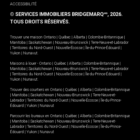
ACCESSIBILITÉ
© SERVICES IMMOBILIERS BRIDGEMARQ
, 2026.
MD
TOUS DROITS RÉSERVÉS.
Trouver une maison
Ontario
|
Québec
|
Alberta
|
Colombie-Britannique
|
Manitoba
|
Saskatchewan
|
Nouveau-Brunswick
|
Terre-Neuve-et-Labrador
|
Territoires du Nord-Ouest
|
Nouvelle-Écosse
|
Île-du-Prince-Édouard
|
Yukon
|
Nunavut
.
Maisons à louer -
Ontario
|
Québec
|
Alberta
|
Colombie-Britannique
|
Manitoba
|
Saskatchewan
|
Nouveau-Brunswick
|
Terre-Neuve-et-Labrador
|
Territoires du Nord-Ouest
|
Nouvelle-Écosse
|
Île-du-Prince-Édouard
|
Yukon
|
Nunavut
.
Trouver des courtiers en
Ontario
|
Québec
|
Alberta
|
Colombie-Britannique
|
Manitoba
|
Saskatchewan
|
Nouveau-Brunswick
|
Terre-Neuve-et-
Labrador
|
Territoires du Nord-Ouest
|
Nouvelle-Écosse
|
Île-du-Prince-
Édouard
|
Yukon
|
Nunavut
Parcourir les bureaux en
Ontario
|
Québec
|
Alberta
|
Colombie-Britannique
|
Manitoba
|
Saskatchewan
|
Nouveau-Brunswick
|
Terre-Neuve-et-
Labrador
|
Territoires du Nord-Ouest
|
Nouvelle-Écosse
|
Île-du-Prince-
Édouard
|
Yukon
|
Nunavut