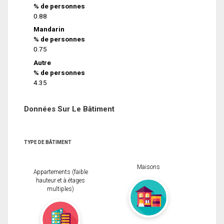
% de personnes
0.88
Mandarin
% de personnes
0.75
Autre
% de personnes
4.35
Données Sur Le Bâtiment
TYPE DE BÂTIMENT
Maisons
Appartements (faible
hauteur et à étages
multiples)