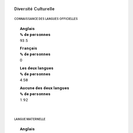
Diversité Culturelle
CONNAISSANCE DES LANGUES OFFICIELLES
Anglais
% de personnes
93.5
Français
% de personnes
0
Les deux langues
% de personnes
4.58
Aucune des deux langues
% de personnes
1.92
LANGUE MATERNELLE
Anglais