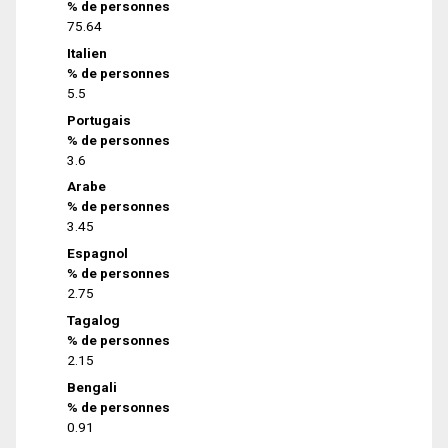
% de personnes
75.64
Italien
% de personnes
5.5
Portugais
% de personnes
3.6
Arabe
% de personnes
3.45
Espagnol
% de personnes
2.75
Tagalog
% de personnes
2.15
Bengali
% de personnes
0.91