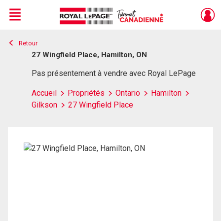
Menu
Retour
Live
En Direct
27 Wingfield Place, Hamilton, ON
Pas présentement à vendre avec Royal LePage
Accueil
Propriétés
Ontario
Hamilton
Gilkson
27 Wingfield Place