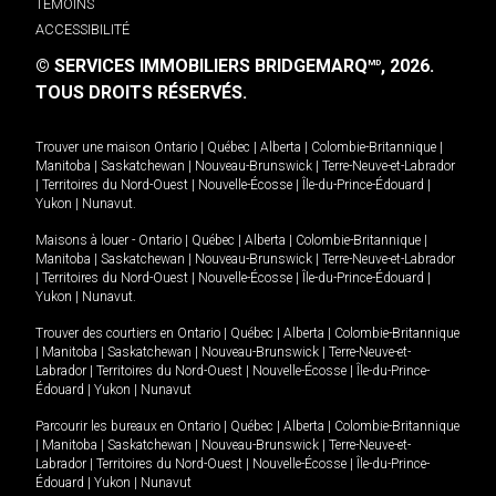
TÉMOINS
ACCESSIBILITÉ
© SERVICES IMMOBILIERS BRIDGEMARQ
, 2026.
MD
TOUS DROITS RÉSERVÉS.
Trouver une maison
Ontario
|
Québec
|
Alberta
|
Colombie-Britannique
|
Manitoba
|
Saskatchewan
|
Nouveau-Brunswick
|
Terre-Neuve-et-Labrador
|
Territoires du Nord-Ouest
|
Nouvelle-Écosse
|
Île-du-Prince-Édouard
|
Yukon
|
Nunavut
.
Maisons à louer -
Ontario
|
Québec
|
Alberta
|
Colombie-Britannique
|
Manitoba
|
Saskatchewan
|
Nouveau-Brunswick
|
Terre-Neuve-et-Labrador
|
Territoires du Nord-Ouest
|
Nouvelle-Écosse
|
Île-du-Prince-Édouard
|
Yukon
|
Nunavut
.
Trouver des courtiers en
Ontario
|
Québec
|
Alberta
|
Colombie-Britannique
|
Manitoba
|
Saskatchewan
|
Nouveau-Brunswick
|
Terre-Neuve-et-
Labrador
|
Territoires du Nord-Ouest
|
Nouvelle-Écosse
|
Île-du-Prince-
Édouard
|
Yukon
|
Nunavut
Parcourir les bureaux en
Ontario
|
Québec
|
Alberta
|
Colombie-Britannique
|
Manitoba
|
Saskatchewan
|
Nouveau-Brunswick
|
Terre-Neuve-et-
Labrador
|
Territoires du Nord-Ouest
|
Nouvelle-Écosse
|
Île-du-Prince-
Édouard
|
Yukon
|
Nunavut