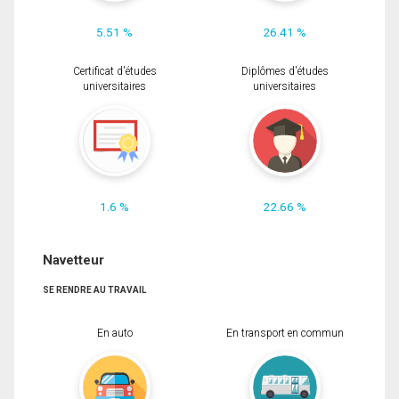
5.51 %
26.41 %
Certificat d'études
Diplômes d'études
universitaires
universitaires
1.6 %
22.66 %
Navetteur
SE RENDRE AU TRAVAIL
En auto
En transport en commun