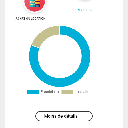
97.34 %
ACHAT OU LOCATION
Moins de détails