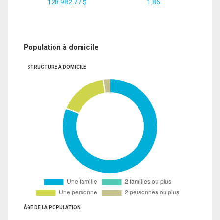
128 982.77 $
1.86
Population à domicile
STRUCTURE À DOMICILE
ÂGE DE LA POPULATION