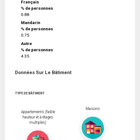
Français
% de personnes
0.88
Mandarin
% de personnes
0.75
Autre
% de personnes
4.35
Données Sur Le Bâtiment
TYPE DE BÂTIMENT
Maisons
Appartements (faible
hauteur et à étages
multiples)