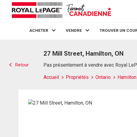
ACHETER
VENDRE
TROUVER UN COUR
Live
En Direct
27 Mill Street, Hamilton, ON
Retour
Pas présentement à vendre avec Royal Le
Accueil
Propriétés
Ontario
Hamilton