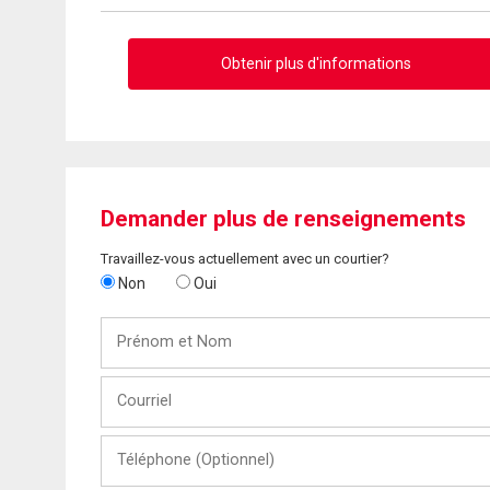
Obtenir plus d'informations
Demander plus de renseignements
Travaillez-vous actuellement avec un courtier?
Non
Oui
Prénom
et
Nom
Courriel
Téléphone
(Optionnel)