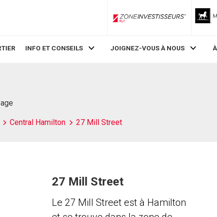
ZoneInvestisseurs RLP
TIER
INFO ET CONSEILS
JOIGNEZ-VOUS À NOUS
À
Page
Central Hamilton
27 Mill Street
27 Mill Street
Le 27 Mill Street est à Hamilton