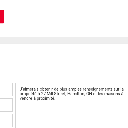
Message