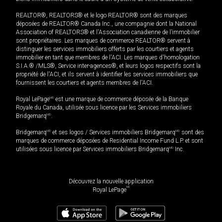
REALTOR®, REALTORS® et le logo REALTOR® sont des marques
déposées de REALTOR® Canada Inc., une compagnie dont la National
Association of REALTORS® et l'Association canadienne de l’immobilier
sont propriétaires. Les marques de commerce REALTOR® servent à
distinguer les services immobiliers offerts par les courtiers et agents
immobilier en tant que membres de l'ACI. Les marques d'homologation
S.I.A.® /MLS®, Service inter-agences®, et leurs logos respectifs sont la
propriété de l'ACI, et ils servent à identifier les services immobiliers que
fournissent les courtiers et agents membres de l'ACI.
Royal LePage
MD
est une marque de commerce déposée de la Banque
Royale du Canada, utilisée sous licence par les Services immobiliers
Bridgemarq
MD
.
Bridgemarq
MD
et ses logos / Services immobiliers Bridgemarq
MD
sont des
marques de commerce déposées de Residential Income Fund L.P. et sont
utilisées sous licence par Services immobiliers Bridgemarq
MD
Inc.
Découvrez la nouvelle application
MD
Royal LePage