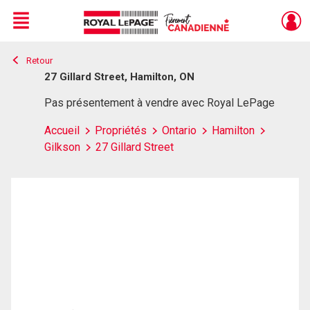
Menu
Retour
Live
En Direct
27 Gillard Street, Hamilton, ON
Pas présentement à vendre avec Royal LePage
Accueil
Propriétés
Ontario
Hamilton
Gilkson
27 Gillard Street