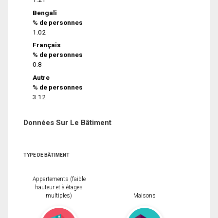
Bengali
% de personnes
1.02
Français
% de personnes
0.8
Autre
% de personnes
3.12
Données Sur Le Bâtiment
TYPE DE BÂTIMENT
Appartements (faible
hauteur et à étages
multiples)
Maisons