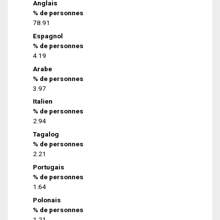
Anglais
% de personnes
78.91
Espagnol
% de personnes
4.19
Arabe
% de personnes
3.97
Italien
% de personnes
2.94
Tagalog
% de personnes
2.21
Portugais
% de personnes
1.64
Polonais
% de personnes
1.21