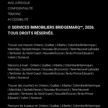
AVIS JURIDIQUE
CONFIDENTIALITÉ
TÉMOINS
ACCESSIBILITÉ
© SERVICES IMMOBILIERS BRIDGEMARQ
, 2026.
MD
TOUS DROITS RÉSERVÉS.
Trouver une maison
Ontario
|
Québec
|
Alberta
|
Colombie-Britannique
|
Manitoba
|
Saskatchewan
|
Nouveau-Brunswick
|
Terre-Neuve-et-Labrador
|
Territoires du Nord-Ouest
|
Nouvelle-Écosse
|
Île-du-Prince-Édouard
|
Yukon
|
Nunavut
.
Maisons à louer -
Ontario
|
Québec
|
Alberta
|
Colombie-Britannique
|
Manitoba
|
Saskatchewan
|
Nouveau-Brunswick
|
Terre-Neuve-et-Labrador
|
Territoires du Nord-Ouest
|
Nouvelle-Écosse
|
Île-du-Prince-Édouard
|
Yukon
|
Nunavut
.
Trouver des courtiers en
Ontario
|
Québec
|
Alberta
|
Colombie-Britannique
|
Manitoba
|
Saskatchewan
|
Nouveau-Brunswick
|
Terre-Neuve-et-
Labrador
|
Territoires du Nord-Ouest
|
Nouvelle-Écosse
|
Île-du-Prince-
Édouard
|
Yukon
|
Nunavut
Parcourir les bureaux en
Ontario
|
Québec
|
Alberta
|
Colombie-Britannique