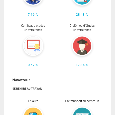
7.16 %
28.43 %
Certificat d'études
Diplômes d'études
universitaires
universitaires
0.57 %
17.34 %
Navetteur
SE RENDRE AU TRAVAIL
En auto
En transport en commun