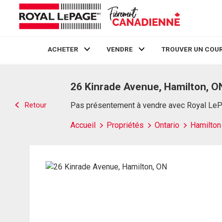
ACHETER
VENDRE
TROUVER UN COUR
Live
En Direct
26 Kinrade Avenue, Hamilton, O
Retour
Pas présentement à vendre avec Royal Le
Accueil
Propriétés
Ontario
Hamilton