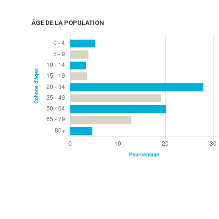
ÂGE DE LA POPULATION