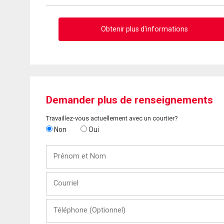
Obtenir plus d'informations
Demander plus de renseignements
Travaillez-vous actuellement avec un courtier?
Non
Oui
Prénom
et
Nom
Courriel
Téléphone
(Optionnel)