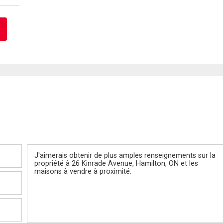
Message