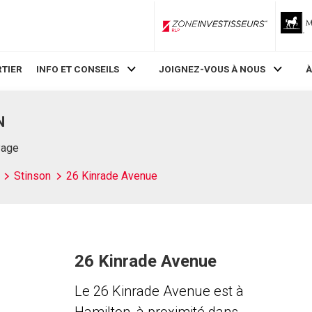
ZoneInvestisseurs RLP
TIER
INFO ET CONSEILS
JOIGNEZ-VOUS À NOUS
À
N
Page
Stinson
26 Kinrade Avenue
26 Kinrade Avenue
Le 26 Kinrade Avenue est à