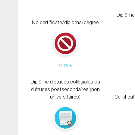
Diplôme
No certificate/diploma/degree
22.79 %
Diplôme d'études collégiales ou
d'études postsecondaires (non
universitaires)
Certifica