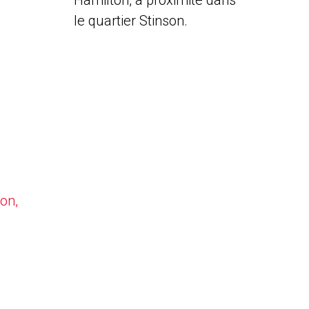
Hamilton, à proximité dans
le quartier Stinson.
on,