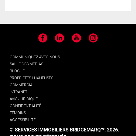
Facebook
LinkedIn
YouTube
Instagram
COMMUNIQUEZ AVEC NOUS
SALLE DES MÉDIAS
BLOGUE
PROPRIÉTÉS LUXUEUSES
COMMERCIAL
INTRANET
AVIS JURIDIQUE
CONFIDENTIALITÉ
TÉMOINS
ACCESSIBILITÉ
© SERVICES IMMOBILIERS BRIDGEMARQ
, 2026.
MD