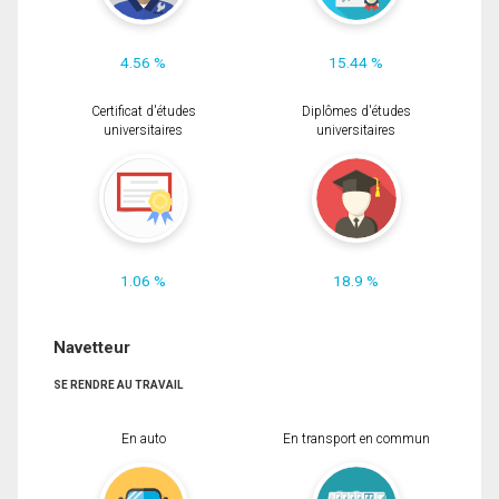
4.56 %
15.44 %
Certificat d'études
Diplômes d'études
universitaires
universitaires
1.06 %
18.9 %
Navetteur
SE RENDRE AU TRAVAIL
En auto
En transport en commun