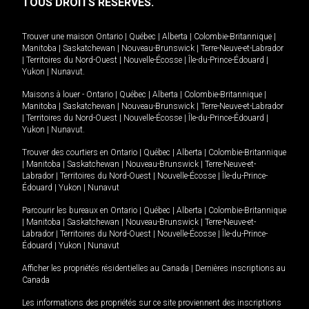
TOUS DROITS RÉSERVÉS.
Trouver une maison
Ontario
|
Québec
|
Alberta
|
Colombie-Britannique
|
Manitoba
|
Saskatchewan
|
Nouveau-Brunswick
|
Terre-Neuve-et-Labrador
|
Territoires du Nord-Ouest
|
Nouvelle-Écosse
|
Île-du-Prince-Édouard
|
Yukon
|
Nunavut
.
Maisons à louer -
Ontario
|
Québec
|
Alberta
|
Colombie-Britannique
|
Manitoba
|
Saskatchewan
|
Nouveau-Brunswick
|
Terre-Neuve-et-Labrador
|
Territoires du Nord-Ouest
|
Nouvelle-Écosse
|
Île-du-Prince-Édouard
|
Yukon
|
Nunavut
.
Trouver des courtiers en
Ontario
|
Québec
|
Alberta
|
Colombie-Britannique
|
Manitoba
|
Saskatchewan
|
Nouveau-Brunswick
|
Terre-Neuve-et-
Labrador
|
Territoires du Nord-Ouest
|
Nouvelle-Écosse
|
Île-du-Prince-
Édouard
|
Yukon
|
Nunavut
Parcourir les bureaux en
Ontario
|
Québec
|
Alberta
|
Colombie-Britannique
|
Manitoba
|
Saskatchewan
|
Nouveau-Brunswick
|
Terre-Neuve-et-
Labrador
|
Territoires du Nord-Ouest
|
Nouvelle-Écosse
|
Île-du-Prince-
Édouard
|
Yukon
|
Nunavut
Afficher les propriétés résidentielles au Canada
|
Dernières inscriptions au
Canada
Les informations des propriétés sur ce site proviennent des inscriptions