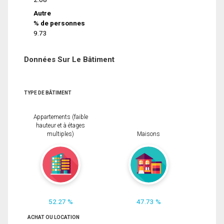
Autre
% de personnes
9.73
Données Sur Le Bâtiment
TYPE DE BÂTIMENT
Appartements (faible
hauteur et à étages
multiples)
Maisons
52.27 %
47.73 %
ACHAT OU LOCATION