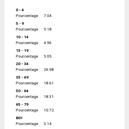
0 - 4
Pourcentage
7.04
5 - 9
Pourcentage
5.18
10 - 14
Pourcentage
4.96
15 - 19
Pourcentage
5.05
20 - 34
Pourcentage
26.98
35 - 49
Pourcentage
18.61
50 - 64
Pourcentage
18.31
65 - 79
Pourcentage
10.72
80+
Pourcentage
3.14