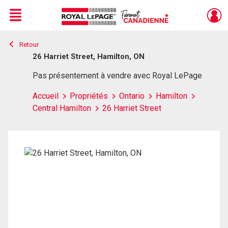
Menu
Retour
Live
En Direct
26 Harriet Street, Hamilton, ON
Pas présentement à vendre avec Royal LePage
Accueil
Propriétés
Ontario
Hamilton
Central Hamilton
26 Harriet Street