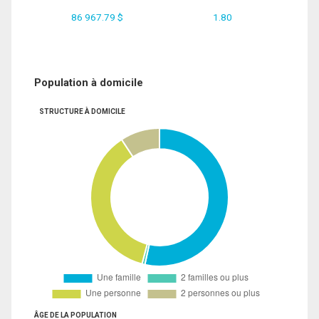
86 967.79 $
1.80
Population à domicile
STRUCTURE À DOMICILE
ÂGE DE LA POPULATION