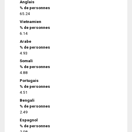
Anglais
% de personnes
65.24
Vietnamien
% de personnes
6.14
Arabe
% de personnes
4.93
Somali
% de personnes
4.88
Portugais
% de personnes
4.51
Bengali
% de personnes
2.49
Espagnol
% de personnes
2.08