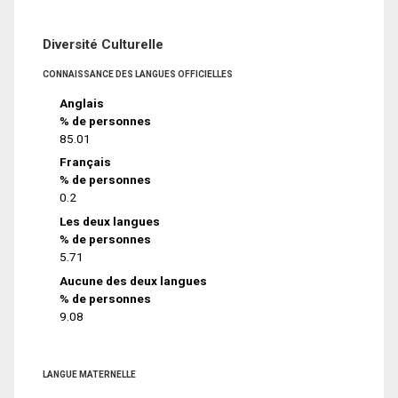
Diversité Culturelle
CONNAISSANCE DES LANGUES OFFICIELLES
Anglais
% de personnes
85.01
Français
% de personnes
0.2
Les deux langues
% de personnes
5.71
Aucune des deux langues
% de personnes
9.08
LANGUE MATERNELLE