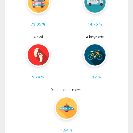
73.05 %
14.75 %
À pied
À bicyclette
9.24 %
1.32 %
Par tout autre moyen
1.64 %