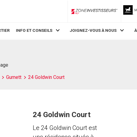
ZoneInvestisseurs RLP
TIER
INFO ET CONSEILS
JOIGNEZ-VOUS À NOUS
À
Page
Gurnett
24 Goldwin Court
24 Goldwin Court
Le 24 Goldwin Court est