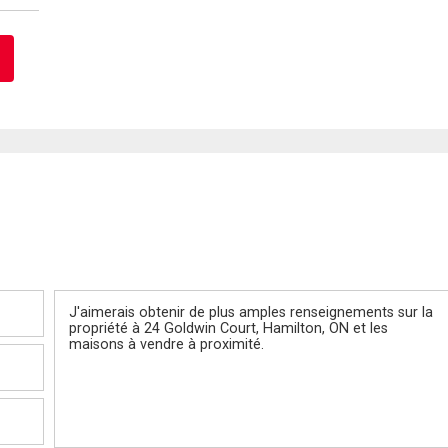
Message