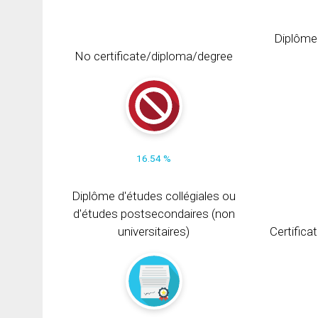
Diplôme
No certificate/diploma/degree
16.54 %
Diplôme d'études collégiales ou
d'études postsecondaires (non
universitaires)
Certifica