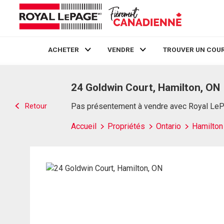
ACHETER
VENDRE
TROUVER UN COUR
Live
En Direct
24 Goldwin Court, Hamilton, ON
Retour
Pas présentement à vendre avec Royal Le
Accueil
Propriétés
Ontario
Hamilton