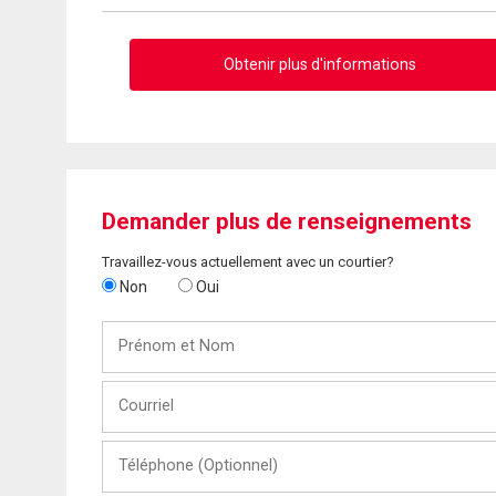
Obtenir plus d'informations
Demander plus de renseignements
Travaillez-vous actuellement avec un courtier?
Non
Oui
Prénom
et
Nom
Courriel
Téléphone
(Optionnel)