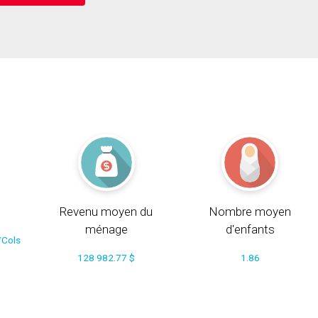
Revenu moyen du
Nombre moyen
ménage
d'enfants
/Cols
128 982.77 $
1.86