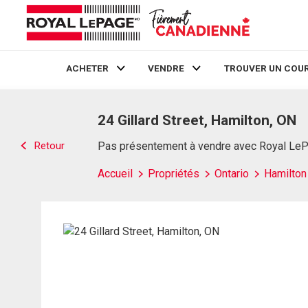
ACHETER
VENDRE
TROUVER UN COUR
Live
En Direct
24 Gillard Street, Hamilton, ON
Retour
Pas présentement à vendre avec Royal Le
Accueil
Propriétés
Ontario
Hamilton