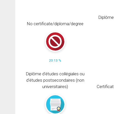
Diplôme
No certificate/diploma/degree
20.13 %
Diplôme d'études collégiales ou
d'études postsecondaires (non
universitaires)
Certifica