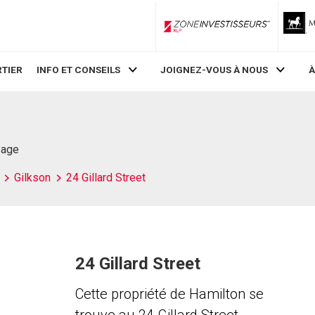
ZoneInvestisseurs RLP
TIER
INFO ET CONSEILS
JOIGNEZ-VOUS À NOUS
À
Page
Gilkson
24 Gillard Street
24 Gillard Street
Cette propriété de Hamilton se