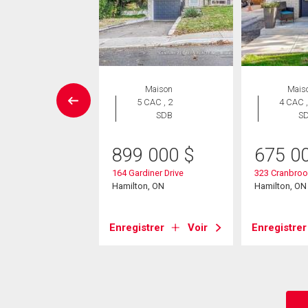
aison en
Maison
Mais
rangée
5 CAC , 2
4 CAC ,
 CAC , 2
SDB
S
SDB
899 000
$
675 0
9 999
$
164 Gardiner Drive
323 Cranbroo
rth Street Unit# 65
Hamilton, ON
Hamilton, ON
on, ON
Enregistrer
Voir
Enregistrer
strer
Voir