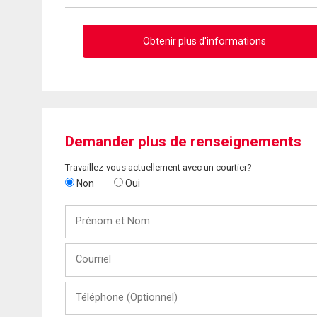
Obtenir plus d'informations
Demander plus de renseignements
Travaillez-vous actuellement avec un courtier?
Non
Oui
Prénom
et
Nom
Courriel
Téléphone
(Optionnel)