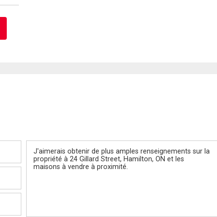
Message