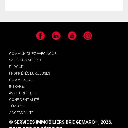
Facebook
LinkedIn
YouTube
Instagram
COMMUNIQUEZ AVEC NOUS
SALLE DES MÉDIAS
BLOGUE
PROPRIÉTÉS LUXUEUSES
COMMERCIAL
INTRANET
AVIS JURIDIQUE
CONFIDENTIALITÉ
TÉMOINS
ACCESSIBILITÉ
© SERVICES IMMOBILIERS BRIDGEMARQ
, 2026.
MD