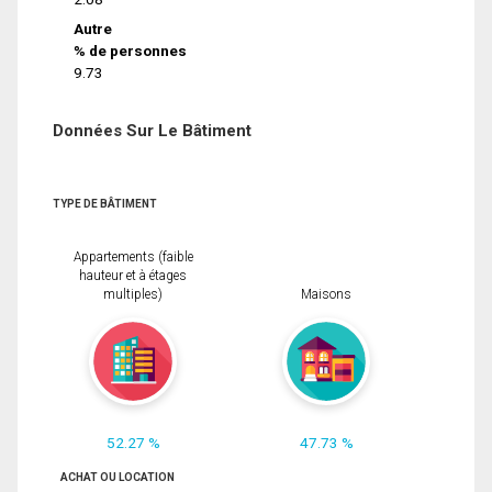
Autre
% de personnes
9.73
Données Sur Le Bâtiment
TYPE DE BÂTIMENT
Appartements (faible
hauteur et à étages
multiples)
Maisons
52.27 %
47.73 %
ACHAT OU LOCATION