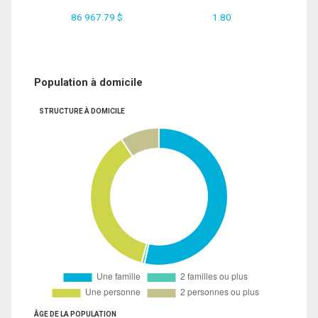
86 967.79 $
1.80
Population à domicile
STRUCTURE À DOMICILE
ÂGE DE LA POPULATION