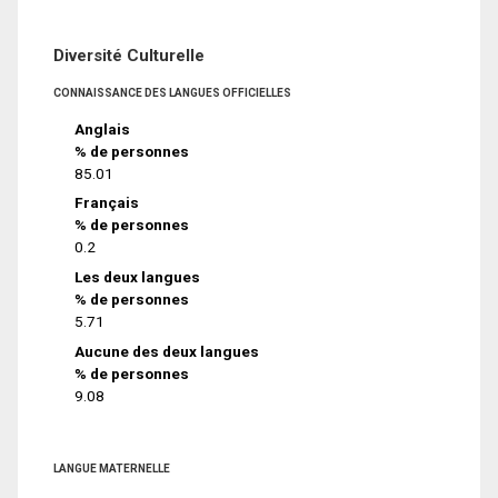
Diversité Culturelle
CONNAISSANCE DES LANGUES OFFICIELLES
Anglais
% de personnes
85.01
Français
% de personnes
0.2
Les deux langues
% de personnes
5.71
Aucune des deux langues
% de personnes
9.08
LANGUE MATERNELLE