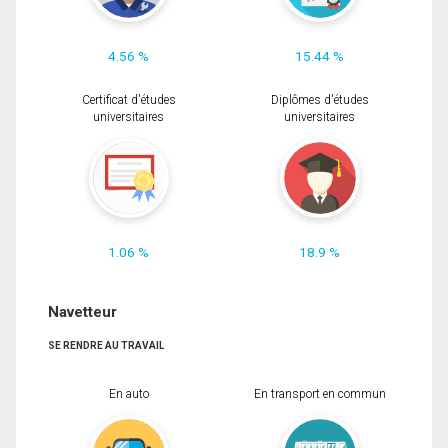
4.56 %
15.44 %
Certificat d'études
Diplômes d'études
universitaires
universitaires
1.06 %
18.9 %
Navetteur
SE RENDRE AU TRAVAIL
En auto
En transport en commun