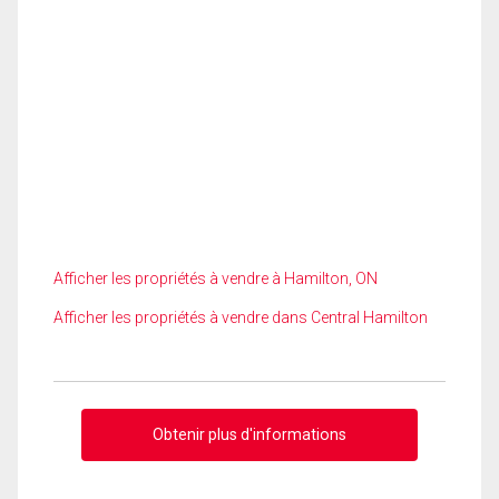
Afficher les propriétés à vendre à Hamilton, ON
Afficher les propriétés à vendre dans Central Hamilton
Obtenir plus d'informations