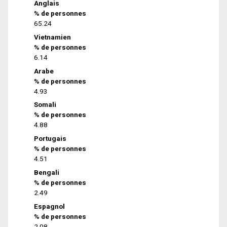
Anglais
% de personnes
65.24
Vietnamien
% de personnes
6.14
Arabe
% de personnes
4.93
Somali
% de personnes
4.88
Portugais
% de personnes
4.51
Bengali
% de personnes
2.49
Espagnol
% de personnes
2.08