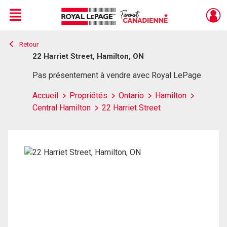
Menu
Retour
Live
En Direct
22 Harriet Street, Hamilton, ON
Pas présentement à vendre avec Royal LePage
Accueil
Propriétés
Ontario
Hamilton
Central Hamilton
22 Harriet Street