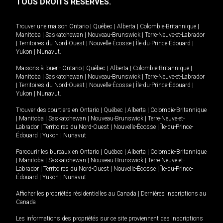
TOUS DROITS RÉSERVÉS.
Trouver une maison
Ontario
|
Québec
|
Alberta
|
Colombie-Britannique
|
Manitoba
|
Saskatchewan
|
Nouveau-Brunswick
|
Terre-Neuve-et-Labrador
|
Territoires du Nord-Ouest
|
Nouvelle-Écosse
|
Île-du-Prince-Édouard
|
Yukon
|
Nunavut
.
Maisons à louer -
Ontario
|
Québec
|
Alberta
|
Colombie-Britannique
|
Manitoba
|
Saskatchewan
|
Nouveau-Brunswick
|
Terre-Neuve-et-Labrador
|
Territoires du Nord-Ouest
|
Nouvelle-Écosse
|
Île-du-Prince-Édouard
|
Yukon
|
Nunavut
.
Trouver des courtiers en
Ontario
|
Québec
|
Alberta
|
Colombie-Britannique
|
Manitoba
|
Saskatchewan
|
Nouveau-Brunswick
|
Terre-Neuve-et-
Labrador
|
Territoires du Nord-Ouest
|
Nouvelle-Écosse
|
Île-du-Prince-
Édouard
|
Yukon
|
Nunavut
Parcourir les bureaux en
Ontario
|
Québec
|
Alberta
|
Colombie-Britannique
|
Manitoba
|
Saskatchewan
|
Nouveau-Brunswick
|
Terre-Neuve-et-
Labrador
|
Territoires du Nord-Ouest
|
Nouvelle-Écosse
|
Île-du-Prince-
Édouard
|
Yukon
|
Nunavut
Afficher les propriétés résidentielles au Canada
|
Dernières inscriptions au
Canada
Les informations des propriétés sur ce site proviennent des inscriptions