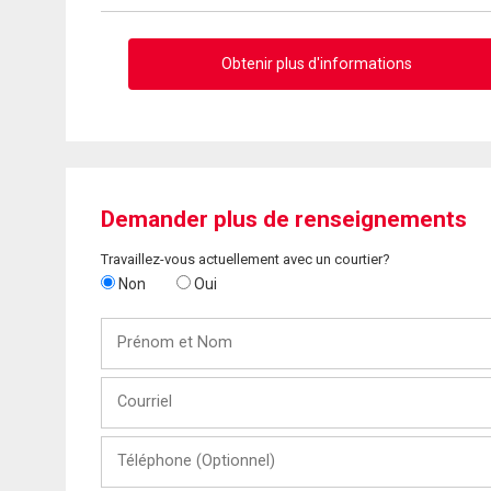
Obtenir plus d'informations
Demander plus de renseignements
Travaillez-vous actuellement avec un courtier?
Non
Oui
Prénom
et
Nom
Courriel
Téléphone
(Optionnel)