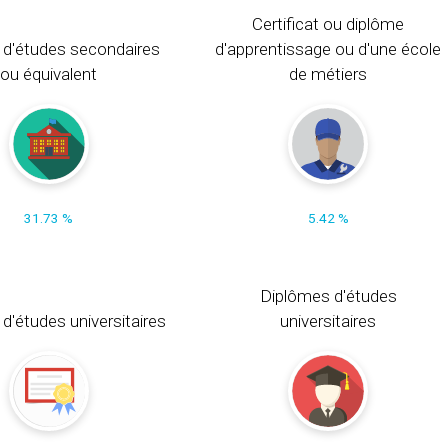
Certificat ou diplôme
 d'études secondaires
d'apprentissage ou d'une école
ou équivalent
de métiers
31.73 %
5.42 %
Diplômes d'études
t d'études universitaires
universitaires