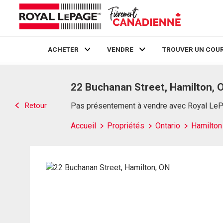
ACHETER
VENDRE
TROUVER UN COUR
Live
En Direct
22 Buchanan Street, Hamilton, 
Retour
Pas présentement à vendre avec Royal Le
Accueil
Propriétés
Ontario
Hamilton