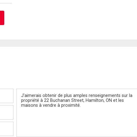
Message