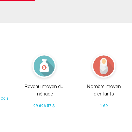
Revenu moyen du
Nombre moyen
ménage
d'enfants
/Cols
99 696.57 $
1.69