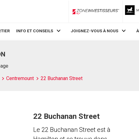
ZoneInvestisseurs RLP
TIER
INFO ET CONSEILS
JOIGNEZ-VOUS À NOUS
À
ON
Page
Centremount
22 Buchanan Street
22 Buchanan Street
Le 22 Buchanan Street est à