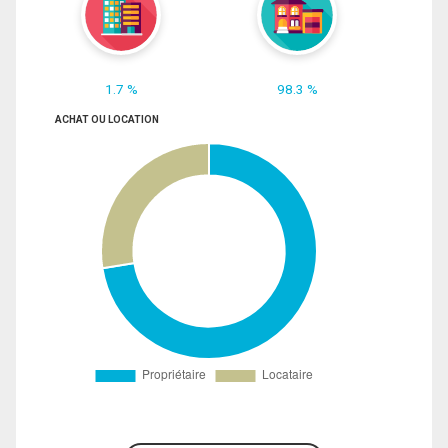
1.7 %
98.3 %
ACHAT OU LOCATION