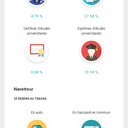
4.79 %
27.58 %
Certificat d'études
Diplômes d'études
universitaires
universitaires
0.38 %
13.59 %
Navetteur
SE RENDRE AU TRAVAIL
En auto
En transport en commun