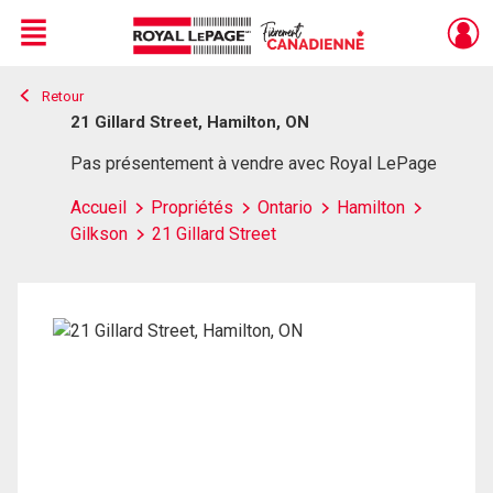
Menu
Retour
Live
En Direct
21 Gillard Street, Hamilton, ON
Pas présentement à vendre avec Royal LePage
Accueil
Propriétés
Ontario
Hamilton
Gilkson
21 Gillard Street