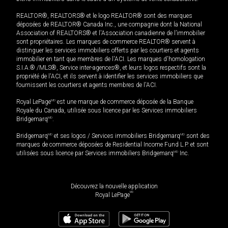
REALTOR®, REALTORS® et le logo REALTOR® sont des marques
déposées de REALTOR® Canada Inc., une compagnie dont la National
Association of REALTORS® et l'Association canadienne de l’immobilier
sont propriétaires. Les marques de commerce REALTOR® servent à
distinguer les services immobiliers offerts par les courtiers et agents
immobilier en tant que membres de l'ACI. Les marques d'homologation
S.I.A.® /MLS®, Service inter-agences®, et leurs logos respectifs sont la
propriété de l'ACI, et ils servent à identifier les services immobiliers que
fournissent les courtiers et agents membres de l'ACI.
Royal LePage
MD
est une marque de commerce déposée de la Banque
Royale du Canada, utilisée sous licence par les Services immobiliers
Bridgemarq
MD
.
Bridgemarq
MD
et ses logos / Services immobiliers Bridgemarq
MD
sont des
marques de commerce déposées de Residential Income Fund L.P. et sont
utilisées sous licence par Services immobiliers Bridgemarq
MD
Inc.
Découvrez la nouvelle application
MD
Royal LePage