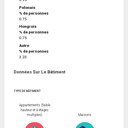
Polonais
% de personnes
0.75
Hongrois
% de personnes
0.75
Autre
% de personnes
3.23
Données Sur Le Bâtiment
TYPE DE BÂTIMENT
Appartements (faible
hauteur et à étages
multiples)
Maisons