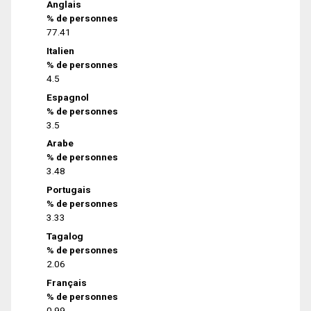
Anglais
% de personnes
77.41
Italien
% de personnes
4.5
Espagnol
% de personnes
3.5
Arabe
% de personnes
3.48
Portugais
% de personnes
3.33
Tagalog
% de personnes
2.06
Français
% de personnes
0.99