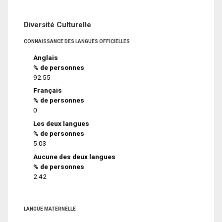
Diversité Culturelle
CONNAISSANCE DES LANGUES OFFICIELLES
Anglais
% de personnes
92.55
Français
% de personnes
0
Les deux langues
% de personnes
5.03
Aucune des deux langues
% de personnes
2.42
LANGUE MATERNELLE