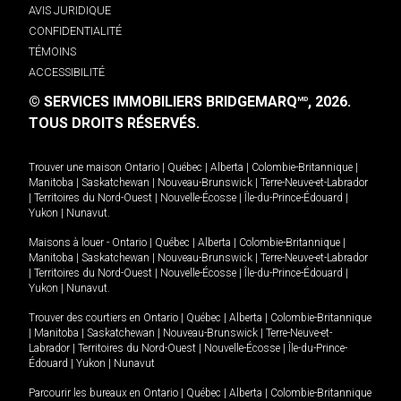
AVIS JURIDIQUE
CONFIDENTIALITÉ
TÉMOINS
ACCESSIBILITÉ
© SERVICES IMMOBILIERS BRIDGEMARQ
, 2026.
MD
TOUS DROITS RÉSERVÉS.
Trouver une maison
Ontario
|
Québec
|
Alberta
|
Colombie-Britannique
|
Manitoba
|
Saskatchewan
|
Nouveau-Brunswick
|
Terre-Neuve-et-Labrador
|
Territoires du Nord-Ouest
|
Nouvelle-Écosse
|
Île-du-Prince-Édouard
|
Yukon
|
Nunavut
.
Maisons à louer -
Ontario
|
Québec
|
Alberta
|
Colombie-Britannique
|
Manitoba
|
Saskatchewan
|
Nouveau-Brunswick
|
Terre-Neuve-et-Labrador
|
Territoires du Nord-Ouest
|
Nouvelle-Écosse
|
Île-du-Prince-Édouard
|
Yukon
|
Nunavut
.
Trouver des courtiers en
Ontario
|
Québec
|
Alberta
|
Colombie-Britannique
|
Manitoba
|
Saskatchewan
|
Nouveau-Brunswick
|
Terre-Neuve-et-
Labrador
|
Territoires du Nord-Ouest
|
Nouvelle-Écosse
|
Île-du-Prince-
Édouard
|
Yukon
|
Nunavut
Parcourir les bureaux en
Ontario
|
Québec
|
Alberta
|
Colombie-Britannique