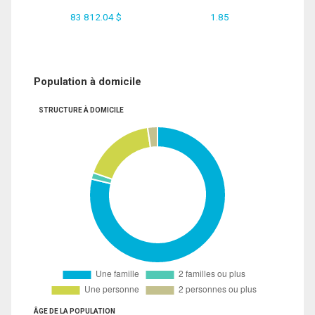
83 812.04 $
1.85
Population à domicile
STRUCTURE À DOMICILE
ÂGE DE LA POPULATION