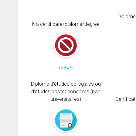
Diplôme
No certificate/diploma/degree
16.54 %
Diplôme d'études collégiales ou
d'études postsecondaires (non
universitaires)
Certifica