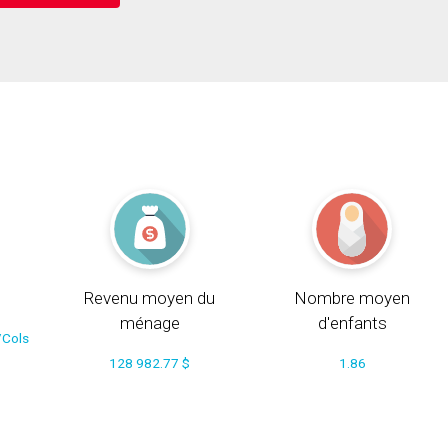
Revenu moyen du
Nombre moyen
ménage
d'enfants
/Cols
128 982.77 $
1.86