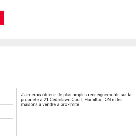
Message