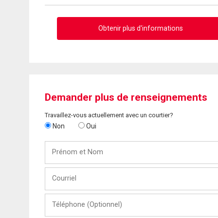
Obtenir plus d'informations
Demander plus de renseignements
Travaillez-vous actuellement avec un courtier?
Non
Oui
Prénom
et
Nom
Courriel
Téléphone
(Optionnel)