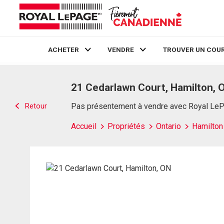
ACHETER
VENDRE
TROUVER UN COUR
Live
En Direct
21 Cedarlawn Court, Hamilton, 
Retour
Pas présentement à vendre avec Royal Le
Accueil
Propriétés
Ontario
Hamilton