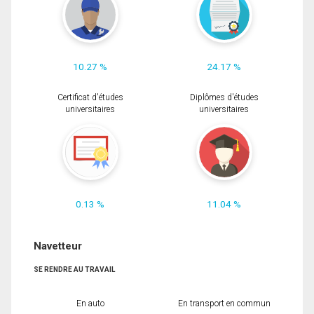
10.27 %
24.17 %
Certificat d'études
Diplômes d'études
universitaires
universitaires
0.13 %
11.04 %
Navetteur
SE RENDRE AU TRAVAIL
En auto
En transport en commun