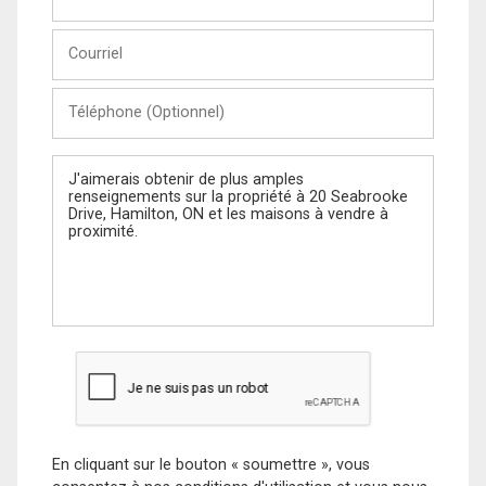
et
Nom
Courriel
Téléphone
(Optionnel)
Message
En cliquant sur le bouton « soumettre », vous