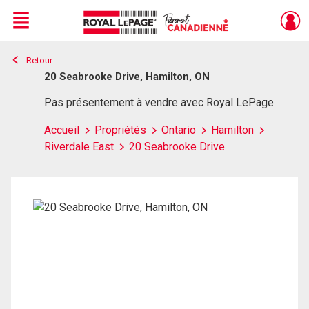
Menu
Retour
Live
En Direct
20 Seabrooke Drive, Hamilton, ON
Pas présentement à vendre avec Royal LePage
Accueil
Propriétés
Ontario
Hamilton
Riverdale East
20 Seabrooke Drive