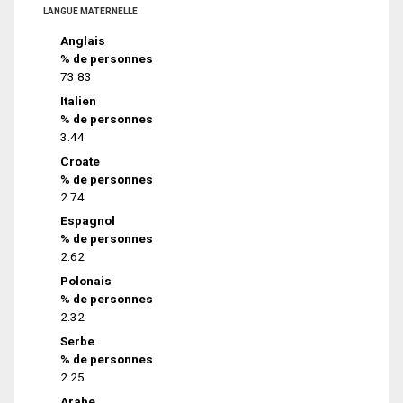
LANGUE MATERNELLE
Anglais
% de personnes
73.83
Italien
% de personnes
3.44
Croate
% de personnes
2.74
Espagnol
% de personnes
2.62
Polonais
% de personnes
2.32
Serbe
% de personnes
2.25
Arabe