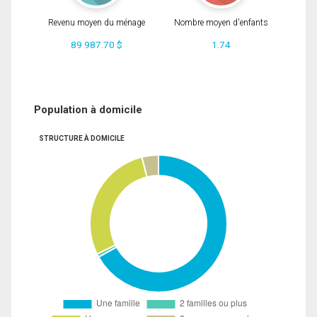
Revenu moyen du ménage
Nombre moyen d'enfants
89 987.70 $
1.74
Population à domicile
STRUCTURE À DOMICILE