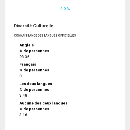
0.0 %
Diversité Culturelle
CONNAISSANCE DES LANGUES OFFICIELLES
Anglais
% de personnes
93.36
Français
% de personnes
0
Les deux langues
% de personnes
3.48
Aucune des deux langues
% de personnes
3.16