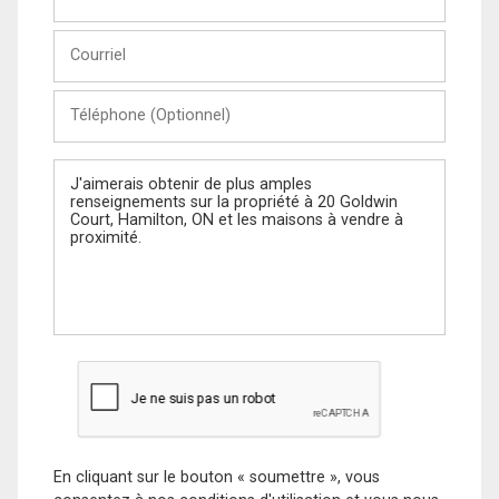
et
Nom
Courriel
Téléphone
(Optionnel)
Message
En cliquant sur le bouton « soumettre », vous