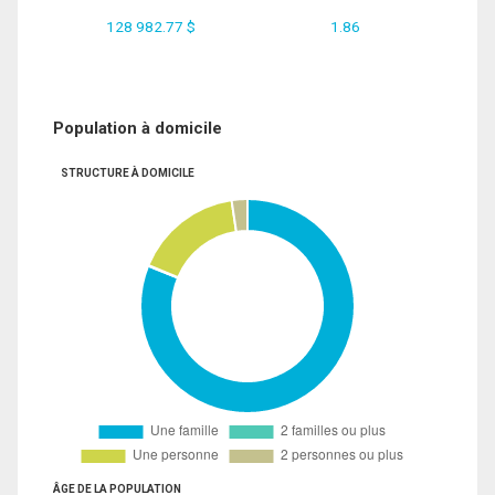
128 982.77 $
1.86
Population à domicile
STRUCTURE À DOMICILE
ÂGE DE LA POPULATION