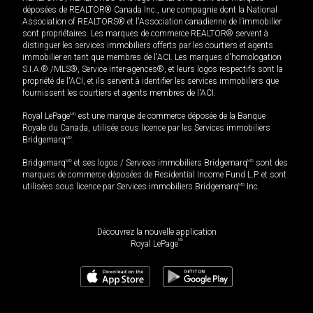
déposées de REALTOR® Canada Inc., une compagnie dont la National
Association of REALTORS® et l'Association canadienne de l’immobilier
sont propriétaires. Les marques de commerce REALTOR® servent à
distinguer les services immobiliers offerts par les courtiers et agents
immobilier en tant que membres de l'ACI. Les marques d'homologation
S.I.A.® /MLS®, Service inter-agences®, et leurs logos respectifs sont la
propriété de l'ACI, et ils servent à identifier les services immobiliers que
fournissent les courtiers et agents membres de l'ACI.
Royal LePage
MD
est une marque de commerce déposée de la Banque
Royale du Canada, utilisée sous licence par les Services immobiliers
Bridgemarq
MD
.
Bridgemarq
MD
et ses logos / Services immobiliers Bridgemarq
MD
sont des
marques de commerce déposées de Residential Income Fund L.P. et sont
utilisées sous licence par Services immobiliers Bridgemarq
MD
Inc.
Découvrez la nouvelle application
MD
Royal LePage