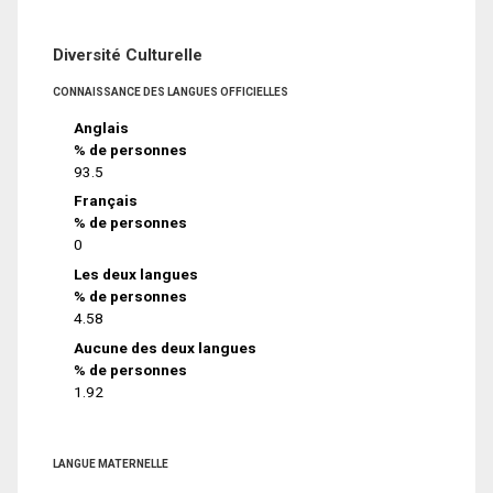
Diversité Culturelle
CONNAISSANCE DES LANGUES OFFICIELLES
Anglais
% de personnes
93.5
Français
% de personnes
0
Les deux langues
% de personnes
4.58
Aucune des deux langues
% de personnes
1.92
LANGUE MATERNELLE