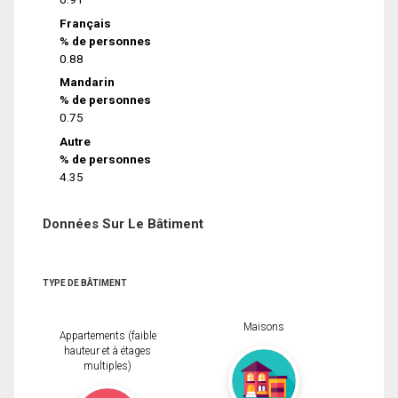
Français
% de personnes
0.88
Mandarin
% de personnes
0.75
Autre
% de personnes
4.35
Données Sur Le Bâtiment
TYPE DE BÂTIMENT
Maisons
Appartements (faible
hauteur et à étages
multiples)