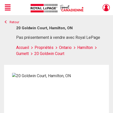
Menu
Retour
Live
En Direct
20 Goldwin Court, Hamilton, ON
Pas présentement à vendre avec Royal LePage
Accueil
Propriétés
Ontario
Hamilton
Gurnett
20 Goldwin Court