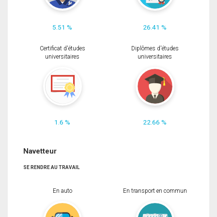
5.51 %
26.41 %
Certificat d'études
Diplômes d'études
universitaires
universitaires
1.6 %
22.66 %
Navetteur
SE RENDRE AU TRAVAIL
En auto
En transport en commun