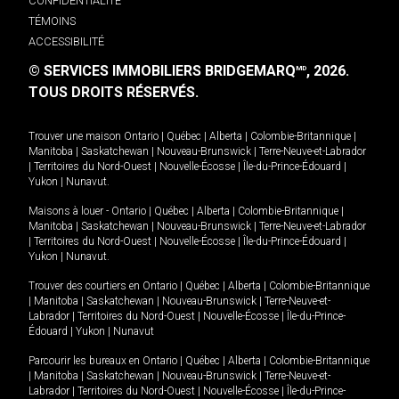
CONFIDENTIALITÉ
TÉMOINS
ACCESSIBILITÉ
© SERVICES IMMOBILIERS BRIDGEMARQ
, 2026.
MD
TOUS DROITS RÉSERVÉS.
Trouver une maison
Ontario
|
Québec
|
Alberta
|
Colombie-Britannique
|
Manitoba
|
Saskatchewan
|
Nouveau-Brunswick
|
Terre-Neuve-et-Labrador
|
Territoires du Nord-Ouest
|
Nouvelle-Écosse
|
Île-du-Prince-Édouard
|
Yukon
|
Nunavut
.
Maisons à louer -
Ontario
|
Québec
|
Alberta
|
Colombie-Britannique
|
Manitoba
|
Saskatchewan
|
Nouveau-Brunswick
|
Terre-Neuve-et-Labrador
|
Territoires du Nord-Ouest
|
Nouvelle-Écosse
|
Île-du-Prince-Édouard
|
Yukon
|
Nunavut
.
Trouver des courtiers en
Ontario
|
Québec
|
Alberta
|
Colombie-Britannique
|
Manitoba
|
Saskatchewan
|
Nouveau-Brunswick
|
Terre-Neuve-et-
Labrador
|
Territoires du Nord-Ouest
|
Nouvelle-Écosse
|
Île-du-Prince-
Édouard
|
Yukon
|
Nunavut
Parcourir les bureaux en
Ontario
|
Québec
|
Alberta
|
Colombie-Britannique
|
Manitoba
|
Saskatchewan
|
Nouveau-Brunswick
|
Terre-Neuve-et-
Labrador
|
Territoires du Nord-Ouest
|
Nouvelle-Écosse
|
Île-du-Prince-