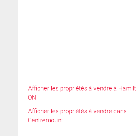
Afficher les propriétés à vendre à Hamilt
ON
Afficher les propriétés à vendre dans
Centremount