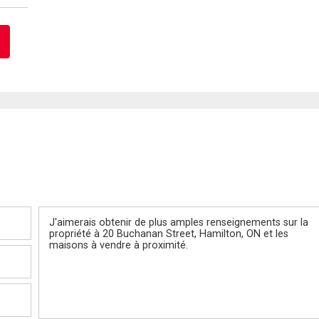
Message