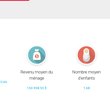
Revenu moyen du
Nombre moyen
ménage
d'enfants
/Cols
150 958.55 $
1.68