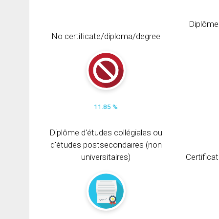
Diplôme
No certificate/diploma/degree
11.85 %
Diplôme d'études collégiales ou
d'études postsecondaires (non
universitaires)
Certifica