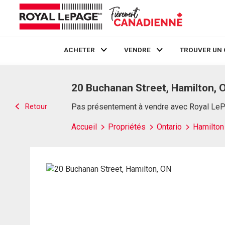
ACHETER
VENDRE
TROUVER UN 
Live
En Direct
20 Buchanan Street, Hamilton, 
Retour
Pas présentement à vendre avec Royal Le
Accueil
Propriétés
Ontario
Hamilton