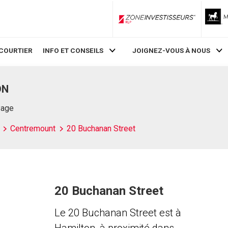
ZoneInvestisseurs RLP
COURTIER
INFO ET CONSEILS
JOIGNEZ-VOUS À NOUS
ON
Page
Centremount
20 Buchanan Street
20 Buchanan Street
Le 20 Buchanan Street est à