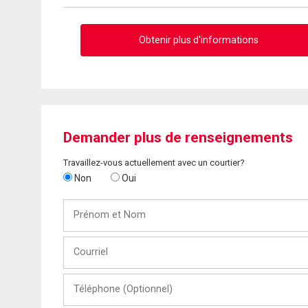
Obtenir plus d'informations
Demander plus de renseignements
Travaillez-vous actuellement avec un courtier?
Non
Oui
Prénom
et
Nom
Courriel
Téléphone
(Optionnel)