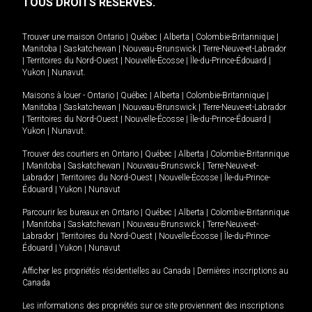
TOUS DROITS RÉSERVÉS.
Trouver une maison
Ontario
|
Québec
|
Alberta
|
Colombie-Britannique
|
Manitoba
|
Saskatchewan
|
Nouveau-Brunswick
|
Terre-Neuve-et-Labrador
|
Territoires du Nord-Ouest
|
Nouvelle-Écosse
|
Île-du-Prince-Édouard
|
Yukon
|
Nunavut
.
Maisons à louer -
Ontario
|
Québec
|
Alberta
|
Colombie-Britannique
|
Manitoba
|
Saskatchewan
|
Nouveau-Brunswick
|
Terre-Neuve-et-Labrador
|
Territoires du Nord-Ouest
|
Nouvelle-Écosse
|
Île-du-Prince-Édouard
|
Yukon
|
Nunavut
.
Trouver des courtiers en
Ontario
|
Québec
|
Alberta
|
Colombie-Britannique
|
Manitoba
|
Saskatchewan
|
Nouveau-Brunswick
|
Terre-Neuve-et-
Labrador
|
Territoires du Nord-Ouest
|
Nouvelle-Écosse
|
Île-du-Prince-
Édouard
|
Yukon
|
Nunavut
Parcourir les bureaux en
Ontario
|
Québec
|
Alberta
|
Colombie-Britannique
|
Manitoba
|
Saskatchewan
|
Nouveau-Brunswick
|
Terre-Neuve-et-
Labrador
|
Territoires du Nord-Ouest
|
Nouvelle-Écosse
|
Île-du-Prince-
Édouard
|
Yukon
|
Nunavut
Afficher les propriétés résidentielles au Canada
|
Dernières inscriptions au
Canada
Les informations des propriétés sur ce site proviennent des inscriptions