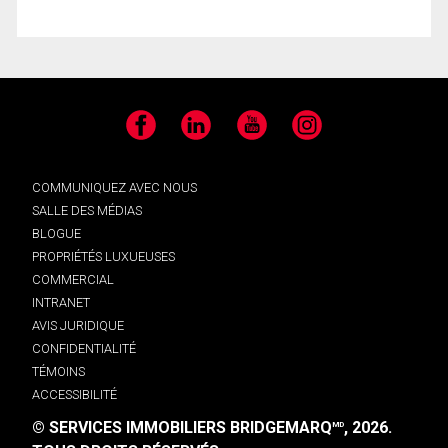
Facebook
LinkedIn
YouTube
Instagram
COMMUNIQUEZ AVEC NOUS
SALLE DES MÉDIAS
BLOGUE
PROPRIÉTÉS LUXUEUSES
COMMERCIAL
INTRANET
AVIS JURIDIQUE
CONFIDENTIALITÉ
TÉMOINS
ACCESSIBILITÉ
© SERVICES IMMOBILIERS BRIDGEMARQ
, 2026.
MD