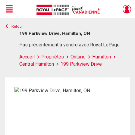
Menu
Retour
Live
En Direct
199 Parkview Drive, Hamilton, ON
Pas présentement à vendre avec Royal LePage
Accueil
Propriétés
Ontario
Hamilton
Central Hamilton
199 Parkview Drive