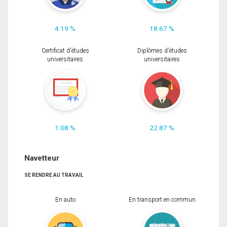
4.19 %
18.67 %
Certificat d'études
Diplômes d'études
universitaires
universitaires
1.08 %
22.87 %
Navetteur
SE RENDRE AU TRAVAIL
En auto
En transport en commun