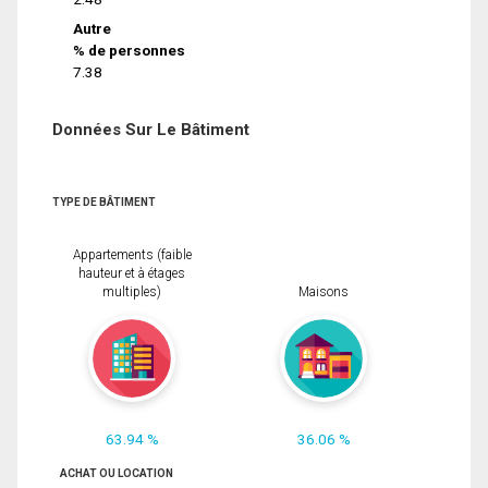
Autre
% de personnes
7.38
Données Sur Le Bâtiment
TYPE DE BÂTIMENT
Appartements (faible
hauteur et à étages
multiples)
Maisons
63.94 %
36.06 %
ACHAT OU LOCATION