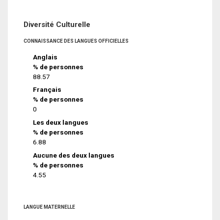
Diversité Culturelle
CONNAISSANCE DES LANGUES OFFICIELLES
Anglais
% de personnes
88.57
Français
% de personnes
0
Les deux langues
% de personnes
6.88
Aucune des deux langues
% de personnes
4.55
LANGUE MATERNELLE