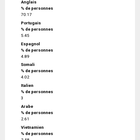
Anglais
% de personnes
70.17
Portugais
% de personnes
5.45
Espagnol
% de personnes
4.89
Somali
% de personnes
4.02
Italien
% de personnes
3
Arabe
% de personnes
2.61
Vietnamien
% de personnes
2.48