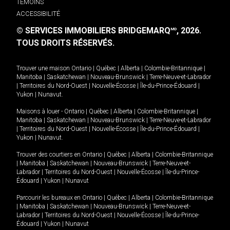
TÉMOINS
ACCESSIBILITÉ
© SERVICES IMMOBILIERS BRIDGEMARQ
, 2026.
MD
TOUS DROITS RÉSERVÉS.
Trouver une maison
Ontario
|
Québec
|
Alberta
|
Colombie-Britannique
|
Manitoba
|
Saskatchewan
|
Nouveau-Brunswick
|
Terre-Neuve-et-Labrador
|
Territoires du Nord-Ouest
|
Nouvelle-Écosse
|
Île-du-Prince-Édouard
|
Yukon
|
Nunavut
.
Maisons à louer -
Ontario
|
Québec
|
Alberta
|
Colombie-Britannique
|
Manitoba
|
Saskatchewan
|
Nouveau-Brunswick
|
Terre-Neuve-et-Labrador
|
Territoires du Nord-Ouest
|
Nouvelle-Écosse
|
Île-du-Prince-Édouard
|
Yukon
|
Nunavut
.
Trouver des courtiers en
Ontario
|
Québec
|
Alberta
|
Colombie-Britannique
|
Manitoba
|
Saskatchewan
|
Nouveau-Brunswick
|
Terre-Neuve-et-
Labrador
|
Territoires du Nord-Ouest
|
Nouvelle-Écosse
|
Île-du-Prince-
Édouard
|
Yukon
|
Nunavut
Parcourir les bureaux en
Ontario
|
Québec
|
Alberta
|
Colombie-Britannique
|
Manitoba
|
Saskatchewan
|
Nouveau-Brunswick
|
Terre-Neuve-et-
Labrador
|
Territoires du Nord-Ouest
|
Nouvelle-Écosse
|
Île-du-Prince-
Édouard
|
Yukon
|
Nunavut