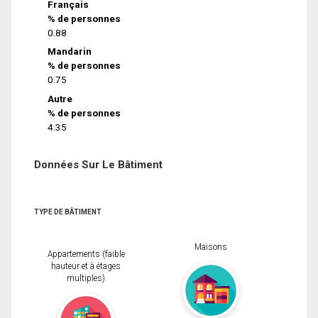
Français
% de personnes
0.88
Mandarin
% de personnes
0.75
Autre
% de personnes
4.35
Données Sur Le Bâtiment
TYPE DE BÂTIMENT
Maisons
Appartements (faible
hauteur et à étages
multiples)