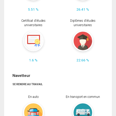
5.51 %
26.41 %
Certificat d'études
Diplômes d'études
universitaires
universitaires
1.6 %
22.66 %
Navetteur
SE RENDRE AU TRAVAIL
En auto
En transport en commun