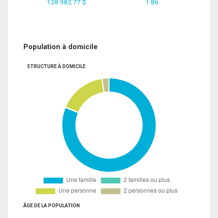
128 982.77 $
1.86
Population à domicile
STRUCTURE À DOMICILE
ÂGE DE LA POPULATION