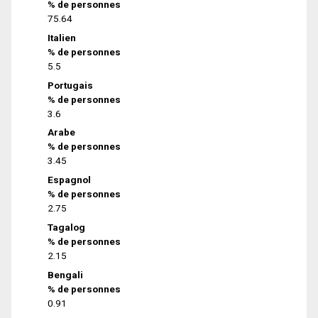
% de personnes
75.64
Italien
% de personnes
5.5
Portugais
% de personnes
3.6
Arabe
% de personnes
3.45
Espagnol
% de personnes
2.75
Tagalog
% de personnes
2.15
Bengali
% de personnes
0.91