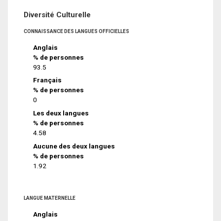
Diversité Culturelle
CONNAISSANCE DES LANGUES OFFICIELLES
Anglais
% de personnes
93.5
Français
% de personnes
0
Les deux langues
% de personnes
4.58
Aucune des deux langues
% de personnes
1.92
LANGUE MATERNELLE
Anglais