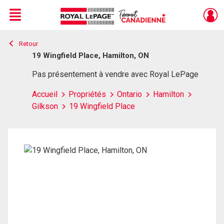
Menu
Retour
Live
En Direct
19 Wingfield Place, Hamilton, ON
Pas présentement à vendre avec Royal LePage
Accueil
Propriétés
Ontario
Hamilton
Gilkson
19 Wingfield Place