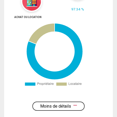
97.34 %
ACHAT OU LOCATION
Moins de détails