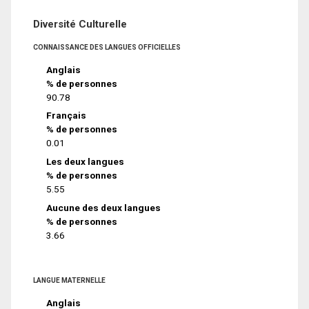
Diversité Culturelle
CONNAISSANCE DES LANGUES OFFICIELLES
Anglais
% de personnes
90.78
Français
% de personnes
0.01
Les deux langues
% de personnes
5.55
Aucune des deux langues
% de personnes
3.66
LANGUE MATERNELLE
Anglais