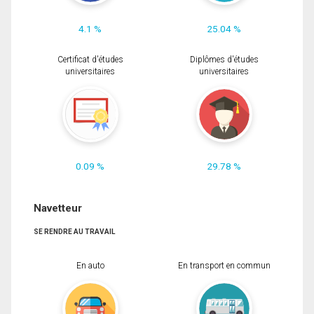
4.1 %
25.04 %
Certificat d'études
Diplômes d'études
universitaires
universitaires
0.09 %
29.78 %
Navetteur
SE RENDRE AU TRAVAIL
En auto
En transport en commun