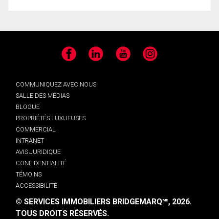
Facebook
LinkedIn
YouTube
Instagram
COMMUNIQUEZ AVEC NOUS
SALLE DES MÉDIAS
BLOGUE
PROPRIÉTÉS LUXUEUSES
COMMERCIAL
INTRANET
AVIS JURIDIQUE
CONFIDENTIALITÉ
TÉMOINS
ACCESSIBILITÉ
© SERVICES IMMOBILIERS BRIDGEMARQ
, 2026.
MD
TOUS DROITS RÉSERVÉS.