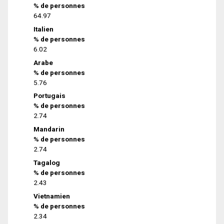
% de personnes
64.97
Italien
% de personnes
6.02
Arabe
% de personnes
5.76
Portugais
% de personnes
2.74
Mandarin
% de personnes
2.74
Tagalog
% de personnes
2.43
Vietnamien
% de personnes
2.34