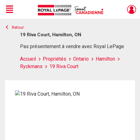
Menu
Retour
Live
En Direct
19 Riva Court, Hamilton, ON
Pas présentement à vendre avec Royal LePage
Accueil
Propriétés
Ontario
Hamilton
Ryckmans
19 Riva Court