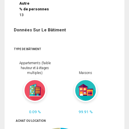
Autre
% de personnes
13
Données Sur Le Bâtiment
TYPE DE BÂTIMENT
Appartements (faible
hauteur et à étages
multiples)
Maisons
0.09 %
99.91 %
ACHAT OU LOCATION