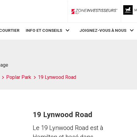
ZoneInvestisseurs RLP
COURTIER
INFO ET CONSEILS
JOIGNEZ-VOUS À NOUS
Page
Poplar Park
19 Lynwood Road
19 Lynwood Road
Le 19 Lynwood Road est à