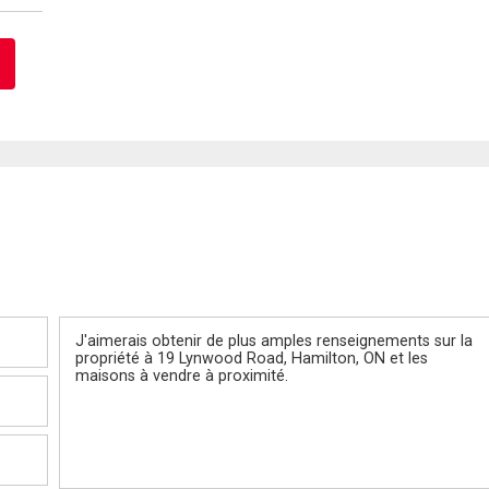
Message