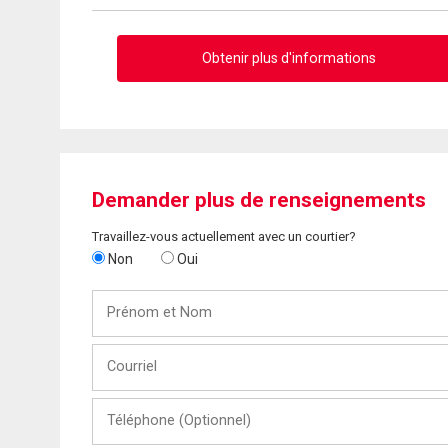
Obtenir plus d'informations
Demander plus de renseignements
Travaillez-vous actuellement avec un courtier?
Non
Oui
Prénom
et
Nom
Courriel
Téléphone
(Optionnel)