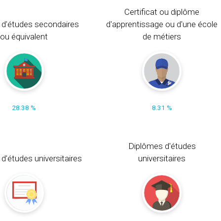
Certificat ou diplôme
 d'études secondaires
d'apprentissage ou d'une école
ou équivalent
de métiers
28.38 %
8.31 %
Diplômes d'études
t d'études universitaires
universitaires