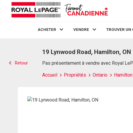
ACHETER
VENDRE
TROUVER UN 
Live
En Direct
19 Lynwood Road, Hamilton, ON
Retour
Pas présentement à vendre avec Royal Le
Accueil
Propriétés
Ontario
Hamilton