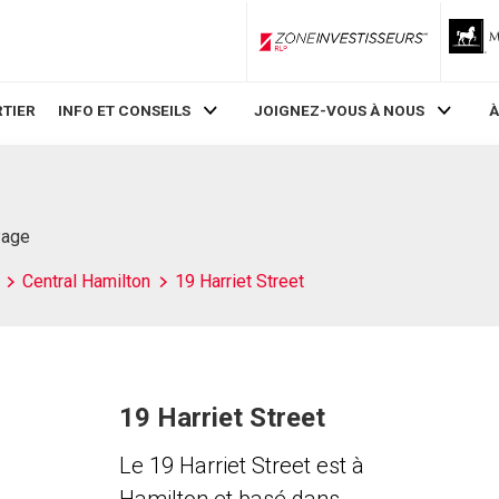
ZoneInvestisseurs RLP
TIER
INFO ET CONSEILS
JOIGNEZ-VOUS À NOUS
À
Page
Central Hamilton
19 Harriet Street
19 Harriet Street
Le 19 Harriet Street est à