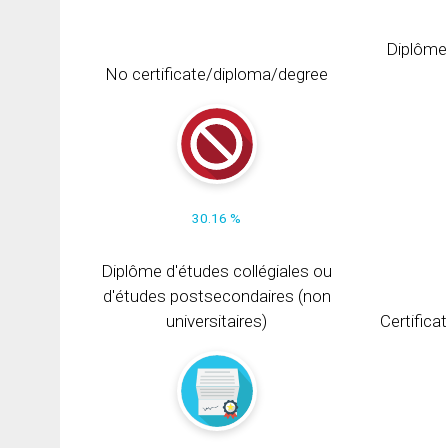
Diplôme
No certificate/diploma/degree
30.16 %
Diplôme d'études collégiales ou
d'études postsecondaires (non
universitaires)
Certifica