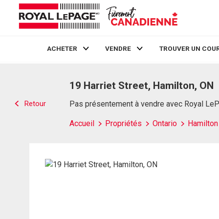
ACHETER
VENDRE
TROUVER UN COUR
Live
En Direct
19 Harriet Street, Hamilton, ON
Retour
Pas présentement à vendre avec Royal Le
Accueil
Propriétés
Ontario
Hamilton