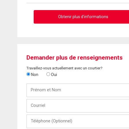
Obtenir plus d'informations
Demander plus de renseignements
Travaillez-vous actuellement avec un courtier?
Non
Oui
Prénom
et
Nom
Courriel
Téléphone
(Optionnel)