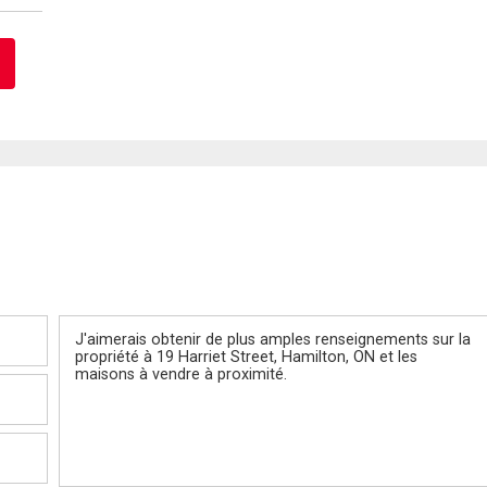
Message