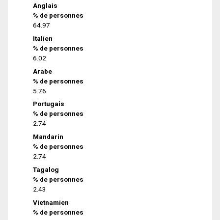
Anglais
% de personnes
64.97
Italien
% de personnes
6.02
Arabe
% de personnes
5.76
Portugais
% de personnes
2.74
Mandarin
% de personnes
2.74
Tagalog
% de personnes
2.43
Vietnamien
% de personnes