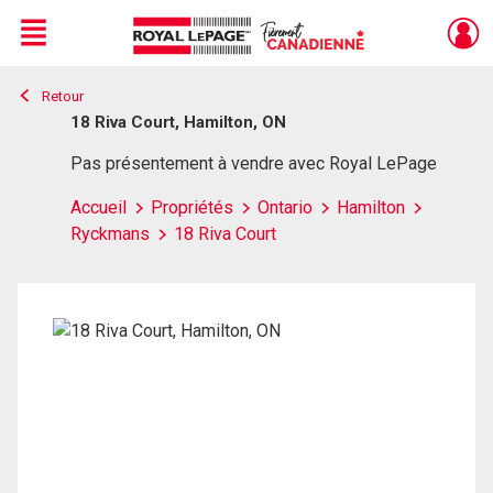
Menu
Retour
Live
En Direct
18 Riva Court, Hamilton, ON
Pas présentement à vendre avec Royal LePage
Accueil
Propriétés
Ontario
Hamilton
Ryckmans
18 Riva Court