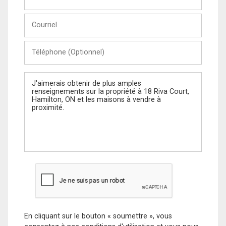
et
Nom
Courriel
Téléphone
(Optionnel)
Message
En cliquant sur le bouton « soumettre », vous