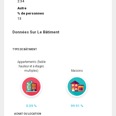
2.34
Autre
% de personnes
13
Données Sur Le Bâtiment
TYPE DE BÂTIMENT
Appartements (faible
hauteur et à étages
multiples)
Maisons
0.09 %
99.91 %
ACHAT OU LOCATION