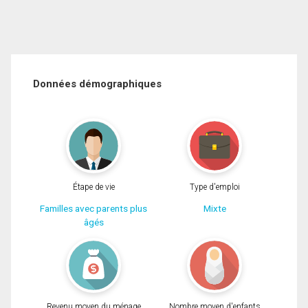
Données démographiques
Étape de vie
Type d'emploi
Familles avec parents plus
Mixte
âgés
Revenu moyen du ménage
Nombre moyen d'enfants