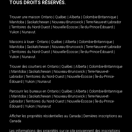
TOUS DROITS RÉSERVÉS.
Trouver une maison
Ontario
|
Québec
|
Alberta
|
Colombie-Britannique
|
Manitoba
|
Saskatchewan
|
Nouveau-Brunswick
|
Terre-Neuve-et-Labrador
|
Territoires du Nord-Ouest
|
Nouvelle-Écosse
|
Île-du-Prince-Édouard
|
Yukon
|
Nunavut
.
Maisons à louer -
Ontario
|
Québec
|
Alberta
|
Colombie-Britannique
|
Manitoba
|
Saskatchewan
|
Nouveau-Brunswick
|
Terre-Neuve-et-Labrador
|
Territoires du Nord-Ouest
|
Nouvelle-Écosse
|
Île-du-Prince-Édouard
|
Yukon
|
Nunavut
.
Trouver des courtiers en
Ontario
|
Québec
|
Alberta
|
Colombie-Britannique
|
Manitoba
|
Saskatchewan
|
Nouveau-Brunswick
|
Terre-Neuve-et-
Labrador
|
Territoires du Nord-Ouest
|
Nouvelle-Écosse
|
Île-du-Prince-
Édouard
|
Yukon
|
Nunavut
Parcourir les bureaux en
Ontario
|
Québec
|
Alberta
|
Colombie-Britannique
|
Manitoba
|
Saskatchewan
|
Nouveau-Brunswick
|
Terre-Neuve-et-
Labrador
|
Territoires du Nord-Ouest
|
Nouvelle-Écosse
|
Île-du-Prince-
Édouard
|
Yukon
|
Nunavut
Afficher les propriétés résidentielles au Canada
|
Dernières inscriptions au
Canada
Les informations des propriétés sur ce site proviennent des inscriptions