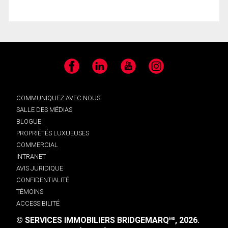
Facebook
LinkedIn
YouTube
Instagram
COMMUNIQUEZ AVEC NOUS
SALLE DES MÉDIAS
BLOGUE
PROPRIÉTÉS LUXUEUSES
COMMERCIAL
INTRANET
AVIS JURIDIQUE
CONFIDENTIALITÉ
TÉMOINS
ACCESSIBILITÉ
© SERVICES IMMOBILIERS BRIDGEMARQ
, 2026.
MD