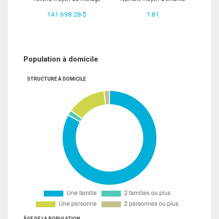
141 698.28 $
1.81
Population à domicile
STRUCTURE À DOMICILE
ÂGE DE LA POPULATION