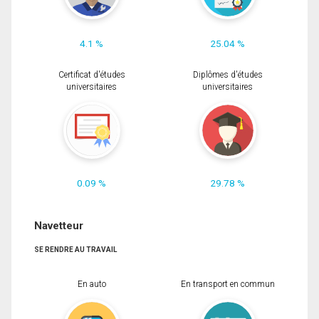
4.1 %
25.04 %
Certificat d'études
Diplômes d'études
universitaires
universitaires
0.09 %
29.78 %
Navetteur
SE RENDRE AU TRAVAIL
En auto
En transport en commun