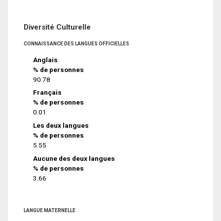
Diversité Culturelle
CONNAISSANCE DES LANGUES OFFICIELLES
Anglais
% de personnes
90.78
Français
% de personnes
0.01
Les deux langues
% de personnes
5.55
Aucune des deux langues
% de personnes
3.66
LANGUE MATERNELLE