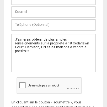
et
Nom
Courriel
Téléphone
(Optionnel)
Message
En cliquant sur le bouton « soumettre », vous