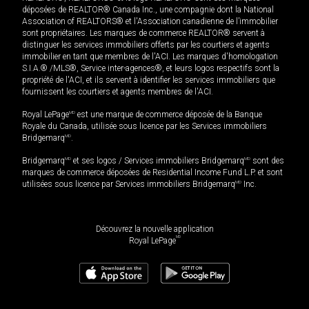
déposées de REALTOR® Canada Inc., une compagnie dont la National
Association of REALTORS® et l'Association canadienne de l’immobilier
sont propriétaires. Les marques de commerce REALTOR® servent à
distinguer les services immobiliers offerts par les courtiers et agents
immobilier en tant que membres de l'ACI. Les marques d'homologation
S.I.A.® /MLS®, Service inter-agences®, et leurs logos respectifs sont la
propriété de l'ACI, et ils servent à identifier les services immobiliers que
fournissent les courtiers et agents membres de l'ACI.
Royal LePage
MD
est une marque de commerce déposée de la Banque
Royale du Canada, utilisée sous licence par les Services immobiliers
Bridgemarq
MD
.
Bridgemarq
MD
et ses logos / Services immobiliers Bridgemarq
MD
sont des
marques de commerce déposées de Residential Income Fund L.P. et sont
utilisées sous licence par Services immobiliers Bridgemarq
MD
Inc.
Découvrez la nouvelle application
MD
Royal LePage