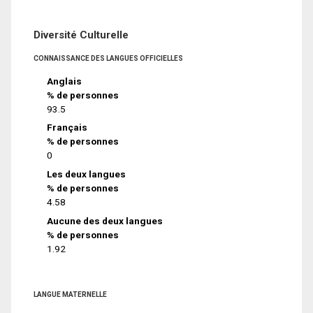
Diversité Culturelle
CONNAISSANCE DES LANGUES OFFICIELLES
Anglais
% de personnes
93.5
Français
% de personnes
0
Les deux langues
% de personnes
4.58
Aucune des deux langues
% de personnes
1.92
LANGUE MATERNELLE