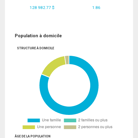
128 982.77 $
1.86
Population à domicile
STRUCTURE À DOMICILE
ÂGE DE LA POPULATION