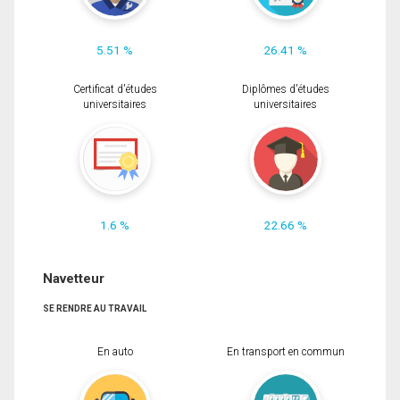
5.51 %
26.41 %
Certificat d'études
Diplômes d'études
universitaires
universitaires
1.6 %
22.66 %
Navetteur
SE RENDRE AU TRAVAIL
En auto
En transport en commun