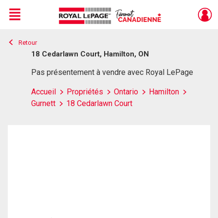
Menu
Retour
Live
En Direct
18 Cedarlawn Court, Hamilton, ON
Pas présentement à vendre avec Royal LePage
Accueil
Propriétés
Ontario
Hamilton
Gurnett
18 Cedarlawn Court