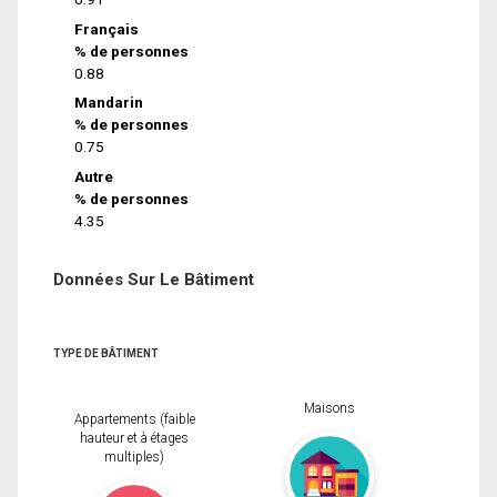
Français
% de personnes
0.88
Mandarin
% de personnes
0.75
Autre
% de personnes
4.35
Données Sur Le Bâtiment
TYPE DE BÂTIMENT
Maisons
Appartements (faible
hauteur et à étages
multiples)