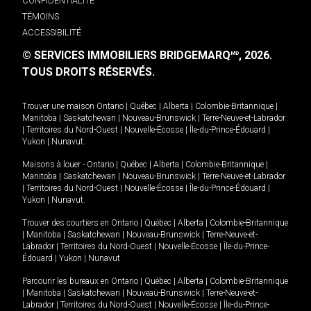
CONFIDENTIALITÉ
TÉMOINS
ACCESSIBILITÉ
© SERVICES IMMOBILIERS BRIDGEMARQ
, 2026.
MD
TOUS DROITS RÉSERVÉS.
Trouver une maison
Ontario
|
Québec
|
Alberta
|
Colombie-Britannique
|
Manitoba
|
Saskatchewan
|
Nouveau-Brunswick
|
Terre-Neuve-et-Labrador
|
Territoires du Nord-Ouest
|
Nouvelle-Écosse
|
Île-du-Prince-Édouard
|
Yukon
|
Nunavut
.
Maisons à louer -
Ontario
|
Québec
|
Alberta
|
Colombie-Britannique
|
Manitoba
|
Saskatchewan
|
Nouveau-Brunswick
|
Terre-Neuve-et-Labrador
|
Territoires du Nord-Ouest
|
Nouvelle-Écosse
|
Île-du-Prince-Édouard
|
Yukon
|
Nunavut
.
Trouver des courtiers en
Ontario
|
Québec
|
Alberta
|
Colombie-Britannique
|
Manitoba
|
Saskatchewan
|
Nouveau-Brunswick
|
Terre-Neuve-et-
Labrador
|
Territoires du Nord-Ouest
|
Nouvelle-Écosse
|
Île-du-Prince-
Édouard
|
Yukon
|
Nunavut
Parcourir les bureaux en
Ontario
|
Québec
|
Alberta
|
Colombie-Britannique
|
Manitoba
|
Saskatchewan
|
Nouveau-Brunswick
|
Terre-Neuve-et-
Labrador
|
Territoires du Nord-Ouest
|
Nouvelle-Écosse
|
Île-du-Prince-