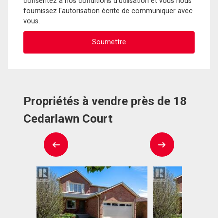
consentez à nos conditions d'utilisation et vous nous
fournissez l'autorisation écrite de communiquer avec
vous.
Propriétés à vendre près de 18
Cedarlawn Court