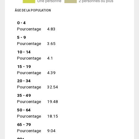
ÂGE DE LA POPULATION
0 - 4
Pourcentage
4.83
5 - 9
Pourcentage
3.65
10 - 14
Pourcentage
4.1
15 - 19
Pourcentage
4.39
20 - 34
Pourcentage
32.54
35 - 49
Pourcentage
19.48
50 - 64
Pourcentage
18.15
65 - 79
Pourcentage
9.04
80+