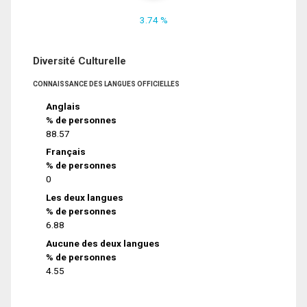
3.74 %
Diversité Culturelle
CONNAISSANCE DES LANGUES OFFICIELLES
Anglais
% de personnes
88.57
Français
% de personnes
0
Les deux langues
% de personnes
6.88
Aucune des deux langues
% de personnes
4.55