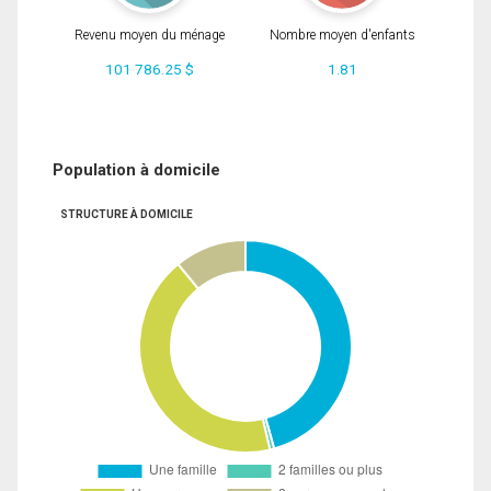
Revenu moyen du ménage
Nombre moyen d'enfants
101 786.25 $
1.81
Population à domicile
STRUCTURE À DOMICILE