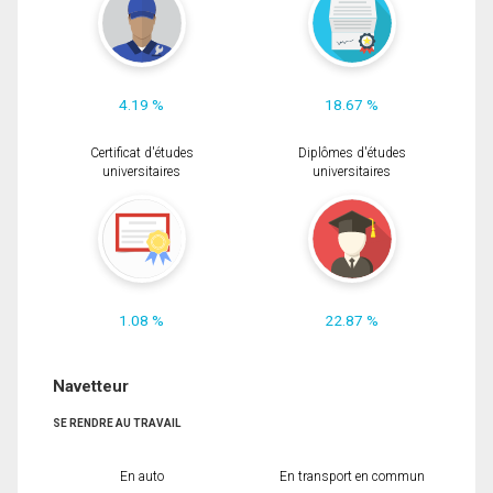
4.19 %
18.67 %
Certificat d'études
Diplômes d'études
universitaires
universitaires
1.08 %
22.87 %
Navetteur
SE RENDRE AU TRAVAIL
En auto
En transport en commun