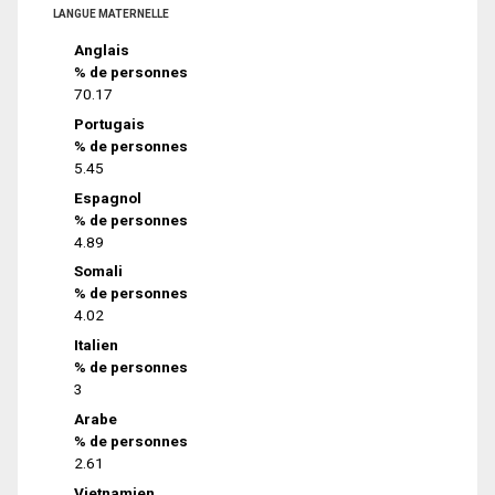
LANGUE MATERNELLE
Anglais
% de personnes
70.17
Portugais
% de personnes
5.45
Espagnol
% de personnes
4.89
Somali
% de personnes
4.02
Italien
% de personnes
3
Arabe
% de personnes
2.61
Vietnamien