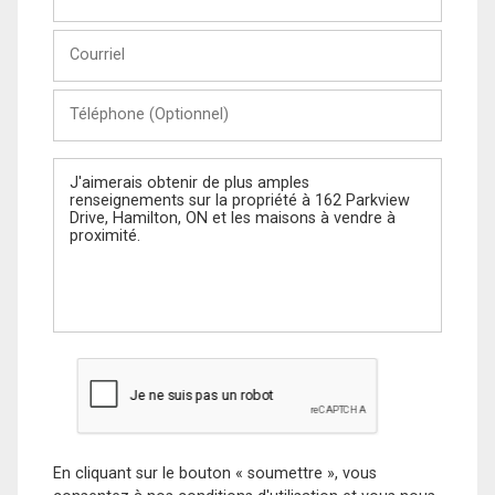
et
Nom
Courriel
Téléphone
(Optionnel)
Message
En cliquant sur le bouton « soumettre », vous