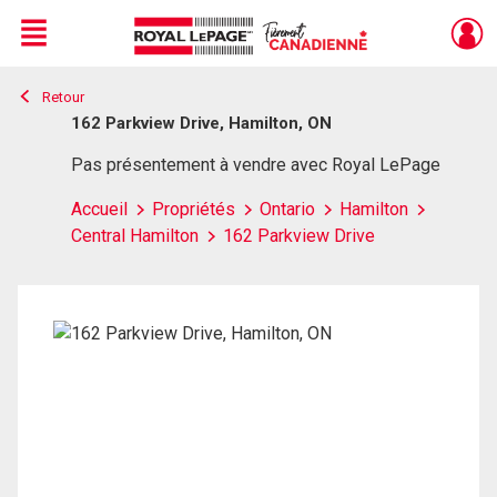
Menu
Retour
Live
En Direct
162 Parkview Drive, Hamilton, ON
Pas présentement à vendre avec Royal LePage
Accueil
Propriétés
Ontario
Hamilton
Central Hamilton
162 Parkview Drive