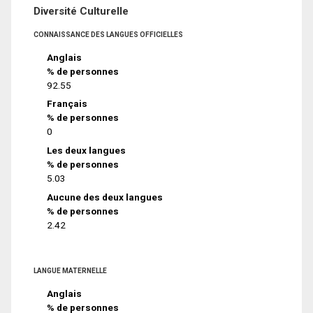
Diversité Culturelle
CONNAISSANCE DES LANGUES OFFICIELLES
Anglais
% de personnes
92.55
Français
% de personnes
0
Les deux langues
% de personnes
5.03
Aucune des deux langues
% de personnes
2.42
LANGUE MATERNELLE
Anglais
% de personnes