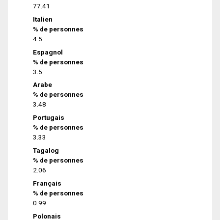
77.41
Italien
% de personnes
4.5
Espagnol
% de personnes
3.5
Arabe
% de personnes
3.48
Portugais
% de personnes
3.33
Tagalog
% de personnes
2.06
Français
% de personnes
0.99
Polonais