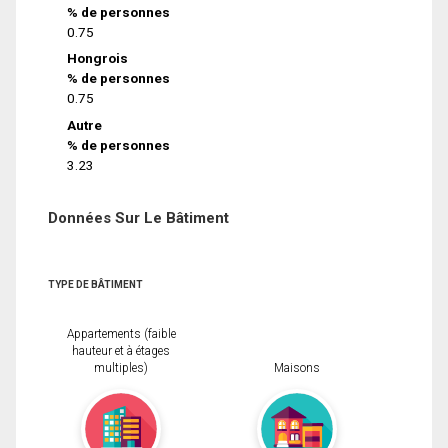
% de personnes
0.75
Hongrois
% de personnes
0.75
Autre
% de personnes
3.23
Données Sur Le Bâtiment
TYPE DE BÂTIMENT
Appartements (faible
hauteur et à étages
multiples)
Maisons