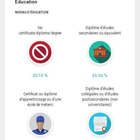
Éducation
NIVEAU D'ÉDUCATION
No
Diplôme d'études
certificate/diploma/degree
secondaires ou équivalent
20.13 %
33.53 %
Diplôme d'études
Certificat ou diplôme
collégiales ou d'études
d'apprentissage ou d'une
postsecondaires (non
école de métiers
universitaires)