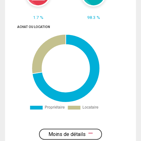
1.7 %
98.3 %
ACHAT OU LOCATION
Moins de détails