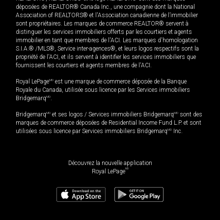
déposées de REALTOR® Canada Inc., une compagnie dont la National
Association of REALTORS® et l'Association canadienne de l’immobilier
sont propriétaires. Les marques de commerce REALTOR® servent à
distinguer les services immobiliers offerts par les courtiers et agents
immobilier en tant que membres de l'ACI. Les marques d'homologation
S.I.A.® /MLS®, Service inter-agences®, et leurs logos respectifs sont la
propriété de l'ACI, et ils servent à identifier les services immobiliers que
fournissent les courtiers et agents membres de l'ACI.
Royal LePage
MD
est une marque de commerce déposée de la Banque
Royale du Canada, utilisée sous licence par les Services immobiliers
Bridgemarq
MD
.
Bridgemarq
MD
et ses logos / Services immobiliers Bridgemarq
MD
sont des
marques de commerce déposées de Residential Income Fund L.P. et sont
utilisées sous licence par Services immobiliers Bridgemarq
MD
Inc.
Découvrez la nouvelle application
MD
Royal LePage