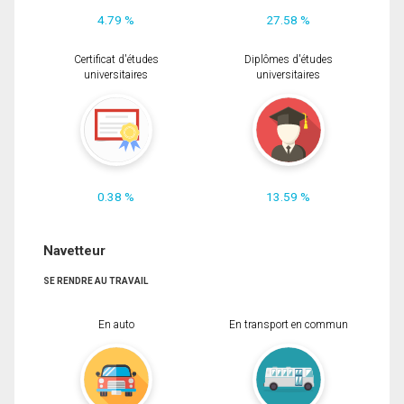
4.79 %
27.58 %
Certificat d'études
Diplômes d'études
universitaires
universitaires
0.38 %
13.59 %
Navetteur
SE RENDRE AU TRAVAIL
En auto
En transport en commun