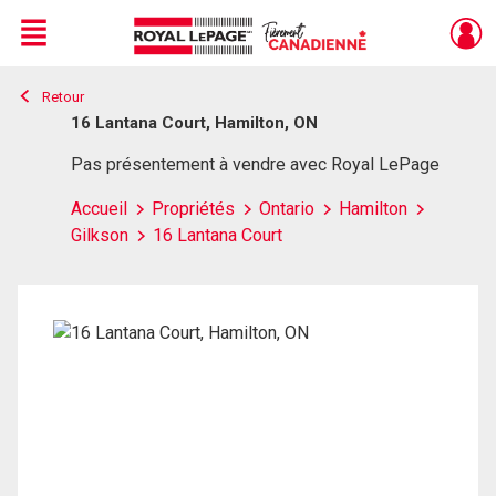
Menu
Retour
Live
En Direct
16 Lantana Court, Hamilton, ON
Pas présentement à vendre avec Royal LePage
Accueil
Propriétés
Ontario
Hamilton
Gilkson
16 Lantana Court