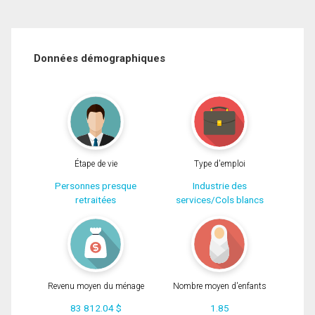
Données démographiques
Étape de vie
Type d'emploi
Personnes presque
Industrie des
retraitées
services/Cols blancs
Revenu moyen du ménage
Nombre moyen d'enfants
83 812.04 $
1.85