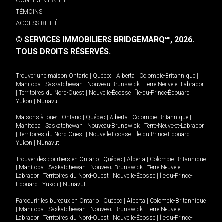
CONFIDENTIALITÉ
TÉMOINS
ACCESSIBILITÉ
© SERVICES IMMOBILIERS BRIDGEMARQ
, 2026.
MD
TOUS DROITS RÉSERVÉS.
Trouver une maison
Ontario
|
Québec
|
Alberta
|
Colombie-Britannique
|
Manitoba
|
Saskatchewan
|
Nouveau-Brunswick
|
Terre-Neuve-et-Labrador
|
Territoires du Nord-Ouest
|
Nouvelle-Écosse
|
Île-du-Prince-Édouard
|
Yukon
|
Nunavut
.
Maisons à louer -
Ontario
|
Québec
|
Alberta
|
Colombie-Britannique
|
Manitoba
|
Saskatchewan
|
Nouveau-Brunswick
|
Terre-Neuve-et-Labrador
|
Territoires du Nord-Ouest
|
Nouvelle-Écosse
|
Île-du-Prince-Édouard
|
Yukon
|
Nunavut
.
Trouver des courtiers en
Ontario
|
Québec
|
Alberta
|
Colombie-Britannique
|
Manitoba
|
Saskatchewan
|
Nouveau-Brunswick
|
Terre-Neuve-et-
Labrador
|
Territoires du Nord-Ouest
|
Nouvelle-Écosse
|
Île-du-Prince-
Édouard
|
Yukon
|
Nunavut
Parcourir les bureaux en
Ontario
|
Québec
|
Alberta
|
Colombie-Britannique
|
Manitoba
|
Saskatchewan
|
Nouveau-Brunswick
|
Terre-Neuve-et-
Labrador
|
Territoires du Nord-Ouest
|
Nouvelle-Écosse
|
Île-du-Prince-