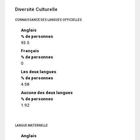
Diversité Culturelle
CONNAISSANCE DES LANGUES OFFICIELLES
Anglais
% de personnes
93.5
Français
% de personnes
0
Les deux langues
% de personnes
4.58
Aucune des deux langues
% de personnes
1.92
LANGUE MATERNELLE
Anglais