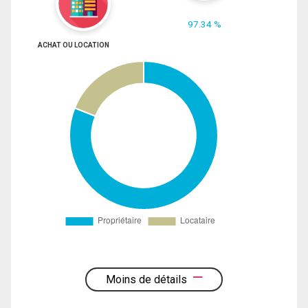
97.34 %
ACHAT OU LOCATION
Moins de détails