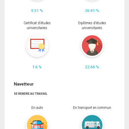
5.51 %
26.41 %
Certificat d'études
Diplômes d'études
universitaires
universitaires
1.6 %
22.66 %
Navetteur
SE RENDRE AU TRAVAIL
En auto
En transport en commun