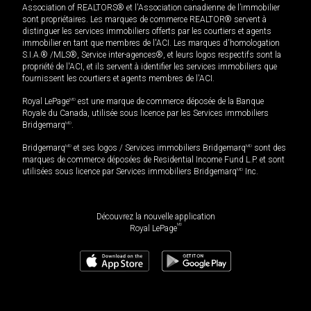
Association of REALTORS® et l'Association canadienne de l’immobilier
sont propriétaires. Les marques de commerce REALTOR® servent à
distinguer les services immobiliers offerts par les courtiers et agents
immobilier en tant que membres de l'ACI. Les marques d'homologation
S.I.A.® /MLS®, Service inter-agences®, et leurs logos respectifs sont la
propriété de l'ACI, et ils servent à identifier les services immobiliers que
fournissent les courtiers et agents membres de l'ACI.
Royal LePage
MD
est une marque de commerce déposée de la Banque
Royale du Canada, utilisée sous licence par les Services immobiliers
Bridgemarq
MD
.
Bridgemarq
MD
et ses logos / Services immobiliers Bridgemarq
MD
sont des
marques de commerce déposées de Residential Income Fund L.P. et sont
utilisées sous licence par Services immobiliers Bridgemarq
MD
Inc.
Découvrez la nouvelle application
MD
Royal LePage