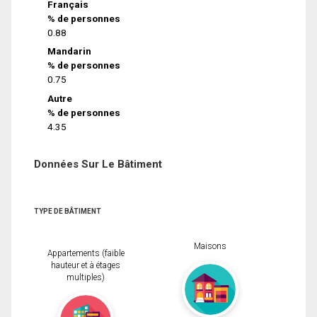
Français
% de personnes
0.88
Mandarin
% de personnes
0.75
Autre
% de personnes
4.35
Données Sur Le Bâtiment
TYPE DE BÂTIMENT
Maisons
Appartements (faible
hauteur et à étages
multiples)