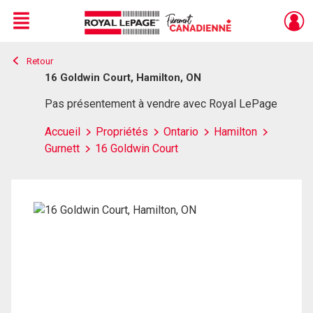
Menu
Retour
Live
En Direct
16 Goldwin Court, Hamilton, ON
Pas présentement à vendre avec Royal LePage
Accueil
Propriétés
Ontario
Hamilton
Gurnett
16 Goldwin Court