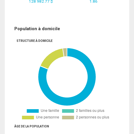
128 982.77 $
1.86
Population à domicile
STRUCTURE À DOMICILE
ÂGE DE LA POPULATION