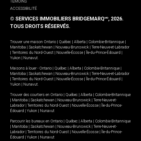
TÉMOINS
ACCESSIBILITÉ
© SERVICES IMMOBILIERS BRIDGEMARQ
, 2026.
MD
TOUS DROITS RÉSERVÉS.
Trouver une maison
Ontario
|
Québec
|
Alberta
|
Colombie-Britannique
|
Manitoba
|
Saskatchewan
|
Nouveau-Brunswick
|
Terre-Neuve-et-Labrador
|
Territoires du Nord-Ouest
|
Nouvelle-Écosse
|
Île-du-Prince-Édouard
|
Yukon
|
Nunavut
.
Maisons à louer -
Ontario
|
Québec
|
Alberta
|
Colombie-Britannique
|
Manitoba
|
Saskatchewan
|
Nouveau-Brunswick
|
Terre-Neuve-et-Labrador
|
Territoires du Nord-Ouest
|
Nouvelle-Écosse
|
Île-du-Prince-Édouard
|
Yukon
|
Nunavut
.
Trouver des courtiers en
Ontario
|
Québec
|
Alberta
|
Colombie-Britannique
|
Manitoba
|
Saskatchewan
|
Nouveau-Brunswick
|
Terre-Neuve-et-
Labrador
|
Territoires du Nord-Ouest
|
Nouvelle-Écosse
|
Île-du-Prince-
Édouard
|
Yukon
|
Nunavut
Parcourir les bureaux en
Ontario
|
Québec
|
Alberta
|
Colombie-Britannique
|
Manitoba
|
Saskatchewan
|
Nouveau-Brunswick
|
Terre-Neuve-et-
Labrador
|
Territoires du Nord-Ouest
|
Nouvelle-Écosse
|
Île-du-Prince-
Édouard
|
Yukon
|
Nunavut