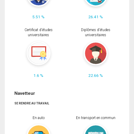
5.51 %
26.41 %
Certificat d'études
Diplômes d'études
universitaires
universitaires
1.6 %
22.66 %
Navetteur
SE RENDRE AU TRAVAIL
En auto
En transport en commun