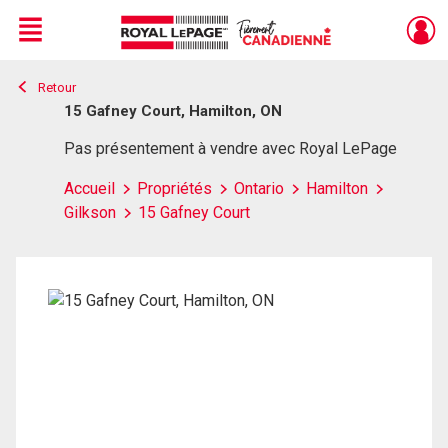
Menu
Retour
Live
En Direct
15 Gafney Court, Hamilton, ON
Pas présentement à vendre avec Royal LePage
Accueil
Propriétés
Ontario
Hamilton
Gilkson
15 Gafney Court