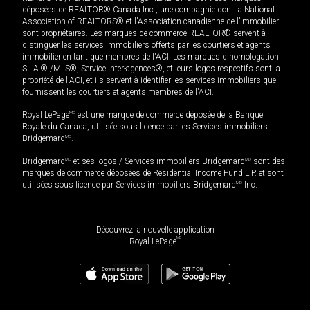
déposées de REALTOR® Canada Inc., une compagnie dont la National
Association of REALTORS® et l'Association canadienne de l’immobilier
sont propriétaires. Les marques de commerce REALTOR® servent à
distinguer les services immobiliers offerts par les courtiers et agents
immobilier en tant que membres de l'ACI. Les marques d'homologation
S.I.A.® /MLS®, Service inter-agences®, et leurs logos respectifs sont la
propriété de l'ACI, et ils servent à identifier les services immobiliers que
fournissent les courtiers et agents membres de l'ACI.
Royal LePage
MD
est une marque de commerce déposée de la Banque
Royale du Canada, utilisée sous licence par les Services immobiliers
Bridgemarq
MD
.
Bridgemarq
MD
et ses logos / Services immobiliers Bridgemarq
MD
sont des
marques de commerce déposées de Residential Income Fund L.P. et sont
utilisées sous licence par Services immobiliers Bridgemarq
MD
Inc.
Découvrez la nouvelle application
MD
Royal LePage