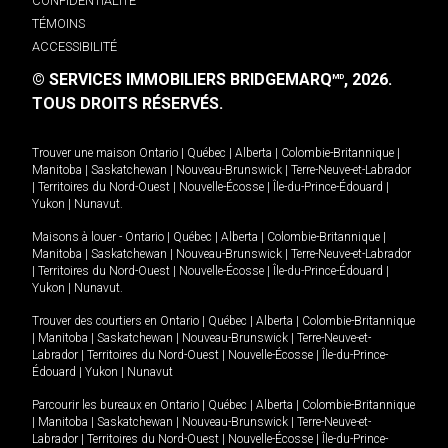
CONFIDENTIALITÉ
TÉMOINS
ACCESSIBILITÉ
© SERVICES IMMOBILIERS BRIDGEMARQ
, 2026.
MD
TOUS DROITS RÉSERVÉS.
Trouver une maison
Ontario
|
Québec
|
Alberta
|
Colombie-Britannique
|
Manitoba
|
Saskatchewan
|
Nouveau-Brunswick
|
Terre-Neuve-et-Labrador
|
Territoires du Nord-Ouest
|
Nouvelle-Écosse
|
Île-du-Prince-Édouard
|
Yukon
|
Nunavut
.
Maisons à louer -
Ontario
|
Québec
|
Alberta
|
Colombie-Britannique
|
Manitoba
|
Saskatchewan
|
Nouveau-Brunswick
|
Terre-Neuve-et-Labrador
|
Territoires du Nord-Ouest
|
Nouvelle-Écosse
|
Île-du-Prince-Édouard
|
Yukon
|
Nunavut
.
Trouver des courtiers en
Ontario
|
Québec
|
Alberta
|
Colombie-Britannique
|
Manitoba
|
Saskatchewan
|
Nouveau-Brunswick
|
Terre-Neuve-et-
Labrador
|
Territoires du Nord-Ouest
|
Nouvelle-Écosse
|
Île-du-Prince-
Édouard
|
Yukon
|
Nunavut
Parcourir les bureaux en
Ontario
|
Québec
|
Alberta
|
Colombie-Britannique
|
Manitoba
|
Saskatchewan
|
Nouveau-Brunswick
|
Terre-Neuve-et-
Labrador
|
Territoires du Nord-Ouest
|
Nouvelle-Écosse
|
Île-du-Prince-