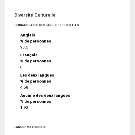
Diversité Culturelle
CONNAISSANCE DES LANGUES OFFICIELLES
Anglais
% de personnes
93.5
Français
% de personnes
0
Les deux langues
% de personnes
4.58
Aucune des deux langues
% de personnes
1.92
LANGUE MATERNELLE