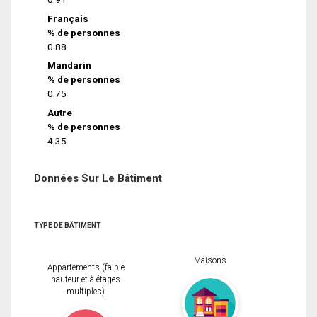
Français
% de personnes
0.88
Mandarin
% de personnes
0.75
Autre
% de personnes
4.35
Données Sur Le Bâtiment
TYPE DE BÂTIMENT
Maisons
Appartements (faible
hauteur et à étages
multiples)