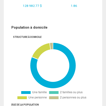
128 982.77 $
1.86
Population à domicile
STRUCTURE À DOMICILE
ÂGE DE LA POPULATION