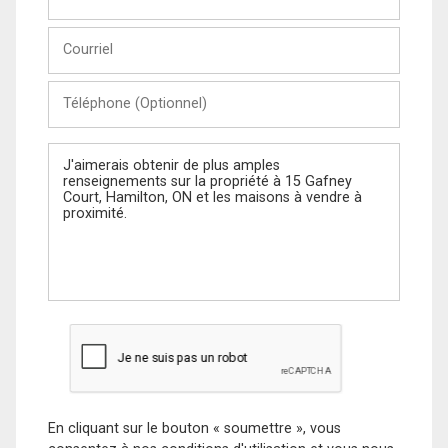
et
Nom
Courriel
Téléphone
(Optionnel)
Message
En cliquant sur le bouton « soumettre », vous