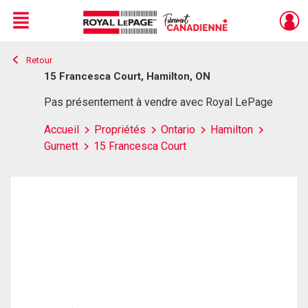
Menu
Retour
Live
En Direct
15 Francesca Court, Hamilton, ON
Pas présentement à vendre avec Royal LePage
Accueil
Propriétés
Ontario
Hamilton
Gurnett
15 Francesca Court