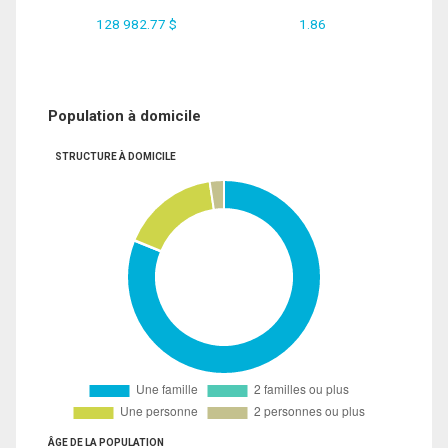
128 982.77 $
1.86
Population à domicile
STRUCTURE À DOMICILE
ÂGE DE LA POPULATION