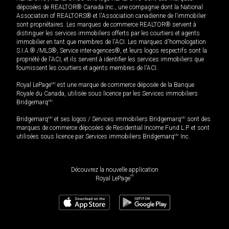
déposées de REALTOR® Canada Inc., une compagnie dont la National
Association of REALTORS® et l'Association canadienne de l’immobilier
sont propriétaires. Les marques de commerce REALTOR® servent à
distinguer les services immobiliers offerts par les courtiers et agents
immobilier en tant que membres de l'ACI. Les marques d'homologation
S.I.A.® /MLS®, Service inter-agences®, et leurs logos respectifs sont la
propriété de l'ACI, et ils servent à identifier les services immobiliers que
fournissent les courtiers et agents membres de l'ACI.
Royal LePage
MD
est une marque de commerce déposée de la Banque
Royale du Canada, utilisée sous licence par les Services immobiliers
Bridgemarq
MD
.
Bridgemarq
MD
et ses logos / Services immobiliers Bridgemarq
MD
sont des
marques de commerce déposées de Residential Income Fund L.P. et sont
utilisées sous licence par Services immobiliers Bridgemarq
MD
Inc.
Découvrez la nouvelle application
MD
Royal LePage