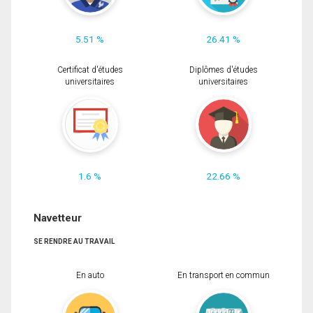
5.51 %
26.41 %
Certificat d'études
Diplômes d'études
universitaires
universitaires
1.6 %
22.66 %
Navetteur
SE RENDRE AU TRAVAIL
En auto
En transport en commun