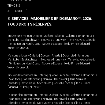
CONFIDENTIALITÉ
TÉMOINS
ACCESSIBILITÉ
© SERVICES IMMOBILIERS BRIDGEMARQ
, 2026.
MD
TOUS DROITS RÉSERVÉS.
Trouver une maison
Ontario
|
Québec
|
Alberta
|
Colombie-Britannique
|
Manitoba
|
Saskatchewan
|
Nouveau-Brunswick
|
Terre-Neuve-et-Labrador
|
Territoires du Nord-Ouest
|
Nouvelle-Écosse
|
Île-du-Prince-Édouard
|
Yukon
|
Nunavut
.
Maisons à louer -
Ontario
|
Québec
|
Alberta
|
Colombie-Britannique
|
Manitoba
|
Saskatchewan
|
Nouveau-Brunswick
|
Terre-Neuve-et-Labrador
|
Territoires du Nord-Ouest
|
Nouvelle-Écosse
|
Île-du-Prince-Édouard
|
Yukon
|
Nunavut
.
Trouver des courtiers en
Ontario
|
Québec
|
Alberta
|
Colombie-Britannique
|
Manitoba
|
Saskatchewan
|
Nouveau-Brunswick
|
Terre-Neuve-et-
Labrador
|
Territoires du Nord-Ouest
|
Nouvelle-Écosse
|
Île-du-Prince-
Édouard
|
Yukon
|
Nunavut
Parcourir les bureaux en
Ontario
|
Québec
|
Alberta
|
Colombie-Britannique
|
Manitoba
|
Saskatchewan
|
Nouveau-Brunswick
|
Terre-Neuve-et-
Labrador
|
Territoires du Nord-Ouest
|
Nouvelle-Écosse
|
Île-du-Prince-