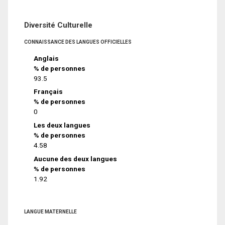
Diversité Culturelle
CONNAISSANCE DES LANGUES OFFICIELLES
Anglais
% de personnes
93.5
Français
% de personnes
0
Les deux langues
% de personnes
4.58
Aucune des deux langues
% de personnes
1.92
LANGUE MATERNELLE