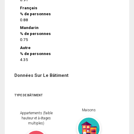
Français
% de personnes
0.88
Mandarin
% de personnes
0.75
Autre
% de personnes
4.35
Données Sur Le Bâtiment
TYPE DE BÂTIMENT
Maisons
Appartements (faible
hauteur et à étages
multiples)