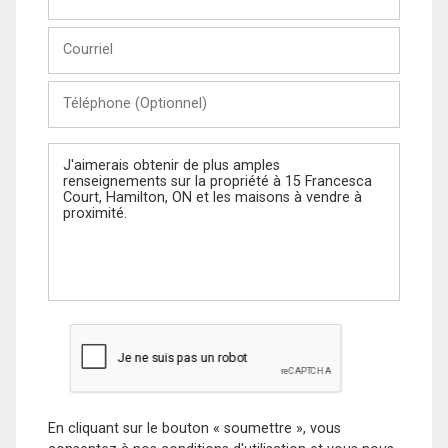
et
Nom
Courriel
Téléphone
(Optionnel)
Message
En cliquant sur le bouton « soumettre », vous