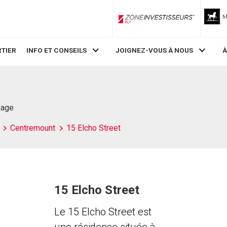
ZoneInvestisseurs RLP
TIER
INFO ET CONSEILS
JOIGNEZ-VOUS À NOUS
À
Page
Centremount
15 Elcho Street
15 Elcho Street
Le 15 Elcho Street est