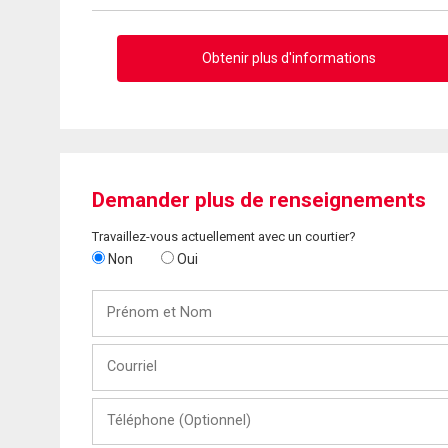
Obtenir plus d'informations
Demander plus de renseignements
Travaillez-vous actuellement avec un courtier?
Non
Oui
Prénom
et
Nom
Courriel
Téléphone
(Optionnel)