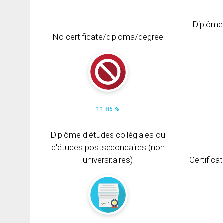
Diplôme
No certificate/diploma/degree
11.85 %
Diplôme d'études collégiales ou
d'études postsecondaires (non
universitaires)
Certifica