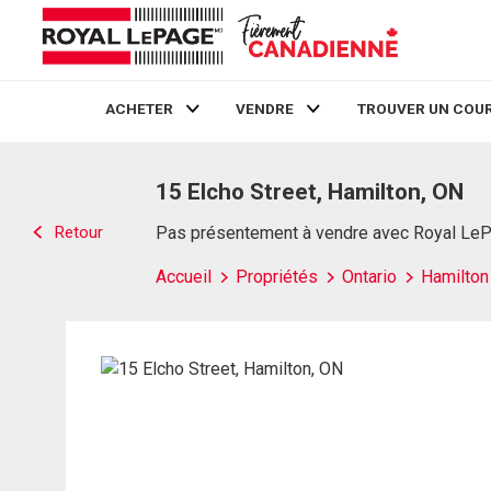
ACHETER
VENDRE
TROUVER UN COUR
Live
En Direct
15 Elcho Street, Hamilton, ON
Retour
Pas présentement à vendre avec Royal Le
Accueil
Propriétés
Ontario
Hamilton