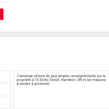
Message