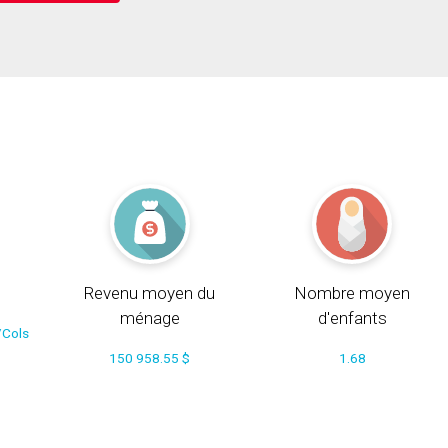
Revenu moyen du
Nombre moyen
ménage
d'enfants
/Cols
150 958.55 $
1.68