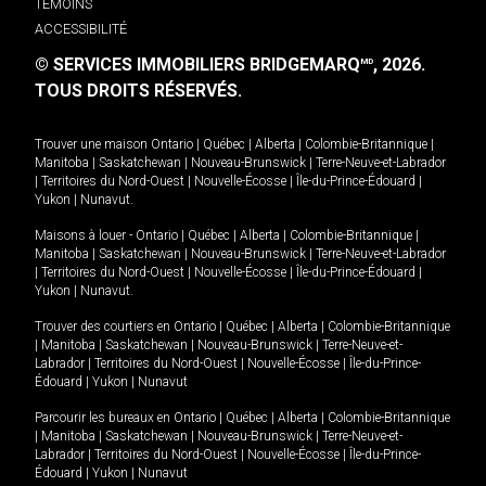
TÉMOINS
ACCESSIBILITÉ
© SERVICES IMMOBILIERS BRIDGEMARQ
, 2026.
MD
TOUS DROITS RÉSERVÉS.
Trouver une maison
Ontario
|
Québec
|
Alberta
|
Colombie-Britannique
|
Manitoba
|
Saskatchewan
|
Nouveau-Brunswick
|
Terre-Neuve-et-Labrador
|
Territoires du Nord-Ouest
|
Nouvelle-Écosse
|
Île-du-Prince-Édouard
|
Yukon
|
Nunavut
.
Maisons à louer -
Ontario
|
Québec
|
Alberta
|
Colombie-Britannique
|
Manitoba
|
Saskatchewan
|
Nouveau-Brunswick
|
Terre-Neuve-et-Labrador
|
Territoires du Nord-Ouest
|
Nouvelle-Écosse
|
Île-du-Prince-Édouard
|
Yukon
|
Nunavut
.
Trouver des courtiers en
Ontario
|
Québec
|
Alberta
|
Colombie-Britannique
|
Manitoba
|
Saskatchewan
|
Nouveau-Brunswick
|
Terre-Neuve-et-
Labrador
|
Territoires du Nord-Ouest
|
Nouvelle-Écosse
|
Île-du-Prince-
Édouard
|
Yukon
|
Nunavut
Parcourir les bureaux en
Ontario
|
Québec
|
Alberta
|
Colombie-Britannique
|
Manitoba
|
Saskatchewan
|
Nouveau-Brunswick
|
Terre-Neuve-et-
Labrador
|
Territoires du Nord-Ouest
|
Nouvelle-Écosse
|
Île-du-Prince-
Édouard
|
Yukon
|
Nunavut