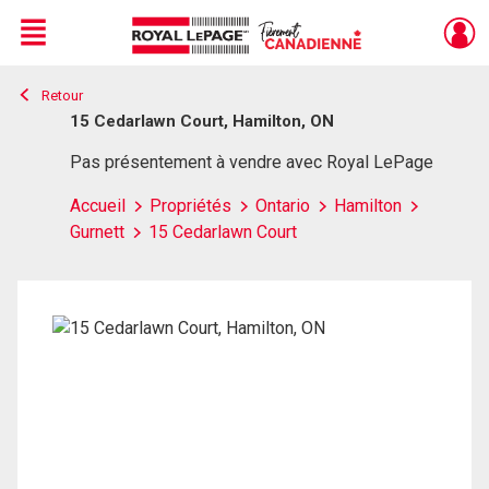
Menu
Retour
Live
En Direct
15 Cedarlawn Court, Hamilton, ON
Pas présentement à vendre avec Royal LePage
Accueil
Propriétés
Ontario
Hamilton
Gurnett
15 Cedarlawn Court