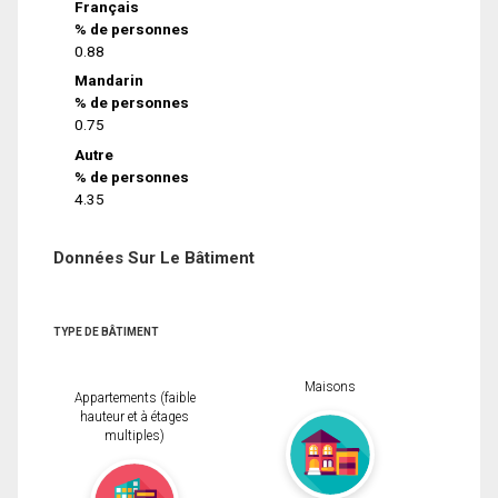
Français
% de personnes
0.88
Mandarin
% de personnes
0.75
Autre
% de personnes
4.35
Données Sur Le Bâtiment
TYPE DE BÂTIMENT
Maisons
Appartements (faible
hauteur et à étages
multiples)