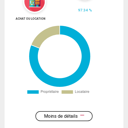
97.34 %
ACHAT OU LOCATION
Moins de détails