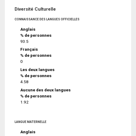
Diversité Culturelle
CONNAISSANCE DES LANGUES OFFICIELLES
Anglais
% de personnes
93.5
Français
% de personnes
0
Les deux langues
% de personnes
4.58
Aucune des deux langues
% de personnes
1.92
LANGUE MATERNELLE
Anglais