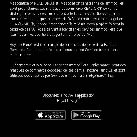
Association of REALTORS® et l'Association canadienne de l’immobilier
sont propriétaires. Les marques de commerce REALTOR® servent à
distinguer les services immobiliers offerts par les courtiers et agents
immobilier en tant que membres de l'ACI. Les marques d'homologation
S.I.A.® /MLS®, Service inter-agences®, et leurs logos respectifs sont la
propriété de l'ACI, et ils servent à identifier les services immobiliers que
fournissent les courtiers et agents membres de l'ACI.
Royal LePage
MD
est une marque de commerce déposée de la Banque
Royale du Canada, utilisée sous licence par les Services immobiliers
Bridgemarq
MD
.
Bridgemarq
MD
et ses logos / Services immobiliers Bridgemarq
MD
sont des
marques de commerce déposées de Residential Income Fund L.P. et sont
utilisées sous licence par Services immobiliers Bridgemarq
MD
Inc.
Découvrez la nouvelle application
MD
Royal LePage