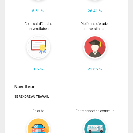
5.51 %
26.41 %
Certificat d'études
Diplômes d'études
universitaires
universitaires
1.6 %
22.66 %
Navetteur
SE RENDRE AU TRAVAIL
En auto
En transport en commun