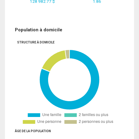
128 982.77 $
1.86
Population à domicile
STRUCTURE À DOMICILE
ÂGE DE LA POPULATION