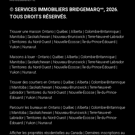
© SERVICES IMMOBILIERS BRIDGEMARQ
, 2026.
MD
TOUS DROITS RÉSERVÉS.
Trouver une maison
Ontario
|
Québec
|
Alberta
|
Colombie-Britannique
|
Manitoba
|
Saskatchewan
|
Nouveau-Brunswick
|
Terre-Neuve-et-Labrador
|
Territoires du Nord-Ouest
|
Nouvelle-Écosse
|
Île-du-Prince-Édouard
|
Yukon
|
Nunavut
.
Maisons à louer -
Ontario
|
Québec
|
Alberta
|
Colombie-Britannique
|
Manitoba
|
Saskatchewan
|
Nouveau-Brunswick
|
Terre-Neuve-et-Labrador
|
Territoires du Nord-Ouest
|
Nouvelle-Écosse
|
Île-du-Prince-Édouard
|
Yukon
|
Nunavut
.
Trouver des courtiers en
Ontario
|
Québec
|
Alberta
|
Colombie-Britannique
|
Manitoba
|
Saskatchewan
|
Nouveau-Brunswick
|
Terre-Neuve-et-
Labrador
|
Territoires du Nord-Ouest
|
Nouvelle-Écosse
|
Île-du-Prince-
Édouard
|
Yukon
|
Nunavut
Parcourir les bureaux en
Ontario
|
Québec
|
Alberta
|
Colombie-Britannique
|
Manitoba
|
Saskatchewan
|
Nouveau-Brunswick
|
Terre-Neuve-et-
Labrador
|
Territoires du Nord-Ouest
|
Nouvelle-Écosse
|
Île-du-Prince-
Édouard
|
Yukon
|
Nunavut
Afficher les propriétés résidentielles au Canada
|
Dernières inscriptions au