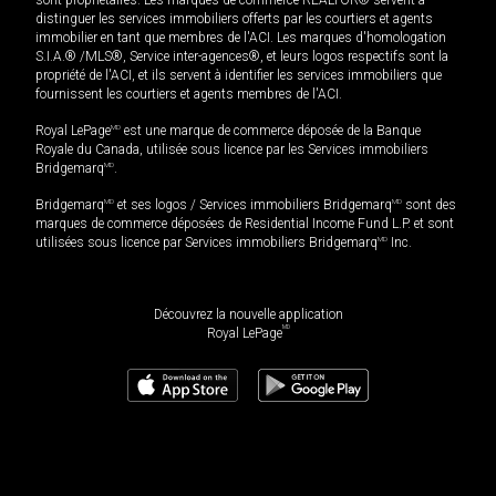
distinguer les services immobiliers offerts par les courtiers et agents
immobilier en tant que membres de l'ACI. Les marques d'homologation
S.I.A.® /MLS®, Service inter-agences®, et leurs logos respectifs sont la
propriété de l'ACI, et ils servent à identifier les services immobiliers que
fournissent les courtiers et agents membres de l'ACI.
Royal LePage
MD
est une marque de commerce déposée de la Banque
Royale du Canada, utilisée sous licence par les Services immobiliers
Bridgemarq
MD
.
Bridgemarq
MD
et ses logos / Services immobiliers Bridgemarq
MD
sont des
marques de commerce déposées de Residential Income Fund L.P. et sont
utilisées sous licence par Services immobiliers Bridgemarq
MD
Inc.
Découvrez la nouvelle application
MD
Royal LePage