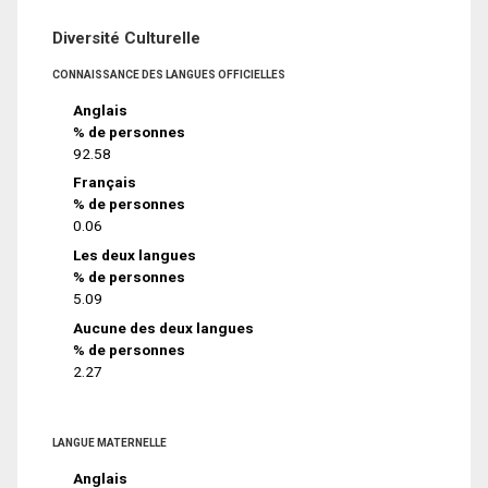
Diversité Culturelle
CONNAISSANCE DES LANGUES OFFICIELLES
Anglais
% de personnes
92.58
Français
% de personnes
0.06
Les deux langues
% de personnes
5.09
Aucune des deux langues
% de personnes
2.27
LANGUE MATERNELLE
Anglais