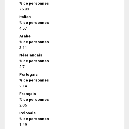
% de personnes
76.83
Italien
% de personnes
4.57
Arabe
% de personnes
3.11
Néerlandais
% de personnes
2.7
Portugais
% de personnes
2.14
Français
% de personnes
2.06
Polonais
% de personnes
1.49