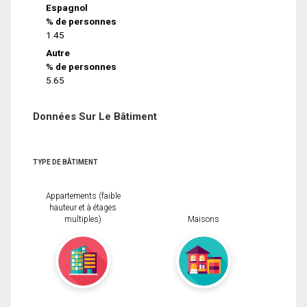
Espagnol
% de personnes
1.45
Autre
% de personnes
5.65
Données Sur Le Bâtiment
TYPE DE BÂTIMENT
Appartements (faible
hauteur et à étages
multiples)
Maisons