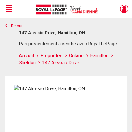
Menu
Retour
Live
En Direct
147 Alessio Drive, Hamilton, ON
Pas présentement à vendre avec Royal LePage
Accueil
Propriétés
Ontario
Hamilton
Sheldon
147 Alessio Drive