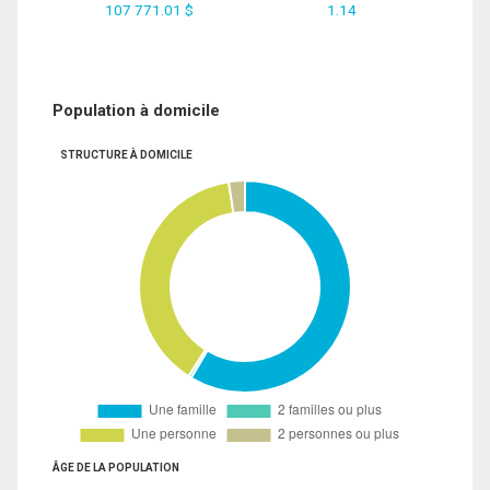
107 771.01 $
1.14
Population à domicile
STRUCTURE À DOMICILE
ÂGE DE LA POPULATION