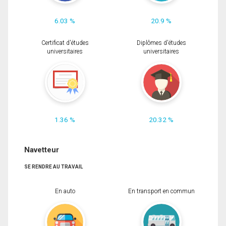
6.03 %
20.9 %
Certificat d'études
Diplômes d'études
universitaires
universitaires
1.36 %
20.32 %
Navetteur
SE RENDRE AU TRAVAIL
En auto
En transport en commun