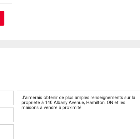
Message