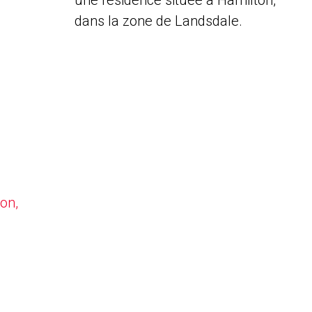
une résidence située à Hamilton,
dans la zone de Landsdale.
on,