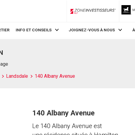
ZoneInvestisseurs RLP
TIER
INFO ET CONSEILS
JOIGNEZ-VOUS À NOUS
À
N
Page
Landsdale
140 Albany Avenue
140 Albany Avenue
Le 140 Albany Avenue est