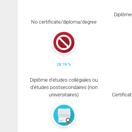
Diplôme
No certificate/diploma/degree
28.78 %
Diplôme d'études collégiales ou
d'études postsecondaires (non
universitaires)
Certifica