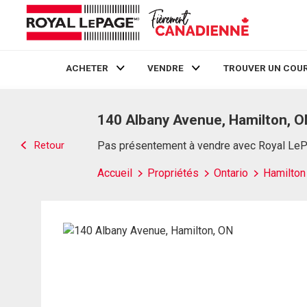
ACHETER
VENDRE
TROUVER UN COUR
Live
En Direct
140 Albany Avenue, Hamilton, O
Retour
Pas présentement à vendre avec Royal Le
Accueil
Propriétés
Ontario
Hamilton