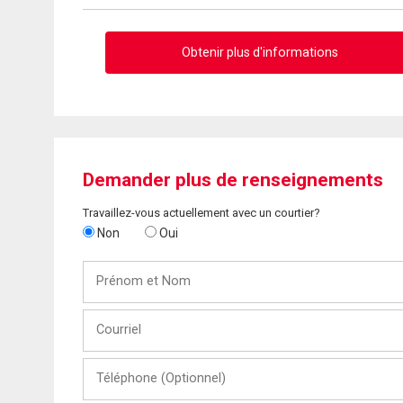
Obtenir plus d'informations
Demander plus de renseignements
Travaillez-vous actuellement avec un courtier?
Non
Oui
Prénom
et
Nom
Courriel
Téléphone
(Optionnel)