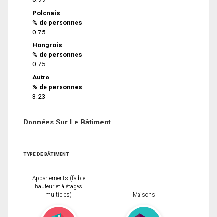
Polonais
% de personnes
0.75
Hongrois
% de personnes
0.75
Autre
% de personnes
3.23
Données Sur Le Bâtiment
TYPE DE BÂTIMENT
Appartements (faible
hauteur et à étages
multiples)
Maisons