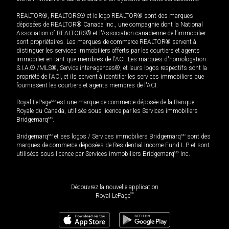
REALTOR®, REALTORS® et le logo REALTOR® sont des marques
déposées de REALTOR® Canada Inc., une compagnie dont la National
Association of REALTORS® et l'Association canadienne de l’immobilier
sont propriétaires. Les marques de commerce REALTOR® servent à
distinguer les services immobiliers offerts par les courtiers et agents
immobilier en tant que membres de l'ACI. Les marques d'homologation
S.I.A.® /MLS®, Service inter-agences®, et leurs logos respectifs sont la
propriété de l'ACI, et ils servent à identifier les services immobiliers que
fournissent les courtiers et agents membres de l'ACI.
Royal LePage
MD
est une marque de commerce déposée de la Banque
Royale du Canada, utilisée sous licence par les Services immobiliers
Bridgemarq
MD
.
Bridgemarq
MD
et ses logos / Services immobiliers Bridgemarq
MD
sont des
marques de commerce déposées de Residential Income Fund L.P. et sont
utilisées sous licence par Services immobiliers Bridgemarq
MD
Inc.
Découvrez la nouvelle application
MD
Royal LePage