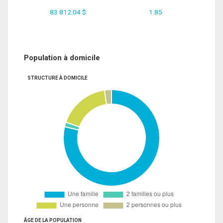
83 812.04 $
1.85
Population à domicile
STRUCTURE À DOMICILE
ÂGE DE LA POPULATION