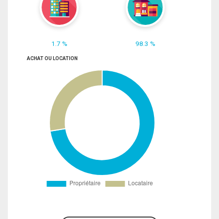
1.7 %
98.3 %
ACHAT OU LOCATION