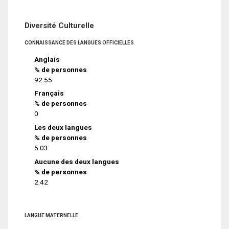
Diversité Culturelle
CONNAISSANCE DES LANGUES OFFICIELLES
Anglais
% de personnes
92.55
Français
% de personnes
0
Les deux langues
% de personnes
5.03
Aucune des deux langues
% de personnes
2.42
LANGUE MATERNELLE