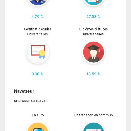
4.79 %
27.58 %
Certificat d'études
Diplômes d'études
universitaires
universitaires
0.38 %
13.59 %
Navetteur
SE RENDRE AU TRAVAIL
En auto
En transport en commun