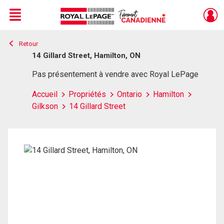
Menu
Retour
Live
En Direct
14 Gillard Street, Hamilton, ON
Pas présentement à vendre avec Royal LePage
Accueil
Propriétés
Ontario
Hamilton
Gilkson
14 Gillard Street