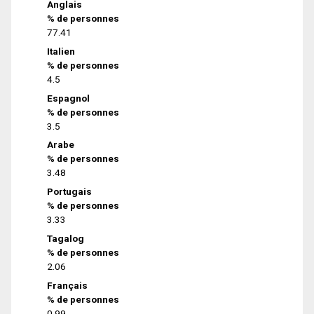
Anglais
% de personnes
77.41
Italien
% de personnes
4.5
Espagnol
% de personnes
3.5
Arabe
% de personnes
3.48
Portugais
% de personnes
3.33
Tagalog
% de personnes
2.06
Français
% de personnes
0.99