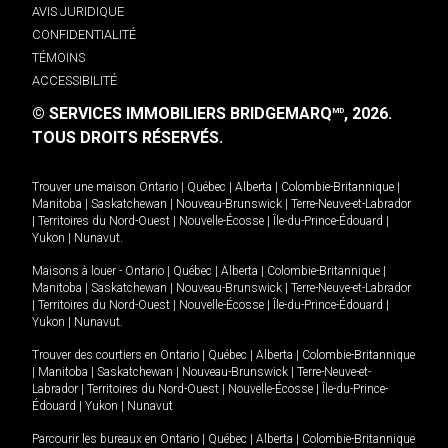
AVIS JURIDIQUE
CONFIDENTIALITÉ
TÉMOINS
ACCESSIBILITÉ
© SERVICES IMMOBILIERS BRIDGEMARQ
, 2026.
MD
TOUS DROITS RÉSERVÉS.
Trouver une maison
Ontario
|
Québec
|
Alberta
|
Colombie-Britannique
|
Manitoba
|
Saskatchewan
|
Nouveau-Brunswick
|
Terre-Neuve-et-Labrador
|
Territoires du Nord-Ouest
|
Nouvelle-Écosse
|
Île-du-Prince-Édouard
|
Yukon
|
Nunavut
.
Maisons à louer -
Ontario
|
Québec
|
Alberta
|
Colombie-Britannique
|
Manitoba
|
Saskatchewan
|
Nouveau-Brunswick
|
Terre-Neuve-et-Labrador
|
Territoires du Nord-Ouest
|
Nouvelle-Écosse
|
Île-du-Prince-Édouard
|
Yukon
|
Nunavut
.
Trouver des courtiers en
Ontario
|
Québec
|
Alberta
|
Colombie-Britannique
|
Manitoba
|
Saskatchewan
|
Nouveau-Brunswick
|
Terre-Neuve-et-
Labrador
|
Territoires du Nord-Ouest
|
Nouvelle-Écosse
|
Île-du-Prince-
Édouard
|
Yukon
|
Nunavut
Parcourir les bureaux en
Ontario
|
Québec
|
Alberta
|
Colombie-Britannique