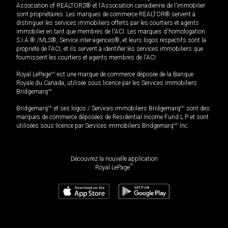
Association of REALTORS® et l'Association canadienne de l’immobilier
sont propriétaires. Les marques de commerce REALTOR® servent à
distinguer les services immobiliers offerts par les courtiers et agents
immobilier en tant que membres de l'ACI. Les marques d'homologation
S.I.A.® /MLS®, Service inter-agences®, et leurs logos respectifs sont la
propriété de l'ACI, et ils servent à identifier les services immobiliers que
fournissent les courtiers et agents membres de l'ACI.
Royal LePage
MD
est une marque de commerce déposée de la Banque
Royale du Canada, utilisée sous licence par les Services immobiliers
Bridgemarq
MD
.
Bridgemarq
MD
et ses logos / Services immobiliers Bridgemarq
MD
sont des
marques de commerce déposées de Residential Income Fund L.P. et sont
utilisées sous licence par Services immobiliers Bridgemarq
MD
Inc.
Découvrez la nouvelle application
MD
Royal LePage