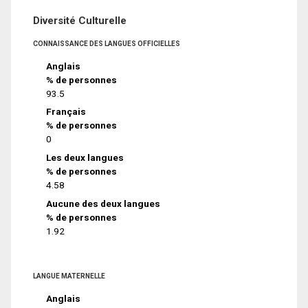
Diversité Culturelle
CONNAISSANCE DES LANGUES OFFICIELLES
Anglais
% de personnes
93.5
Français
% de personnes
0
Les deux langues
% de personnes
4.58
Aucune des deux langues
% de personnes
1.92
LANGUE MATERNELLE
Anglais