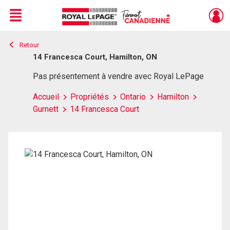
Menu
Retour
Live
En Direct
14 Francesca Court, Hamilton, ON
Pas présentement à vendre avec Royal LePage
Accueil
Propriétés
Ontario
Hamilton
Gurnett
14 Francesca Court