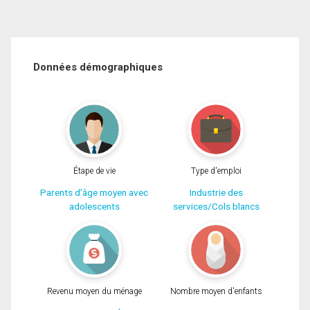
Données démographiques
Étape de vie
Type d'emploi
Parents d'âge moyen avec
Industrie des
adolescents
services/Cols blancs
Revenu moyen du ménage
Nombre moyen d'enfants