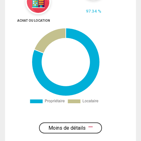
97.34 %
ACHAT OU LOCATION
Moins de détails