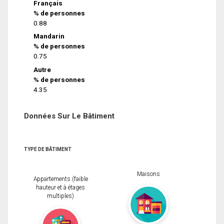
Français
% de personnes
0.88
Mandarin
% de personnes
0.75
Autre
% de personnes
4.35
Données Sur Le Bâtiment
TYPE DE BÂTIMENT
Maisons
Appartements (faible
hauteur et à étages
multiples)