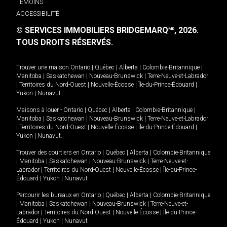
TÉMOINS
ACCESSIBILITÉ
© SERVICES IMMOBILIERS BRIDGEMARQ
, 2026.
MD
TOUS DROITS RÉSERVÉS.
Trouver une maison
Ontario
|
Québec
|
Alberta
|
Colombie-Britannique
|
Manitoba
|
Saskatchewan
|
Nouveau-Brunswick
|
Terre-Neuve-et-Labrador
|
Territoires du Nord-Ouest
|
Nouvelle-Écosse
|
Île-du-Prince-Édouard
|
Yukon
|
Nunavut
.
Maisons à louer -
Ontario
|
Québec
|
Alberta
|
Colombie-Britannique
|
Manitoba
|
Saskatchewan
|
Nouveau-Brunswick
|
Terre-Neuve-et-Labrador
|
Territoires du Nord-Ouest
|
Nouvelle-Écosse
|
Île-du-Prince-Édouard
|
Yukon
|
Nunavut
.
Trouver des courtiers en
Ontario
|
Québec
|
Alberta
|
Colombie-Britannique
|
Manitoba
|
Saskatchewan
|
Nouveau-Brunswick
|
Terre-Neuve-et-
Labrador
|
Territoires du Nord-Ouest
|
Nouvelle-Écosse
|
Île-du-Prince-
Édouard
|
Yukon
|
Nunavut
Parcourir les bureaux en
Ontario
|
Québec
|
Alberta
|
Colombie-Britannique
|
Manitoba
|
Saskatchewan
|
Nouveau-Brunswick
|
Terre-Neuve-et-
Labrador
|
Territoires du Nord-Ouest
|
Nouvelle-Écosse
|
Île-du-Prince-
Édouard
|
Yukon
|
Nunavut