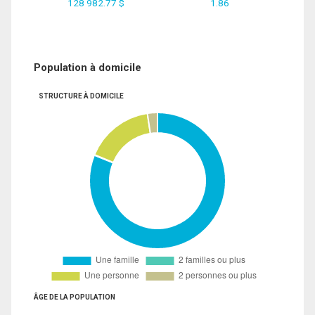
128 982.77 $
1.86
Population à domicile
STRUCTURE À DOMICILE
ÂGE DE LA POPULATION