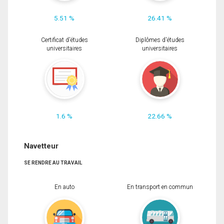
5.51 %
26.41 %
Certificat d'études
Diplômes d'études
universitaires
universitaires
1.6 %
22.66 %
Navetteur
SE RENDRE AU TRAVAIL
En auto
En transport en commun