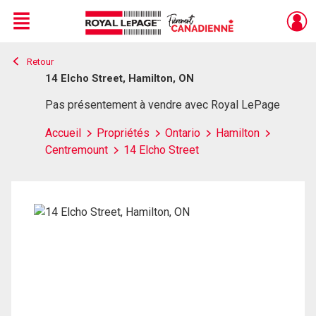
Menu
Retour
Live
En Direct
14 Elcho Street, Hamilton, ON
Pas présentement à vendre avec Royal LePage
Accueil
Propriétés
Ontario
Hamilton
Centremount
14 Elcho Street