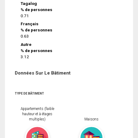
Tagalog
% de personnes
0.71
Français
% de personnes
0.63
Autre
% de personnes
3.12
Données Sur Le Bâtiment
TYPE DE BÂTIMENT
Appartements (faible
hauteur et à étages
multiples)
Maisons