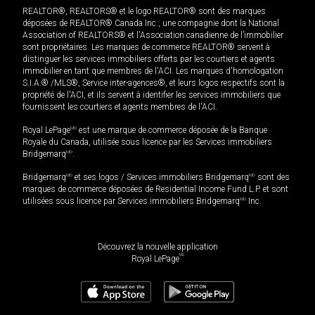
REALTOR®, REALTORS® et le logo REALTOR® sont des marques
déposées de REALTOR® Canada Inc., une compagnie dont la National
Association of REALTORS® et l'Association canadienne de l’immobilier
sont propriétaires. Les marques de commerce REALTOR® servent à
distinguer les services immobiliers offerts par les courtiers et agents
immobilier en tant que membres de l'ACI. Les marques d'homologation
S.I.A.® /MLS®, Service inter-agences®, et leurs logos respectifs sont la
propriété de l'ACI, et ils servent à identifier les services immobiliers que
fournissent les courtiers et agents membres de l'ACI.
Royal LePage
MD
est une marque de commerce déposée de la Banque
Royale du Canada, utilisée sous licence par les Services immobiliers
Bridgemarq
MD
.
Bridgemarq
MD
et ses logos / Services immobiliers Bridgemarq
MD
sont des
marques de commerce déposées de Residential Income Fund L.P. et sont
utilisées sous licence par Services immobiliers Bridgemarq
MD
Inc.
Découvrez la nouvelle application
MD
Royal LePage