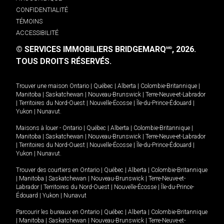
CONFIDENTIALITÉ
TÉMOINS
ACCESSIBILITÉ
© SERVICES IMMOBILIERS BRIDGEMARQ
, 2026.
MD
TOUS DROITS RÉSERVÉS.
Trouver une maison
Ontario
|
Québec
|
Alberta
|
Colombie-Britannique
|
Manitoba
|
Saskatchewan
|
Nouveau-Brunswick
|
Terre-Neuve-et-Labrador
|
Territoires du Nord-Ouest
|
Nouvelle-Écosse
|
Île-du-Prince-Édouard
|
Yukon
|
Nunavut
.
Maisons à louer -
Ontario
|
Québec
|
Alberta
|
Colombie-Britannique
|
Manitoba
|
Saskatchewan
|
Nouveau-Brunswick
|
Terre-Neuve-et-Labrador
|
Territoires du Nord-Ouest
|
Nouvelle-Écosse
|
Île-du-Prince-Édouard
|
Yukon
|
Nunavut
.
Trouver des courtiers en
Ontario
|
Québec
|
Alberta
|
Colombie-Britannique
|
Manitoba
|
Saskatchewan
|
Nouveau-Brunswick
|
Terre-Neuve-et-
Labrador
|
Territoires du Nord-Ouest
|
Nouvelle-Écosse
|
Île-du-Prince-
Édouard
|
Yukon
|
Nunavut
Parcourir les bureaux en
Ontario
|
Québec
|
Alberta
|
Colombie-Britannique
|
Manitoba
|
Saskatchewan
|
Nouveau-Brunswick
|
Terre-Neuve-et-