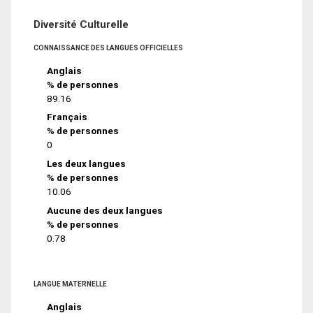
Diversité Culturelle
CONNAISSANCE DES LANGUES OFFICIELLES
Anglais
% de personnes
89.16
Français
% de personnes
0
Les deux langues
% de personnes
10.06
Aucune des deux langues
% de personnes
0.78
LANGUE MATERNELLE
Anglais