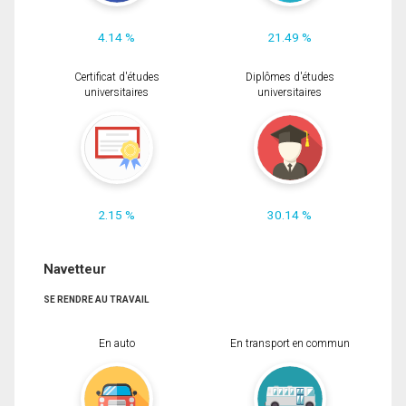
4.14 %
21.49 %
Certificat d'études
Diplômes d'études
universitaires
universitaires
2.15 %
30.14 %
Navetteur
SE RENDRE AU TRAVAIL
En auto
En transport en commun