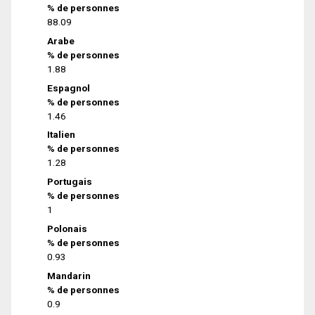
% de personnes
88.09
Arabe
% de personnes
1.88
Espagnol
% de personnes
1.46
Italien
% de personnes
1.28
Portugais
% de personnes
1
Polonais
% de personnes
0.93
Mandarin
% de personnes
0.9