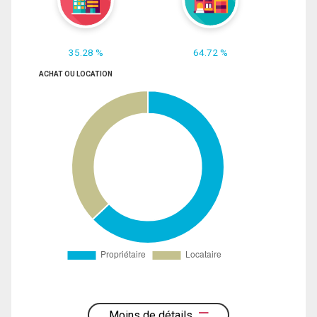
35.28 %
64.72 %
ACHAT OU LOCATION
Moins de détails