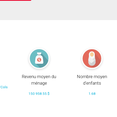
Revenu moyen du
Nombre moyen
ménage
d'enfants
/Cols
150 958.55 $
1.68