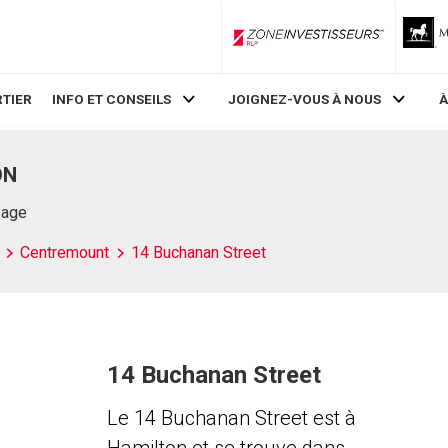
ZoneInvestisseurs RLP
TIER
INFO ET CONSEILS
JOIGNEZ-VOUS À NOUS
À
ON
Page
Centremount
14 Buchanan Street
14 Buchanan Street
Le 14 Buchanan Street est à