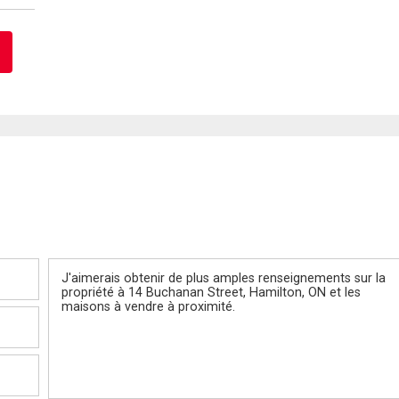
Message