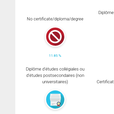
Diplôme
No certificate/diploma/degree
11.85 %
Diplôme d'études collégiales ou
d'études postsecondaires (non
universitaires)
Certifica