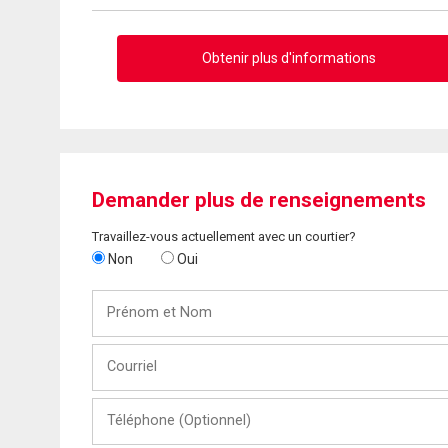
Obtenir plus d'informations
Demander plus de renseignements
Travaillez-vous actuellement avec un courtier?
Non
Oui
Prénom
et
Nom
Courriel
Téléphone
(Optionnel)