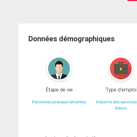
Données démographiques
Étape de vie
Type d'emploi
Personnes presque retraitées
Industrie des services
blancs