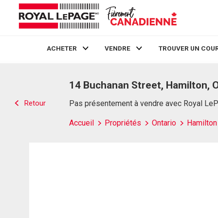
ACHETER
VENDRE
TROUVER UN COUR
Live
En Direct
14 Buchanan Street, Hamilton, 
Retour
Pas présentement à vendre avec Royal Le
Accueil
Propriétés
Ontario
Hamilton