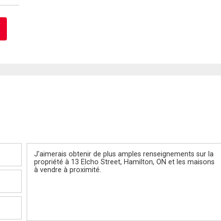
Message