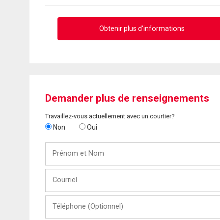
Obtenir plus d'informations
Demander plus de renseignements
Travaillez-vous actuellement avec un courtier?
Non
Oui
Prénom
et
Nom
Courriel
Téléphone
(Optionnel)