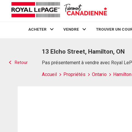
ACHETER
VENDRE
TROUVER UN COUR
Live
En Direct
13 Elcho Street, Hamilton, ON
Retour
Pas présentement à vendre avec Royal Le
Accueil
Propriétés
Ontario
Hamilton