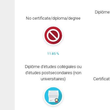
Diplôme
No certificate/diploma/degree
11.85 %
Diplôme d'études collégiales ou
d'études postsecondaires (non
universitaires)
Certifica