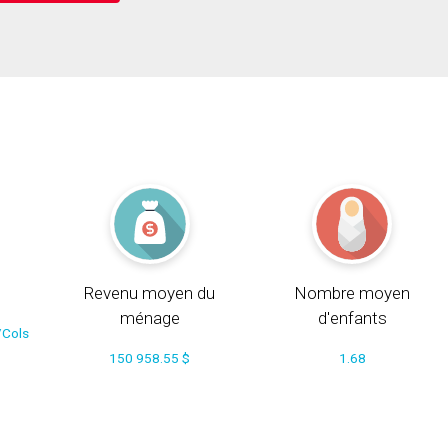
Revenu moyen du
Nombre moyen
ménage
d'enfants
/Cols
150 958.55 $
1.68