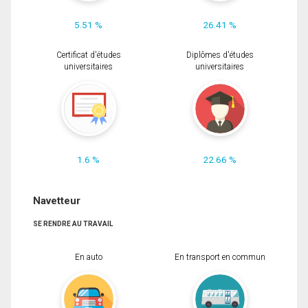
5.51 %
26.41 %
Certificat d'études
Diplômes d'études
universitaires
universitaires
1.6 %
22.66 %
Navetteur
SE RENDRE AU TRAVAIL
En auto
En transport en commun