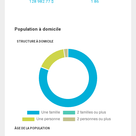
128 982.77 $
1.86
Population à domicile
STRUCTURE À DOMICILE
ÂGE DE LA POPULATION