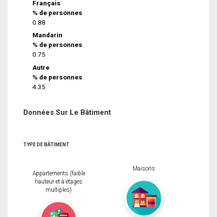
Français
% de personnes
0.88
Mandarin
% de personnes
0.75
Autre
% de personnes
4.35
Données Sur Le Bâtiment
TYPE DE BÂTIMENT
Maisons
Appartements (faible
hauteur et à étages
multiples)