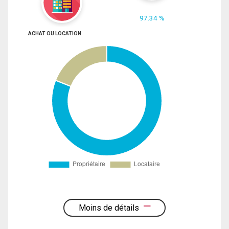
97.34 %
ACHAT OU LOCATION
Moins de détails