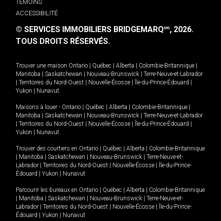
TÉMOINS
ACCESSIBILITÉ
© SERVICES IMMOBILIERS BRIDGEMARQ
, 2026.
MD
TOUS DROITS RÉSERVÉS.
Trouver une maison
Ontario
|
Québec
|
Alberta
|
Colombie-Britannique
|
Manitoba
|
Saskatchewan
|
Nouveau-Brunswick
|
Terre-Neuve-et-Labrador
|
Territoires du Nord-Ouest
|
Nouvelle-Écosse
|
Île-du-Prince-Édouard
|
Yukon
|
Nunavut
.
Maisons à louer -
Ontario
|
Québec
|
Alberta
|
Colombie-Britannique
|
Manitoba
|
Saskatchewan
|
Nouveau-Brunswick
|
Terre-Neuve-et-Labrador
|
Territoires du Nord-Ouest
|
Nouvelle-Écosse
|
Île-du-Prince-Édouard
|
Yukon
|
Nunavut
.
Trouver des courtiers en
Ontario
|
Québec
|
Alberta
|
Colombie-Britannique
|
Manitoba
|
Saskatchewan
|
Nouveau-Brunswick
|
Terre-Neuve-et-
Labrador
|
Territoires du Nord-Ouest
|
Nouvelle-Écosse
|
Île-du-Prince-
Édouard
|
Yukon
|
Nunavut
Parcourir les bureaux en
Ontario
|
Québec
|
Alberta
|
Colombie-Britannique
|
Manitoba
|
Saskatchewan
|
Nouveau-Brunswick
|
Terre-Neuve-et-
Labrador
|
Territoires du Nord-Ouest
|
Nouvelle-Écosse
|
Île-du-Prince-
Édouard
|
Yukon
|
Nunavut