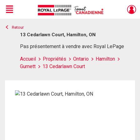
Menu
Retour
Live
En Direct
13 Cedarlawn Court, Hamilton, ON
Pas présentement à vendre avec Royal LePage
Accueil
Propriétés
Ontario
Hamilton
Gurnett
13 Cedarlawn Court