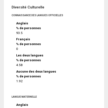
Diversité Culturelle
CONNAISSANCE DES LANGUES OFFICIELLES
Anglais
% de personnes
93.5
Français
% de personnes
0
Les deux langues
% de personnes
4.58
Aucune des deux langues
% de personnes
1.92
LANGUE MATERNELLE
Anglais