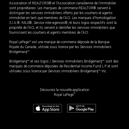
Association of REALTORS® et l'Association canadienne de l’immobilier
sont propriétaires. Les marques de commerce REALTOR® servent à
distinguer les services immobiliers offerts par les courtiers et agents
immobilier en tant que membres de l'ACI. Les marques d'homologation
S.I.A.® /MLS®, Service inter-agences®, et leurs logos respectifs sont la
propriété de l'ACI, et ils servent à identifier les services immobiliers que
fournissent les courtiers et agents membres de l'ACI.
Royal LePage
MD
est une marque de commerce déposée de la Banque
Royale du Canada, utilisée sous licence par les Services immobiliers
Bridgemarq
MD
.
Bridgemarq
MD
et ses logos / Services immobiliers Bridgemarq
MD
sont des
marques de commerce déposées de Residential Income Fund L.P. et sont
utilisées sous licence par Services immobiliers Bridgemarq
MD
Inc.
Découvrez la nouvelle application
MD
Royal LePage