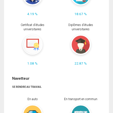
4.19 %
18.67 %
Certificat d'études
Diplômes d'études
universitaires
universitaires
1.08 %
22.87 %
Navetteur
SE RENDRE AU TRAVAIL
En auto
En transport en commun