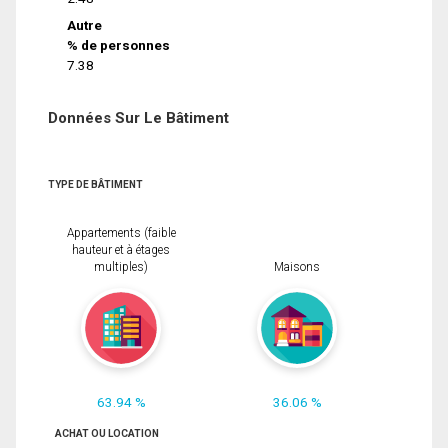
Autre
% de personnes
7.38
Données Sur Le Bâtiment
TYPE DE BÂTIMENT
Appartements (faible
hauteur et à étages
multiples)
Maisons
63.94 %
36.06 %
ACHAT OU LOCATION