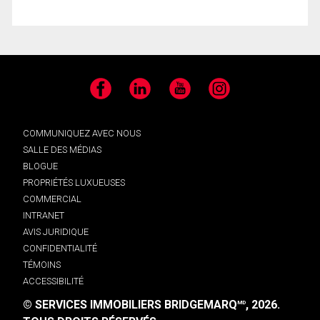
Facebook
LinkedIn
YouTube
Instagram
COMMUNIQUEZ AVEC NOUS
SALLE DES MÉDIAS
BLOGUE
PROPRIÉTÉS LUXUEUSES
COMMERCIAL
INTRANET
AVIS JURIDIQUE
CONFIDENTIALITÉ
TÉMOINS
ACCESSIBILITÉ
© SERVICES IMMOBILIERS BRIDGEMARQ
, 2026.
MD