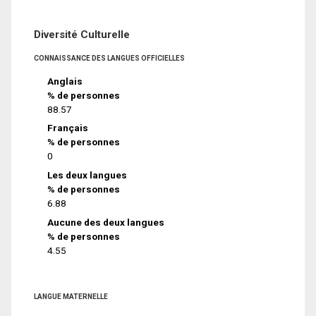
Diversité Culturelle
CONNAISSANCE DES LANGUES OFFICIELLES
Anglais
% de personnes
88.57
Français
% de personnes
0
Les deux langues
% de personnes
6.88
Aucune des deux langues
% de personnes
4.55
LANGUE MATERNELLE