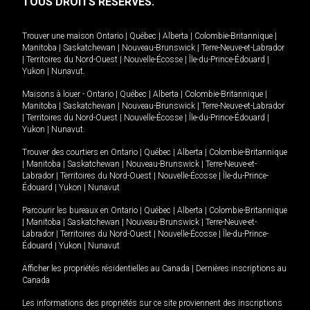
TOUS DROITS RÉSERVÉS.
Trouver une maison
Ontario
|
Québec
|
Alberta
|
Colombie-Britannique
|
Manitoba
|
Saskatchewan
|
Nouveau-Brunswick
|
Terre-Neuve-et-Labrador
|
Territoires du Nord-Ouest
|
Nouvelle-Écosse
|
Île-du-Prince-Édouard
|
Yukon
|
Nunavut
.
Maisons à louer -
Ontario
|
Québec
|
Alberta
|
Colombie-Britannique
|
Manitoba
|
Saskatchewan
|
Nouveau-Brunswick
|
Terre-Neuve-et-Labrador
|
Territoires du Nord-Ouest
|
Nouvelle-Écosse
|
Île-du-Prince-Édouard
|
Yukon
|
Nunavut
.
Trouver des courtiers en
Ontario
|
Québec
|
Alberta
|
Colombie-Britannique
|
Manitoba
|
Saskatchewan
|
Nouveau-Brunswick
|
Terre-Neuve-et-
Labrador
|
Territoires du Nord-Ouest
|
Nouvelle-Écosse
|
Île-du-Prince-
Édouard
|
Yukon
|
Nunavut
Parcourir les bureaux en
Ontario
|
Québec
|
Alberta
|
Colombie-Britannique
|
Manitoba
|
Saskatchewan
|
Nouveau-Brunswick
|
Terre-Neuve-et-
Labrador
|
Territoires du Nord-Ouest
|
Nouvelle-Écosse
|
Île-du-Prince-
Édouard
|
Yukon
|
Nunavut
Afficher les propriétés résidentielles au Canada
|
Dernières inscriptions au
Canada
Les informations des propriétés sur ce site proviennent des inscriptions