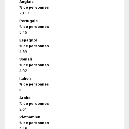
Anglais
% de personnes
70.17
Portugais
% de personnes
5.45
Espagnol
% de personnes
4.89
Somali
% de personnes
4.02
Italien
% de personnes
3
Arabe
% de personnes
2.61
Vietnamien
% de personnes
2.48