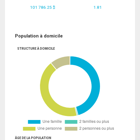
101 786.25 $
1.81
Population à domicile
STRUCTURE À DOMICILE
ÂGE DE LA POPULATION