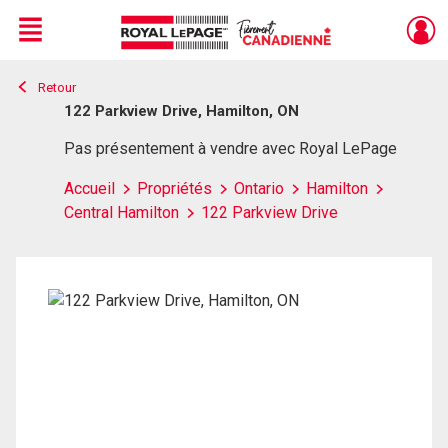
Menu
Retour
Live
En Direct
122 Parkview Drive, Hamilton, ON
Pas présentement à vendre avec Royal LePage
Accueil
Propriétés
Ontario
Hamilton
Central Hamilton
122 Parkview Drive