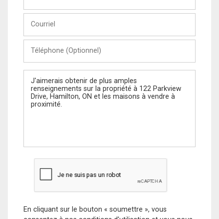
et
Nom
Courriel
Téléphone
(Optionnel)
Message
En cliquant sur le bouton « soumettre », vous