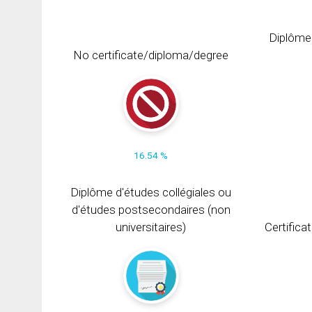
Diplôme
No certificate/diploma/degree
16.54 %
Diplôme d'études collégiales ou
d'études postsecondaires (non
universitaires)
Certifica