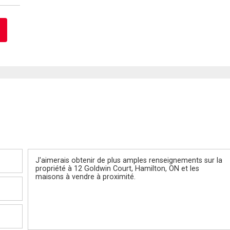
Message