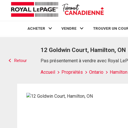
ACHETER
VENDRE
TROUVER UN COUR
Live
En Direct
12 Goldwin Court, Hamilton, ON
Retour
Pas présentement à vendre avec Royal Le
Accueil
Propriétés
Ontario
Hamilton