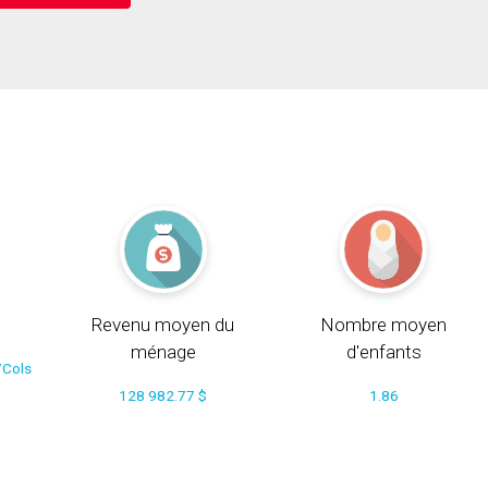
Revenu moyen du
Nombre moyen
ménage
d'enfants
/Cols
128 982.77 $
1.86