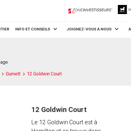
ZoneInvestisseurs RLP
TIER
INFO ET CONSEILS
JOIGNEZ-VOUS À NOUS
À
Page
Gurnett
12 Goldwin Court
12 Goldwin Court
Le 12 Goldwin Court est à