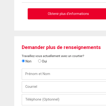
Obtenir plus d'informations
Demander plus de renseignements
Travaillez-vous actuellement avec un courtier?
Non
Oui
Prénom
et
Nom
Courriel
Téléphone
(Optionnel)