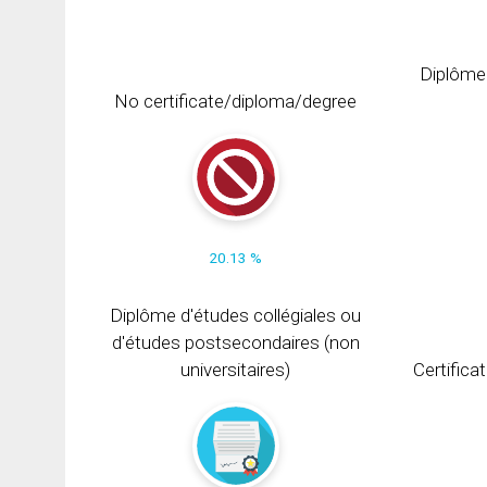
Diplôme
No certificate/diploma/degree
20.13 %
Diplôme d'études collégiales ou
d'études postsecondaires (non
universitaires)
Certifica