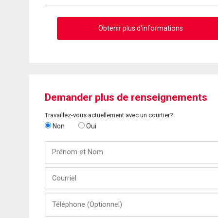
Obtenir plus d'informations
Demander plus de renseignements
Travaillez-vous actuellement avec un courtier?
Non
Oui
Prénom
et
Nom
Courriel
Téléphone
(Optionnel)