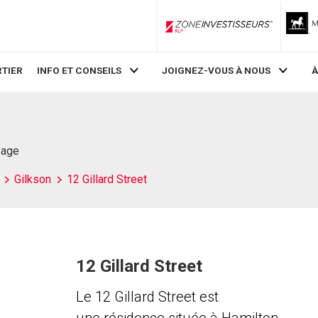
ZoneInvestisseurs RLP
TIER
INFO ET CONSEILS
JOIGNEZ-VOUS À NOUS
À
Page
Gilkson
12 Gillard Street
12 Gillard Street
Le 12 Gillard Street est