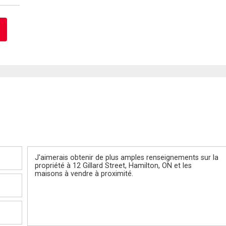
Message