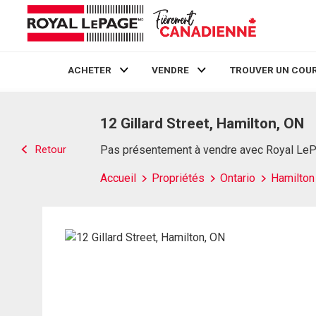
ACHETER
VENDRE
TROUVER UN COUR
Live
En Direct
12 Gillard Street, Hamilton, ON
Retour
Pas présentement à vendre avec Royal Le
Accueil
Propriétés
Ontario
Hamilton