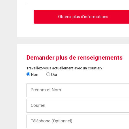
Obtenir plus d'informations
Demander plus de renseignements
Travaillez-vous actuellement avec un courtier?
Non
Oui
Prénom
et
Nom
Courriel
Téléphone
(Optionnel)