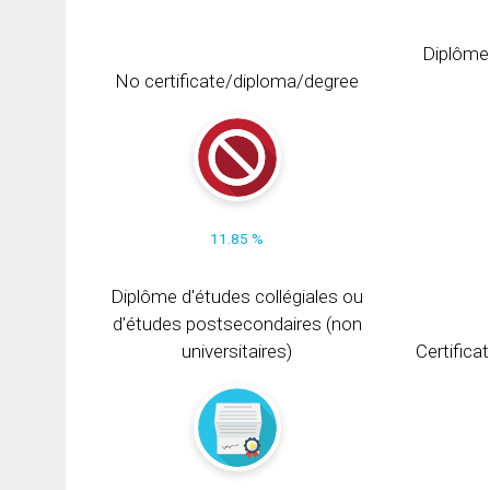
Diplôme
No certificate/diploma/degree
11.85 %
Diplôme d'études collégiales ou
d'études postsecondaires (non
universitaires)
Certifica