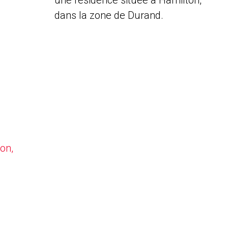
une résidence située à Hamilton,
dans la zone de Durand.
on,