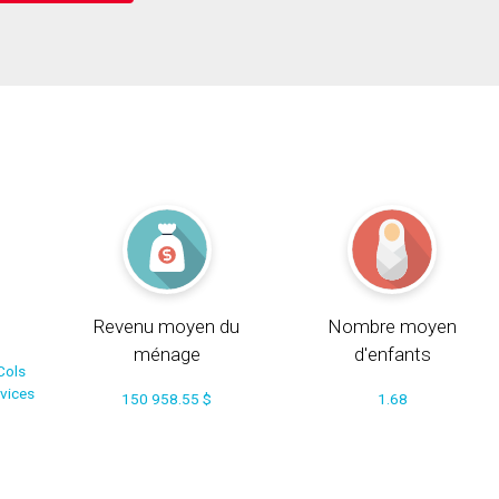
Revenu moyen du
Nombre moyen
ménage
d'enfants
Cols
rvices
150 958.55 $
1.68