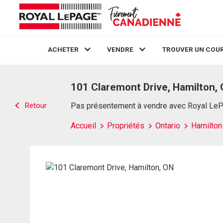
ACHETER
VENDRE
TROUVER UN COUR
Live
En Direct
101 Claremont Drive, Hamilton,
Retour
Pas présentement à vendre avec Royal Le
Accueil
Propriétés
Ontario
Hamilton