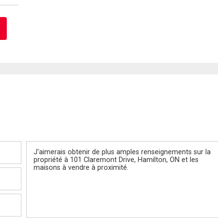
Message