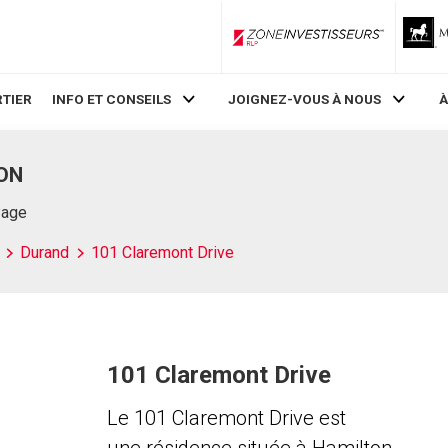
ZoneInvestisseurs RLP
TIER
INFO ET CONSEILS
JOIGNEZ-VOUS À NOUS
À
 ON
Page
Durand
101 Claremont Drive
101 Claremont Drive
Le 101 Claremont Drive est