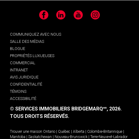
Facebook
LinkedIn
YouTube
Instagram
COMMUNIQUEZ AVEC NOUS
SALLE DES MÉDIAS
BLOGUE
PROPRIÉTÉS LUXUEUSES
COMMERCIAL
INTRANET
AVIS JURIDIQUE
CONFIDENTIALITÉ
TÉMOINS
ACCESSIBILITÉ
© SERVICES IMMOBILIERS BRIDGEMARQ
, 2026.
MD
TOUS DROITS RÉSERVÉS.
Trouver une maison
Ontario
|
Québec
|
Alberta
|
Colombie-Britannique
|
Manitoba
|
Saskatchewan
|
Nouveau-Brunswick
|
Terre-Neuve-et-Labrador