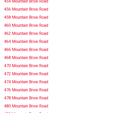
454 Mountain Brow Road
456 Mountain Brow Road
458 Mountain Brow Road
460 Mountain Brow Road
462 Mountain Brow Road
464 Mountain Brow Road
466 Mountain Brow Road
468 Mountain Brow Road
470 Mountain Brow Road
472 Mountain Brow Road
474 Mountain Brow Road
476 Mountain Brow Road
478 Mountain Brow Road
480 Mountain Brow Road