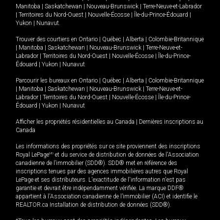
Manitoba
|
Saskatchewan
|
Nouveau-Brunswick
|
Terre-Neuve-et-Labrador
|
Territoires du Nord-Ouest
|
Nouvelle-Écosse
|
Île-du-Prince-Édouard
|
Yukon
|
Nunavut
.
Trouver des courtiers en
Ontario
|
Québec
|
Alberta
|
Colombie-Britannique
|
Manitoba
|
Saskatchewan
|
Nouveau-Brunswick
|
Terre-Neuve-et-
Labrador
|
Territoires du Nord-Ouest
|
Nouvelle-Écosse
|
Île-du-Prince-
Édouard
|
Yukon
|
Nunavut
Parcourir les bureaux en
Ontario
|
Québec
|
Alberta
|
Colombie-Britannique
|
Manitoba
|
Saskatchewan
|
Nouveau-Brunswick
|
Terre-Neuve-et-
Labrador
|
Territoires du Nord-Ouest
|
Nouvelle-Écosse
|
Île-du-Prince-
Édouard
|
Yukon
|
Nunavut
Afficher les propriétés résidentielles au Canada
|
Dernières inscriptions au
Canada
Les informations des propriétés sur ce site proviennent des inscriptions
Royal LePage
MD
et du service de distribution de données de l'Association
canadienne de l’immobilier (SDD®). SDD® met en référence des
inscriptions tenues par des agences immobilières autres que Royal
LePage et ses distributeurs. L'exactitude de l'information n'est pas
garantie et devrait être indépendamment vérifiée. La marque DDF®
appartient à l'Association canadienne de l’immobilier (ACI) et identifie le
REALTOR.ca Installation de distribution de données (SDD®).