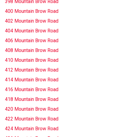
398 Mountain Brow Road
400 Mountain Brow Road
402 Mountain Brow Road
404 Mountain Brow Road
406 Mountain Brow Road
408 Mountain Brow Road
410 Mountain Brow Road
412 Mountain Brow Road
414 Mountain Brow Road
416 Mountain Brow Road
418 Mountain Brow Road
420 Mountain Brow Road
422 Mountain Brow Road
424 Mountain Brow Road