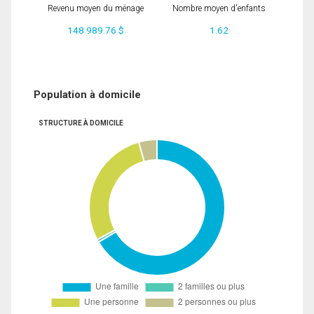
Revenu moyen du ménage
Nombre moyen d'enfants
148 989.76 $
1.62
Population à domicile
STRUCTURE À DOMICILE