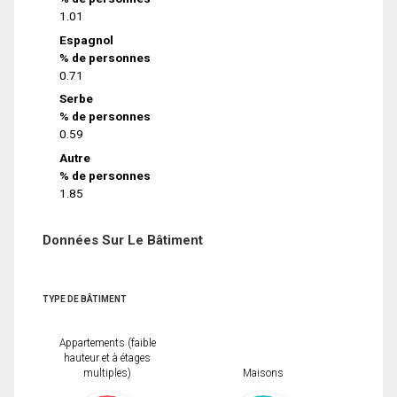
1.01
Espagnol
% de personnes
0.71
Serbe
% de personnes
0.59
Autre
% de personnes
1.85
Données Sur Le Bâtiment
TYPE DE BÂTIMENT
Appartements (faible
hauteur et à étages
multiples)
Maisons