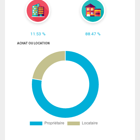
11.53 %
88.47 %
ACHAT OU LOCATION