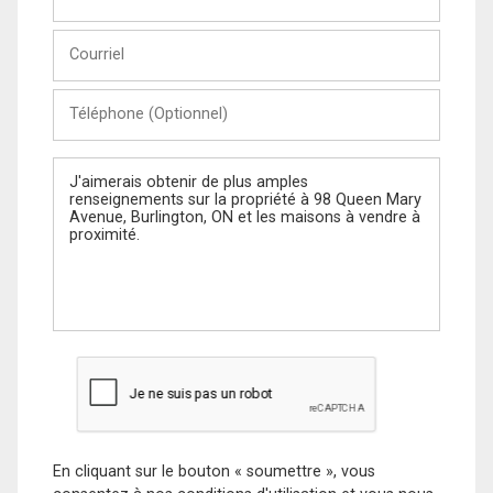
et
Nom
Courriel
Téléphone
(Optionnel)
Message
En cliquant sur le bouton « soumettre », vous