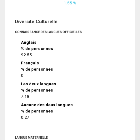
1.55 %
Diversité Culturelle
CONNAISSANCE DES LANGUES OFFICIELLES
Anglais
% de personnes
92.55
Français
% de personnes
0
Les deux langues
% de personnes
7.18
Aucune des deux langues
% de personnes
0.27
LANGUE MATERNELLE