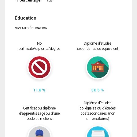
Éducation
NIVEAU D'ÉDUCATION
No
Diplôme d'études
certificate/diploma/degree
secondaires ou équivalent
11.8 %
30.5 %
Diplôme d'études
Certificat ou diplôme
collégiales ou d'études
d'apprentissage ou d'une
postsecondaires (non
école de métiers
universitaires)