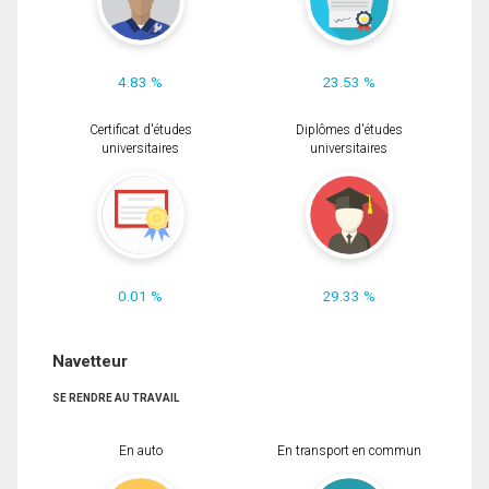
4.83 %
23.53 %
Certificat d'études
Diplômes d'études
universitaires
universitaires
0.01 %
29.33 %
Navetteur
SE RENDRE AU TRAVAIL
En auto
En transport en commun