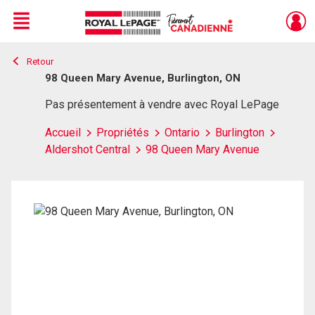
Menu
Retour
Live
En Direct
98 Queen Mary Avenue, Burlington, ON
Pas présentement à vendre avec Royal LePage
Accueil
Propriétés
Ontario
Burlington
Aldershot Central
98 Queen Mary Avenue