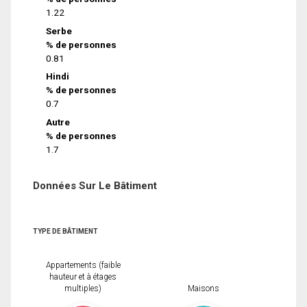
1.22
Serbe
% de personnes
0.81
Hindi
% de personnes
0.7
Autre
% de personnes
1.7
Données Sur Le Bâtiment
TYPE DE BÂTIMENT
Appartements (faible
hauteur et à étages
multiples)
Maisons