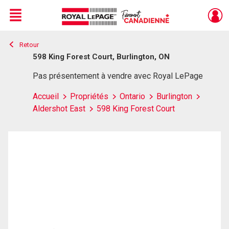
Menu
Retour
Live
En Direct
598 King Forest Court, Burlington, ON
Pas présentement à vendre avec Royal LePage
Accueil
Propriétés
Ontario
Burlington
Aldershot East
598 King Forest Court