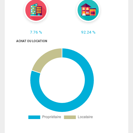
7.76 %
92.24 %
ACHAT OU LOCATION