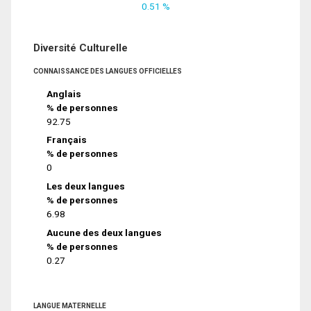
0.51 %
Diversité Culturelle
CONNAISSANCE DES LANGUES OFFICIELLES
Anglais
% de personnes
92.75
Français
% de personnes
0
Les deux langues
% de personnes
6.98
Aucune des deux langues
% de personnes
0.27
LANGUE MATERNELLE