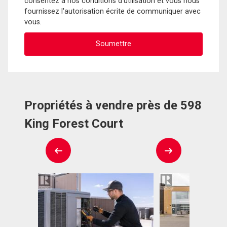
consentez à nos conditions d'utilisation et vous nous
fournissez l'autorisation écrite de communiquer avec
vous.
Propriétés à vendre près de 598
King Forest Court