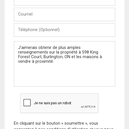
et
Nom
Courriel
Téléphone
(Optionnel)
Message
En cliquant sur le bouton « soumettre », vous