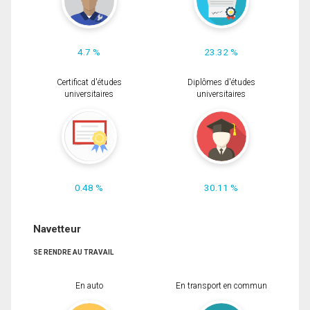
4.7 %
23.32 %
Certificat d'études
Diplômes d'études
universitaires
universitaires
0.48 %
30.11 %
Navetteur
SE RENDRE AU TRAVAIL
En auto
En transport en commun