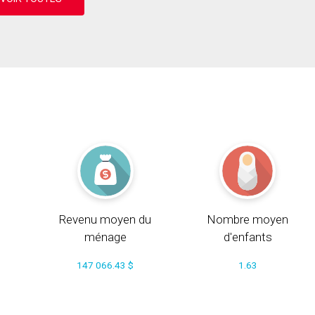
Revenu moyen du
Nombre moyen
ménage
d'enfants
147 066.43 $
1.63