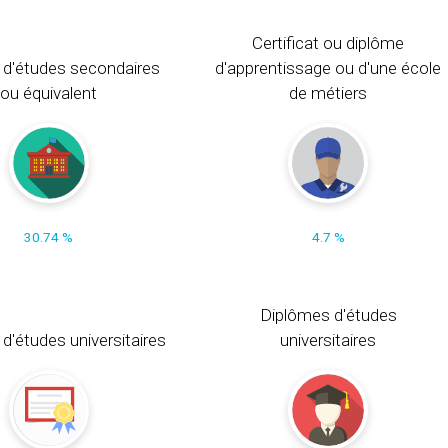
Certificat ou diplôme
 d'études secondaires
d'apprentissage ou d'une école
ou équivalent
de métiers
30.74 %
4.7 %
Diplômes d'études
t d'études universitaires
universitaires