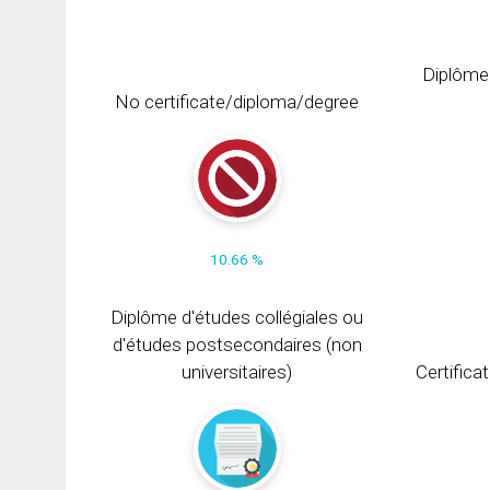
Diplôme
No certificate/diploma/degree
10.66 %
Diplôme d'études collégiales ou
d'études postsecondaires (non
universitaires)
Certifica