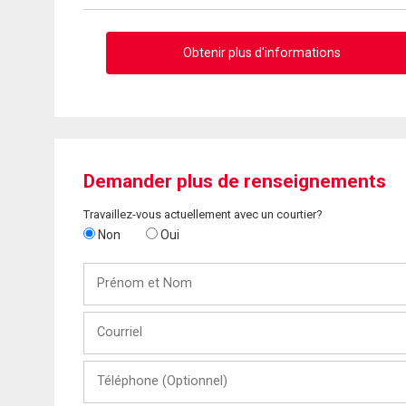
Obtenir plus d'informations
Demander plus de renseignements
Travaillez-vous actuellement avec un courtier?
Non
Oui
Prénom
et
Nom
Courriel
Téléphone
(Optionnel)