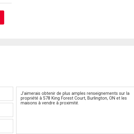
Message