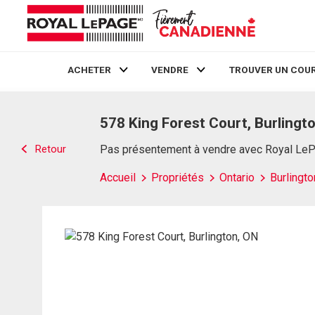
ACHETER
VENDRE
TROUVER UN COUR
Live
En Direct
578 King Forest Court, Burlingt
Retour
Pas présentement à vendre avec Royal Le
Accueil
Propriétés
Ontario
Burlingto