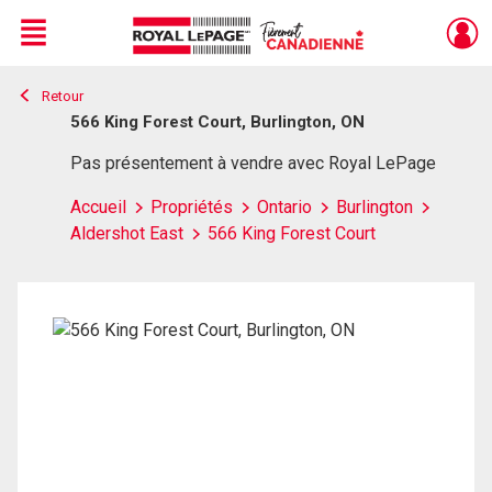
Menu
Retour
Live
En Direct
566 King Forest Court, Burlington, ON
Pas présentement à vendre avec Royal LePage
Accueil
Propriétés
Ontario
Burlington
Aldershot East
566 King Forest Court