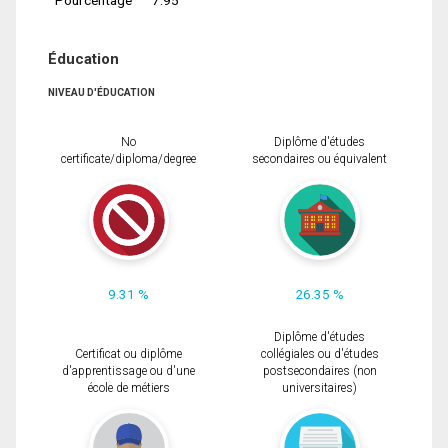
Éducation
NIVEAU D'ÉDUCATION
No
Diplôme d'études
certificate/diploma/degree
secondaires ou équivalent
9.31 %
26.35 %
Diplôme d'études
Certificat ou diplôme
collégiales ou d'études
d'apprentissage ou d'une
postsecondaires (non
école de métiers
universitaires)