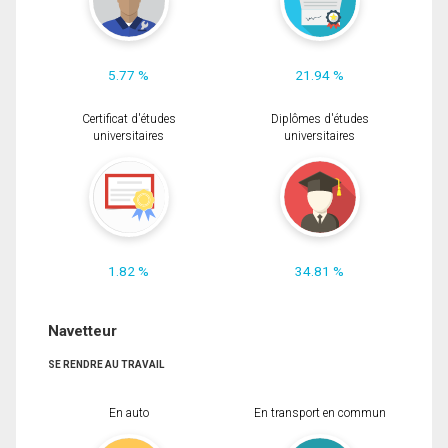
5.77 %
21.94 %
Certificat d'études
Diplômes d'études
universitaires
universitaires
1.82 %
34.81 %
Navetteur
SE RENDRE AU TRAVAIL
En auto
En transport en commun