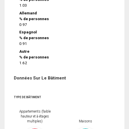
1.03
Allemand
% de personnes
0.97
Espagnol
% de personnes
0.91
Autre
% de personnes
1.62
Données Sur Le Bâtiment
TYPE DE BÂTIMENT
Appartements (faible
hauteur et à étages
multiples)
Maisons