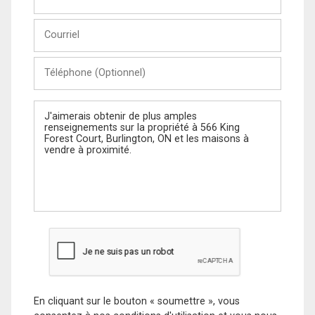
et
Nom
Courriel
Téléphone
(Optionnel)
Message
En cliquant sur le bouton « soumettre », vous