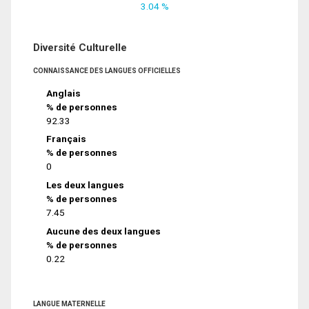
3.04 %
Diversité Culturelle
CONNAISSANCE DES LANGUES OFFICIELLES
Anglais
% de personnes
92.33
Français
% de personnes
0
Les deux langues
% de personnes
7.45
Aucune des deux langues
% de personnes
0.22
LANGUE MATERNELLE