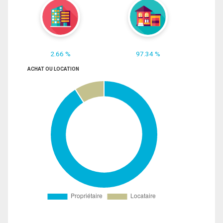
2.66 %
97.34 %
ACHAT OU LOCATION