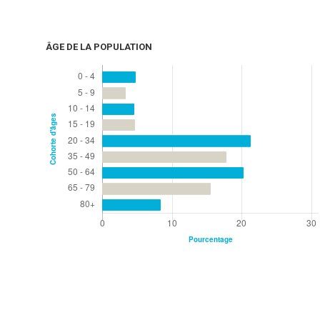
ÂGE DE LA POPULATION