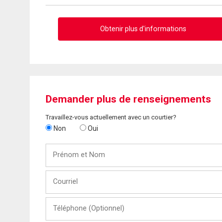
Obtenir plus d'informations
Demander plus de renseignements
Travaillez-vous actuellement avec un courtier?
Non
Oui
Prénom
et
Nom
Courriel
Téléphone
(Optionnel)