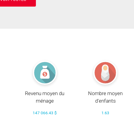
Revenu moyen du
Nombre moyen
ménage
d'enfants
147 066.43 $
1.63