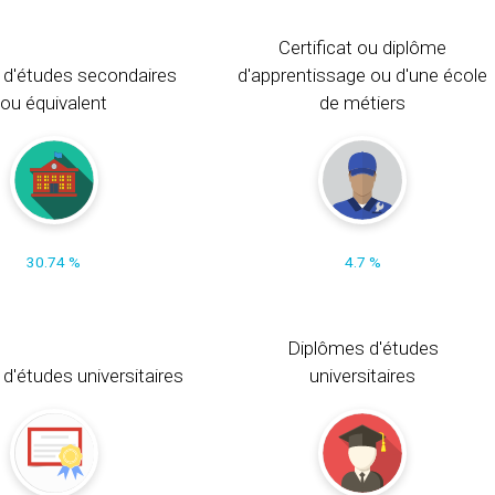
Certificat ou diplôme
 d'études secondaires
d'apprentissage ou d'une école
ou équivalent
de métiers
30.74 %
4.7 %
Diplômes d'études
t d'études universitaires
universitaires