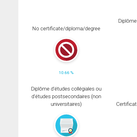
Diplôme
No certificate/diploma/degree
10.66 %
Diplôme d'études collégiales ou
d'études postsecondaires (non
universitaires)
Certifica