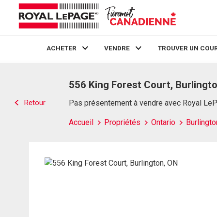
ACHETER
VENDRE
TROUVER UN COUR
Live
En Direct
556 King Forest Court, Burlingt
Retour
Pas présentement à vendre avec Royal Le
Accueil
Propriétés
Ontario
Burlingto