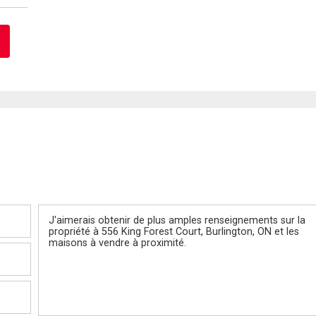
Message