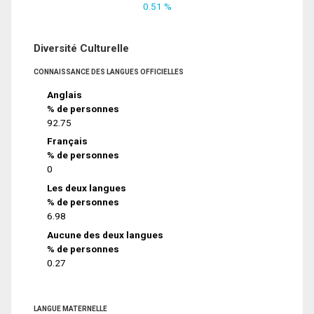
0.51 %
Diversité Culturelle
CONNAISSANCE DES LANGUES OFFICIELLES
Anglais
% de personnes
92.75
Français
% de personnes
0
Les deux langues
% de personnes
6.98
Aucune des deux langues
% de personnes
0.27
LANGUE MATERNELLE