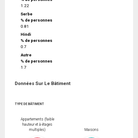
1.22
Serbe
% de personnes
0.81
Hindi
% de personnes
0.7
Autre
% de personnes
1.7
Données Sur Le Bâtiment
TYPE DE BÂTIMENT
Appartements (faible
hauteur et à étages
multiples)
Maisons