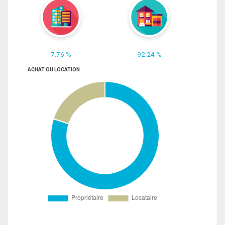
7.76 %
92.24 %
ACHAT OU LOCATION