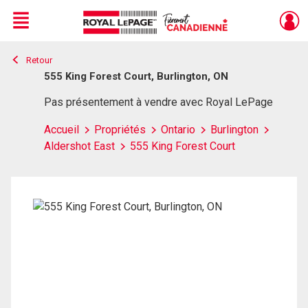
Menu
Retour
Live
En Direct
555 King Forest Court, Burlington, ON
Pas présentement à vendre avec Royal LePage
Accueil
Propriétés
Ontario
Burlington
Aldershot East
555 King Forest Court