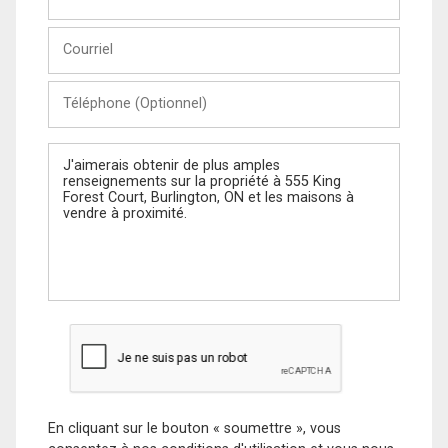
et
Nom
Courriel
Téléphone
(Optionnel)
Message
En cliquant sur le bouton « soumettre », vous