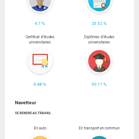
4.7 %
23.32 %
Certificat d'études
Diplômes d'études
universitaires
universitaires
0.48 %
30.11 %
Navetteur
SE RENDRE AU TRAVAIL
En auto
En transport en commun